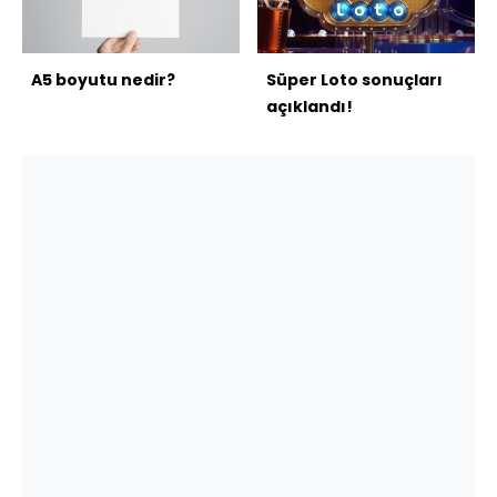
A5 boyutu nedir?
Süper Loto sonuçları
açıklandı!