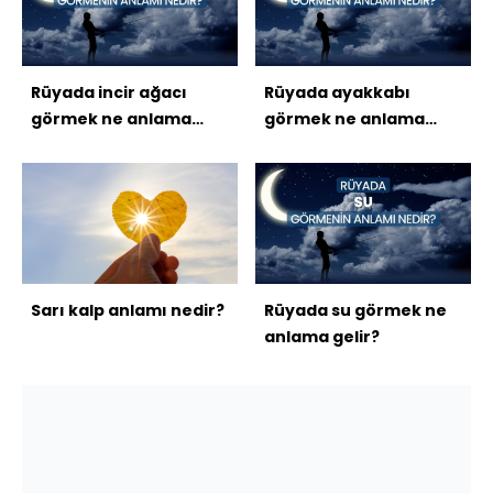
Rüyada incir ağacı
Rüyada ayakkabı
görmek ne anlama
görmek ne anlama
gelir?
gelir
Sarı kalp anlamı nedir?
Rüyada su görmek ne
anlama gelir?