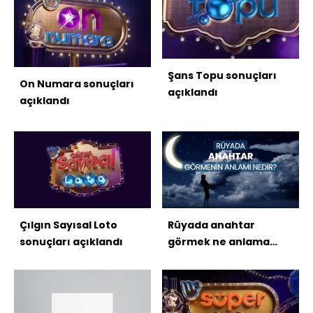
Şans Topu sonuçları
On Numara sonuçları
açıklandı
açıklandı
Çılgın Sayısal Loto
Rüyada anahtar
sonuçları açıklandı
görmek ne anlama
gelir?