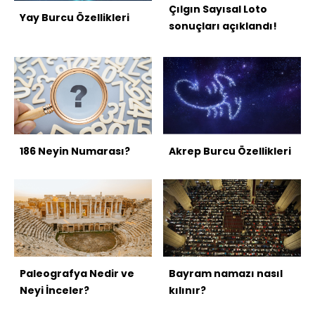
Çılgın Sayısal Loto
Yay Burcu Özellikleri
sonuçları açıklandı!
186 Neyin Numarası?
Akrep Burcu Özellikleri
Paleografya Nedir ve
Bayram namazı nasıl
Neyi İnceler?
kılınır?