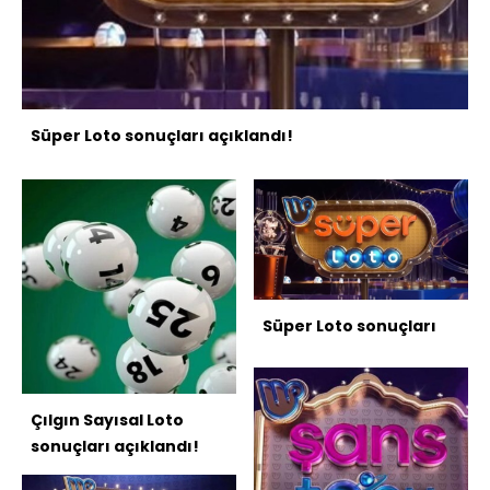
Süper Loto sonuçları açıklandı!
Süper Loto sonuçları
Çılgın Sayısal Loto
sonuçları açıklandı!