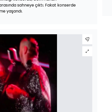
ı arasında sahneye çıktı. Fakat konserde
me yaşandı.