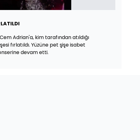
RLATILDI
 Cem Adrian'a, kim tarafından atıldığı
şesi fırlatıldı. Yüzüne pet şişe isabet
onserine devam etti.