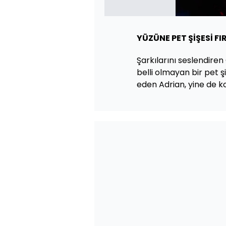
YÜZÜNE PET ŞİŞESİ FI
Şarkılarını seslendiren
belli olmayan bir pet şi
eden Adrian, yine de k