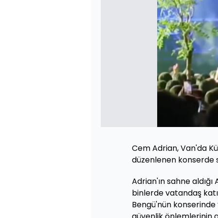
Cem Adrian, Van'da Kül
düzenlenen konserde s
Adrian'ın sahne aldığı 
binlerde vatandaş katı
Bengü'nün konserinde 
güvenlik önlemlerinin 