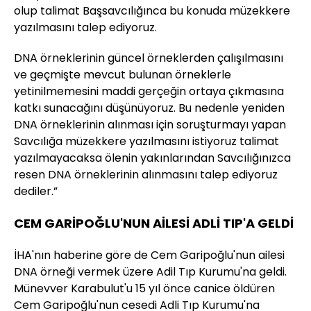
olup talimat Başsavcılığınca bu konuda müzekkere
yazılmasını talep ediyoruz.
DNA örneklerinin güncel örneklerden çalışılmasını
ve geçmişte mevcut bulunan örneklerle
yetinilmemesini maddi gerçeğin ortaya çıkmasına
katkı sunacağını düşünüyoruz. Bu nedenle yeniden
DNA örneklerinin alınması için soruşturmayı yapan
Savcılığa müzekkere yazılmasını istiyoruz talimat
yazılmayacaksa ölenin yakınlarından Savcılığınızca
resen DNA örneklerinin alınmasını talep ediyoruz
dediler.”
CEM GARİPOĞLU'NUN AİLESİ ADLİ TIP'A GELDİ
İHA'nın haberine göre de Cem Garipoğlu'nun ailesi
DNA örneği vermek üzere Adil Tıp Kurumu'na geldi.
Münevver Karabulut'u 15 yıl önce canice öldüren
Cem Garipoğlu'nun cesedi Adli Tıp Kurumu'na