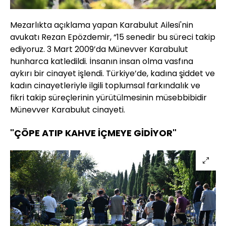
Mezarlıkta açıklama yapan Karabulut Ailesi'nin
avukatı Rezan Epözdemir, “15 senedir bu süreci takip
ediyoruz. 3 Mart 2009’da Münevver Karabulut
hunharca katledildi. İnsanın insan olma vasfına
aykırı bir cinayet işlendi. Türkiye’de, kadına şiddet ve
kadın cinayetleriyle ilgili toplumsal farkındalık ve
fikri takip süreçlerinin yürütülmesinin müsebbibidir
Münevver Karabulut cinayeti.
"ÇÖPE ATIP KAHVE İÇMEYE GİDİYOR"