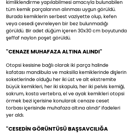
kimliklendirme yapılabilmesi amacıyla bulunabilen
tüm kemik parçalarının alınması uygun görüldü.
Burada kemiklerin serbest vaziyette olup, kefen
veya cesedi çevreleyen bir bez bulunmadığı
görüldü. Bir adet düğüm içeren 30x30 cm boyutunda
şeffaf naylon poşet görüldü.
"CENAZE MUHAFAZA ALTINA ALINDI"
Otopsi kesisine bağlı olarak iki parça halinde
kafatası mandibula ve maksilla kemiklerinde dişlerin
soketlerinde olduğu her iki üst ve alt ekstremite
büyük kemikleri, her iki skapula, her iki pelvis kemiği,
sakrum, kosta vertebra, el ve ayak kemikleri otopsi
örmek bezi içerisine konularak cenaze ceset
torbası içerisinde muhafaza altına alındı” ifadeleri
yer aldı.
"CESEDİN GÖRÜNTÜSÜ BAŞSAVCILIĞA