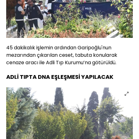
45 dakikalık işlemin ardından Garipoğlu'nun
mezarından çıkarılan ceset, tabuta konularak
cenaze aracı ile Adli Tıp Kurumu’na götürüldü.
ADLİ TIPTA DNA EŞLEŞMESİ YAPILACAK