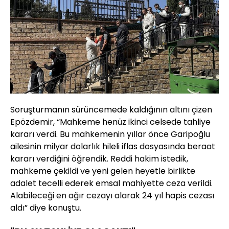
Soruşturmanın sürüncemede kaldığının altını çizen
Epözdemir, “Mahkeme henüz ikinci celsede tahliye
kararı verdi. Bu mahkemenin yıllar önce Garipoğlu
ailesinin milyar dolarlık hileli iflas dosyasında beraat
kararı verdiğini öğrendik. Reddi hakim istedik,
mahkeme çekildi ve yeni gelen heyetle birlikte
adalet tecelli ederek emsal mahiyette ceza verildi.
Alabileceği en ağır cezayı alarak 24 yıl hapis cezası
aldı” diye konuştu.