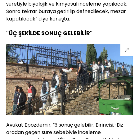
suretiyle biyolojik ve kimyasal inceleme yapılacak.
Sonra tekrar buraya getirilip defnedilecek, mezar
kapatılacak” diye konuştu.
"ÜÇ ŞEKİLDE SONUÇ GELEBİLİR"
Avukat Epözdemir, “3 sonuç gelebilir. Birincisi, ‘Biz
aradan geçen süre sebebiyle inceleme