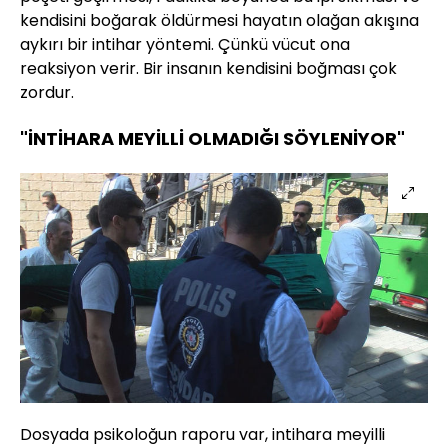
kendisini boğarak öldürmesi hayatın olağan akışına
aykırı bir intihar yöntemi. Çünkü vücut ona
reaksiyon verir. Bir insanın kendisini boğması çok
zordur.
"İNTİHARA MEYİLLİ OLMADIĞI SÖYLENİYOR"
Dosyada psikoloğun raporu var, intihara meyilli