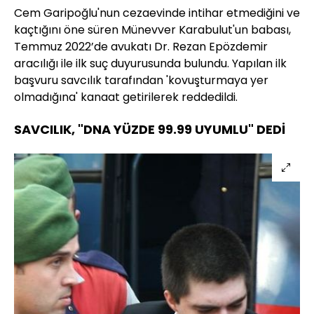
Cem Garipoğlu'nun cezaevinde intihar etmediğini ve
kaçtığını öne süren Münevver Karabulut'un babası,
Temmuz 2022’de avukatı Dr. Rezan Epözdemir
aracılığı ile ilk suç duyurusunda bulundu. Yapılan ilk
başvuru savcılık tarafından 'kovuşturmaya yer
olmadığına' kanaat getirilerek reddedildi.
SAVCILIK, "DNA YÜZDE 99.99 UYUMLU" DEDİ