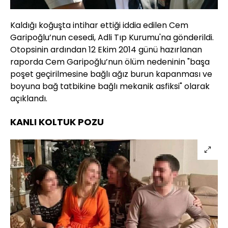
Kaldığı koğuşta intihar ettiği iddia edilen Cem
Garipoğlu’nun cesedi, Adli Tıp Kurumu'na gönderildi.
Otopsinin ardından 12 Ekim 2014 günü hazırlanan
raporda Cem Garipoğlu’nun ölüm nedeninin "başa
poşet geçirilmesine bağlı ağız burun kapanması ve
boyuna bağ tatbikine bağlı mekanik asfiksi" olarak
açıklandı.
KANLI KOLTUK POZU