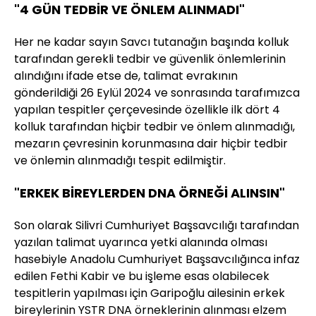
"4 GÜN TEDBİR VE ÖNLEM ALINMADI"
Her ne kadar sayın Savcı tutanağın başında kolluk
tarafından gerekli tedbir ve güvenlik önlemlerinin
alındığını ifade etse de, talimat evrakının
gönderildiği 26 Eylül 2024 ve sonrasında tarafımızca
yapılan tespitler çerçevesinde özellikle ilk dört 4
kolluk tarafından hiçbir tedbir ve önlem alınmadığı,
mezarın çevresinin korunmasına dair hiçbir tedbir
ve önlemin alınmadığı tespit edilmiştir.
"ERKEK BİREYLERDEN DNA ÖRNEĞİ ALINSIN"
Son olarak Silivri Cumhuriyet Başsavcılığı tarafından
yazılan talimat uyarınca yetki alanında olması
hasebiyle Anadolu Cumhuriyet Başsavcılığınca infaz
edilen Fethi Kabir ve bu işleme esas olabilecek
tespitlerin yapılması için Garipoğlu ailesinin erkek
bireylerinin YSTR DNA örneklerinin alınması elzem