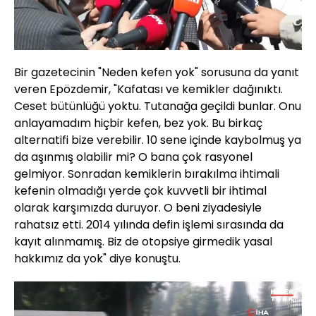
Bir gazetecinin "Neden kefen yok" sorusuna da yanıt
veren Epözdemir, "Kafatası ve kemikler dağınıktı.
Ceset bütünlüğü yoktu. Tutanağa geçildi bunlar. Onu
anlayamadım hiçbir kefen, bez yok. Bu birkaç
alternatifi bize verebilir. 10 sene içinde kaybolmuş ya
da aşınmış olabilir mi? O bana çok rasyonel
gelmiyor. Sonradan kemiklerin bırakılma ihtimali
kefenin olmadığı yerde çok kuvvetli bir ihtimal
olarak karşımızda duruyor. O beni ziyadesiyle
rahatsız etti. 2014 yılında defin işlemi sırasında da
kayıt alınmamış. Biz de otopsiye girmedik yasal
hakkımız da yok" diye konuştu.