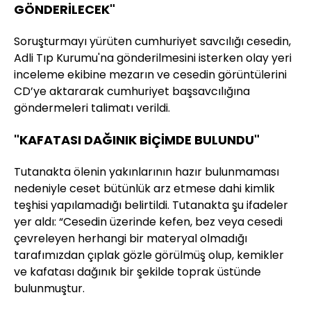
GÖNDERİLECEK"
Soruşturmayı yürüten cumhuriyet savcılığı cesedin,
Adli Tıp Kurumu'na gönderilmesini isterken olay yeri
inceleme ekibine mezarın ve cesedin görüntülerini
CD’ye aktararak cumhuriyet başsavcılığına
göndermeleri talimatı verildi.
"KAFATASI DAĞINIK BİÇİMDE BULUNDU"
Tutanakta ölenin yakınlarının hazır bulunmaması
nedeniyle ceset bütünlük arz etmese dahi kimlik
teşhisi yapılamadığı belirtildi. Tutanakta şu ifadeler
yer aldı: “Cesedin üzerinde kefen, bez veya cesedi
çevreleyen herhangi bir materyal olmadığı
tarafımızdan çıplak gözle görülmüş olup, kemikler
ve kafatası dağınık bir şekilde toprak üstünde
bulunmuştur.