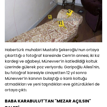
Habertürk muhabiri Mustafa Şekeroğlu’nun ortaya
çıkarttığı o fotoğraf karesinde Cem’in annesi, iki kız
kardeşi ve ağabeyi, Münevver’in katledildiği koltuk
üzerinde gülerek poz veriyordu. Garipoğlu Ailesi'nin,
bu fotoğraf karesiyle cinayetten 12 yıl sonra
Münevver’in kanının bulaştığı o kanlı koltuğu
atmadıkları ve yeni taşındıkları eve götürdükleri de
ortaya çıktı.
BABA KARABULUT'TAN "MEZAR AÇILSIN"