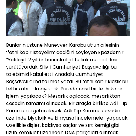
Bunların üstüne Münevver Karabulut’un ailesinin
‘fethi kabir isteyelim’ dediğini söyleyen Epözdemir,
“Yaklaşık 2 yıldır bununla ilgili hukuk mücadelesi
yürütüyorduk. Silivri Cumhuriyet Başsavcılığı bu
talebimizi kabul etti. Anadolu Cumhuriyet
Başsavcılığı’na talimat yazdı. Bu fethi kabir klasik bir
fethi kabir olmayacak. Burada nasıl bir fethi kabir
işlemi yapılacak? Mezarlık açılacak, mezarlıktan
cesedin tamamı alınacak. Bir araçla birlikte Adli Tıp
Kurumu’na götürülecek. Adli Tıp Kurumu cesedin
üzerinde biyolojik ve kimyasal incelemeler yapacak.
Özellikle dişler, kaldıysa saçlar ve sırt kemiği gibi
uzun kemikler üzerinden DNA parçaları alınmak