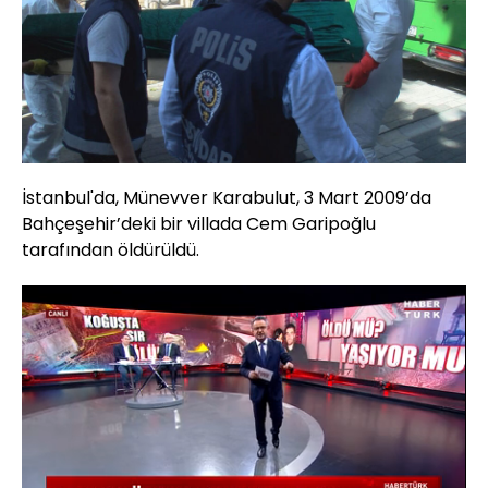
İstanbul'da, Münevver Karabulut, 3 Mart 2009’da
Bahçeşehir’deki bir villada Cem Garipoğlu
tarafından öldürüldü.
Yüklendi
: