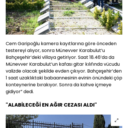
Cem Garipoğlu kamera kayıtlarına göre önceden
testereyi alıyor, sonra Münevver Karabulut’u
Bahçeşehir’deki villaya getiriyor. Saat 18.46’da da
Münevver Karabulut’un kafası gitar kılıfında vücudu
valizde olacak şekilde evden çıkıyor. Bahçeşehir’den
1 saat uzaklıktaki babaannesinin evinin önündeki çöp
konteynerine bırakıyor. Sonra da kahve içmeye
gidiyor” dedi.
"ALABİLECEĞİ EN AĞIR CEZASI ALDI"