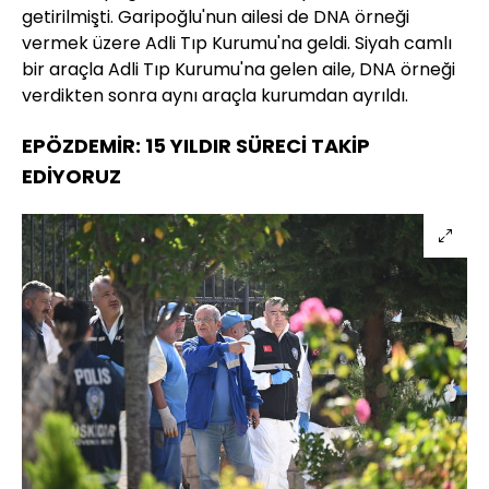
getirilmişti. Garipoğlu'nun ailesi de DNA örneği
vermek üzere Adli Tıp Kurumu'na geldi. Siyah camlı
bir araçla Adli Tıp Kurumu'na gelen aile, DNA örneği
verdikten sonra aynı araçla kurumdan ayrıldı.
EPÖZDEMİR: 15 YILDIR SÜRECİ TAKİP
EDİYORUZ