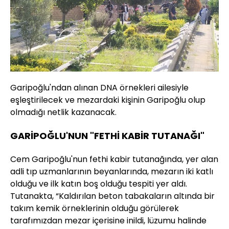
Garipoğlu'ndan alınan DNA örnekleri ailesiyle
eşleştirilecek ve mezardaki kişinin Garipoğlu olup
olmadığı netlik kazanacak.
GARİPOĞLU'NUN "FETHİ KABİR TUTANAĞI"
Cem Garipoğlu'nun fethi kabir tutanağında, yer alan
adli tıp uzmanlarının beyanlarında, mezarın iki katlı
olduğu ve ilk katın boş olduğu tespiti yer aldı.
Tutanakta, “Kaldırılan beton tabakaların altında bir
takım kemik örneklerinin olduğu görülerek
tarafımızdan mezar içerisine inildi, lüzumu halinde