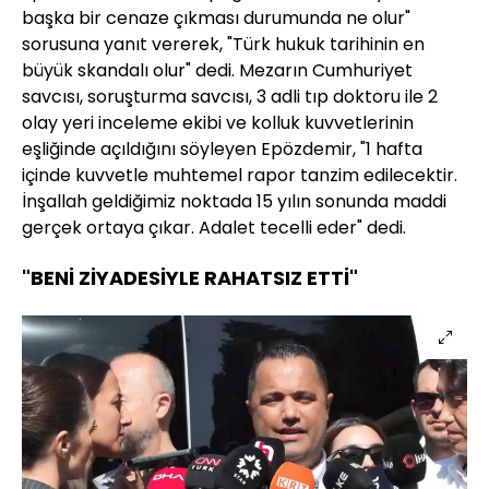
başka bir cenaze çıkması durumunda ne olur"
sorusuna yanıt vererek, "Türk hukuk tarihinin en
büyük skandalı olur" dedi. Mezarın Cumhuriyet
savcısı, soruşturma savcısı, 3 adli tıp doktoru ile 2
olay yeri inceleme ekibi ve kolluk kuvvetlerinin
eşliğinde açıldığını söyleyen Epözdemir, "1 hafta
içinde kuvvetle muhtemel rapor tanzim edilecektir.
İnşallah geldiğimiz noktada 15 yılın sonunda maddi
gerçek ortaya çıkar. Adalet tecelli eder" dedi.
"BENİ ZİYADESİYLE RAHATSIZ ETTİ"