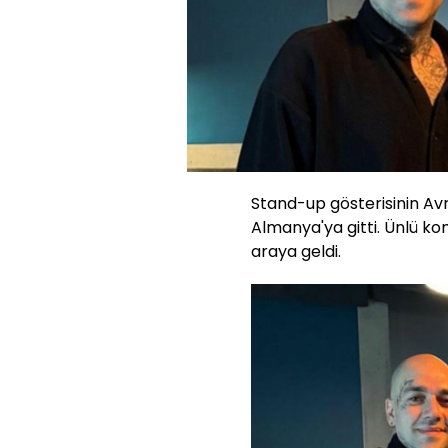
Stand-up gösterisinin Av
Almanya'ya gitti. Ünlü kom
araya geldi.