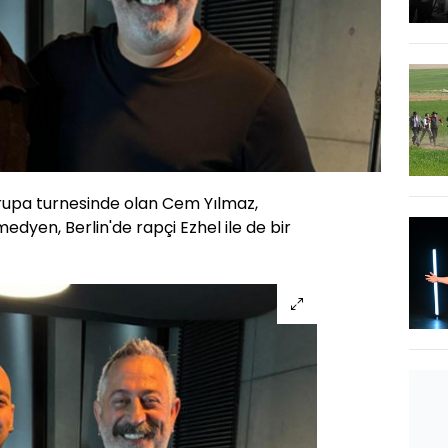
rupa turnesinde olan Cem Yılmaz,
edyen, Berlin'de rapçi Ezhel ile de bir