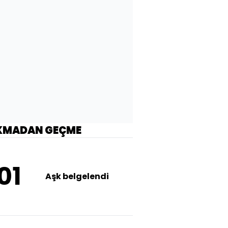
KMADAN GEÇME
01
Aşk belgelendi