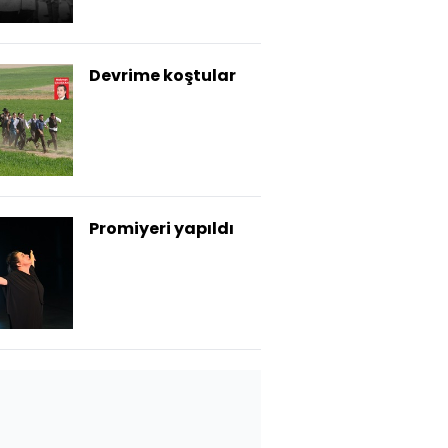
Devrime koştular
Promiyeri yapıldı