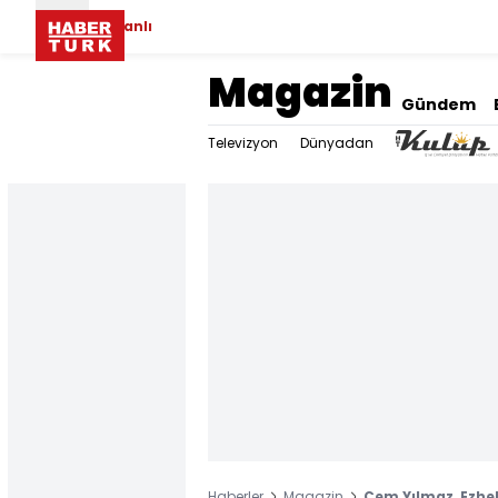
Canlı
Magazin
Gündem
Televizyon
Dünyadan
Haberler
Magazin
Cem Yılmaz, Ezhel