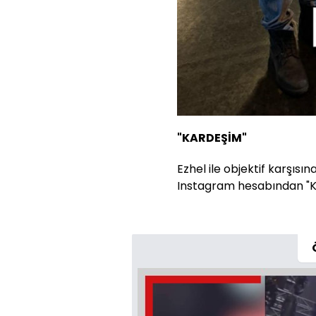
"KARDEŞİM"
Ezhel ile objektif karşısı
Instagram hesabından "Ka