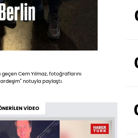
na geçen Cem Yılmaz, fotoğraflarını
rdeşim" notuyla paylaştı.
ÖNERİLEN VİDEO