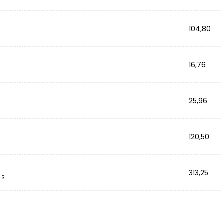
104,80
16,76
25,96
120,50
313,25
.S.