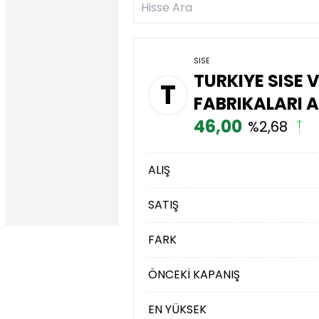
SISE
TURKIYE SISE 
T
FABRIKALARI A
46,00
%2,68
ALIŞ
SATIŞ
FARK
ÖNCEKİ KAPANIŞ
EN YÜKSEK