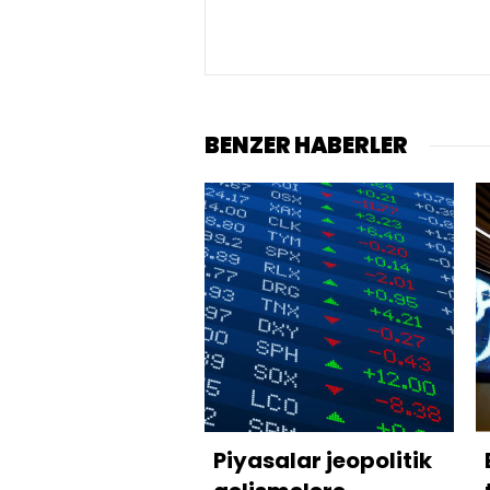
BENZER HABERLER
Piyasalar jeopolitik