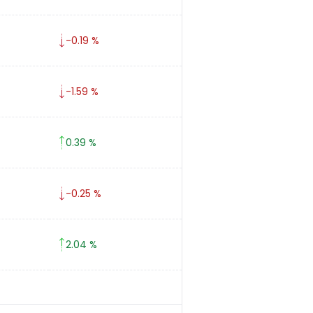
-0.19 %
-1.59 %
0.39 %
-0.25 %
2.04 %