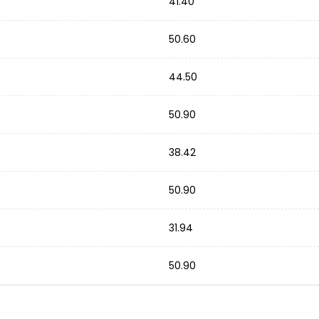
41.40
50.60
44.50
50.90
38.42
50.90
31.94
50.90