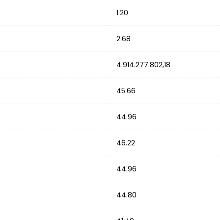
1.20
2.68
4.914.277.802,18
45.66
44.96
46.22
44.96
44.80