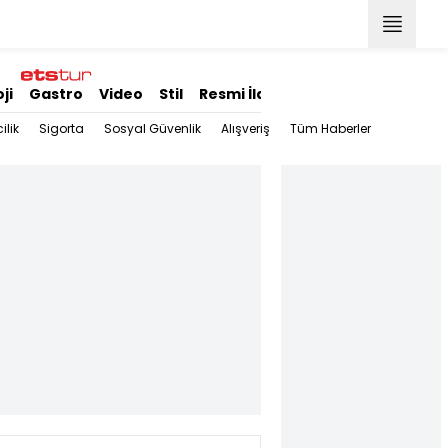
ji
Gastro
Video
Stil
Resmi İlanlar
ilik
Sigorta
Sosyal Güvenlik
Alışveriş
Tüm Haberler