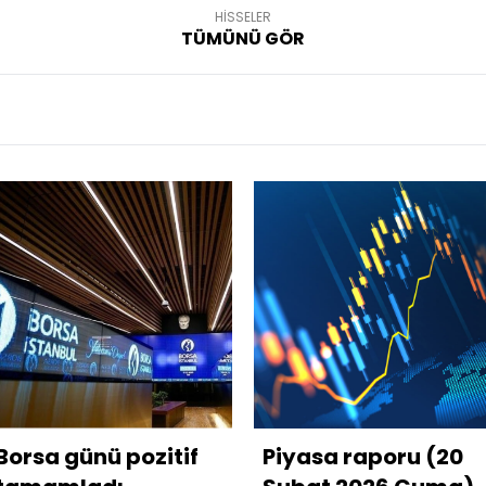
HİSSELER
TÜMÜNÜ GÖR
Borsa günü pozitif
Piyasa raporu (20