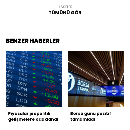
HİSSELER
TÜMÜNÜ GÖR
BENZER HABERLER
Piyasalar jeopolitik
Borsa günü pozitif
gelişmelere odaklandı
tamamladı