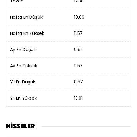
Tavan
12.38
Hafta En Düşük
10.66
Hafta En Yüksek
11.57
Ay En Düşük
9.91
Ay En Yüksek
11.57
Yıl En Düşük
8.57
Yıl En Yüksek
13.01
HİSSELER