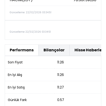
Güncelleme: 22/02/2026 03:34:51
Güncelleme 22/02/2026 03:34:51
Performans
Bilançolar
Hisse Haberleri
Son Fiyat
11.26
En İyi Alış
11.26
En İyi Satış
11.27
Günlük Fark
0.57