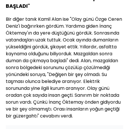
BAŞLADI"
Bir diğer tanık Kamil Alan ise "Olay günü Özge Ceren
Deniz'i bağırırken gördüm. Yardıma giden İnanç
Öktemay'ın da yere düştüğünü gördük. Sonrasında
vatandaşları uzak tuttuk. Ocak ayında dumanların
yükseldiğini gördük, şikayet ettik. Yıllardır, asfaltta
kaynama olduğunu biliyorduk. Mazgaldan sonra
duman da çıkmaya başladı" dedi. Alan, mazgaldan
sonra bölgedeki sorununu çözülüp çözülmediği
yönündeki soruya, "Değişen bir şey olmadı. Su
taşması olunca belediye aranıyor. Elektrik
sorununda yine ilgili kurum aranıyor. Olay günü
oradan çok sayıda insan geçti. Sanırım bir noktada
sorun vardı. Çünkü İnanç Öktemay önden gidiyordu
ve bir şey olmamıştı. Orası insanların yoğun geçtiği
bir güzergahtı" cevabını verdi.