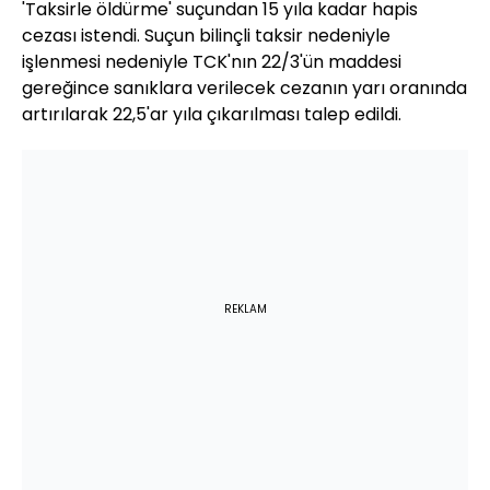
'Taksirle öldürme' suçundan 15 yıla kadar hapis
cezası istendi. Suçun bilinçli taksir nedeniyle
işlenmesi nedeniyle TCK'nın 22/3'ün maddesi
gereğince sanıklara verilecek cezanın yarı oranında
artırılarak 22,5'ar yıla çıkarılması talep edildi.
REKLAM