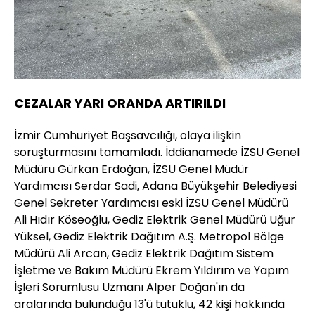
CEZALAR YARI ORANDA ARTIRILDI
İzmir Cumhuriyet Başsavcılığı, olaya ilişkin
soruşturmasını tamamladı. İddianamede İZSU Genel
Müdürü Gürkan Erdoğan, İZSU Genel Müdür
Yardımcısı Serdar Sadi, Adana Büyükşehir Belediyesi
Genel Sekreter Yardımcısı eski İZSU Genel Müdürü
Ali Hıdır Köseoğlu, Gediz Elektrik Genel Müdürü Uğur
Yüksel, Gediz Elektrik Dağıtım A.Ş. Metropol Bölge
Müdürü Ali Arcan, Gediz Elektrik Dağıtım Sistem
İşletme ve Bakım Müdürü Ekrem Yıldırım ve Yapım
İşleri Sorumlusu Uzmanı Alper Doğan'ın da
aralarında bulunduğu 13'ü tutuklu, 42 kişi hakkında