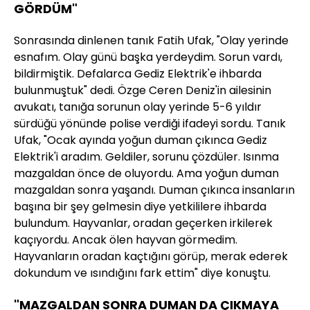
GÖRDÜM"
Sonrasında dinlenen tanık Fatih Ufak, "Olay yerinde
esnafım. Olay günü başka yerdeydim. Sorun vardı,
bildirmiştik. Defalarca Gediz Elektrik'e ihbarda
bulunmuştuk" dedi. Özge Ceren Deniz'in ailesinin
avukatı, tanığa sorunun olay yerinde 5-6 yıldır
sürdüğü yönünde polise verdiği ifadeyi sordu. Tanık
Ufak, "Ocak ayında yoğun duman çıkınca Gediz
Elektrik'i aradım. Geldiler, sorunu çözdüler. Isınma
mazgaldan önce de oluyordu. Ama yoğun duman
mazgaldan sonra yaşandı. Duman çıkınca insanların
başına bir şey gelmesin diye yetkililere ihbarda
bulundum. Hayvanlar, oradan geçerken irkilerek
kaçıyordu. Ancak ölen hayvan görmedim.
Hayvanların oradan kaçtığını görüp, merak ederek
dokundum ve ısındığını fark ettim" diye konuştu.
"MAZGALDAN SONRA DUMAN DA ÇIKMAYA