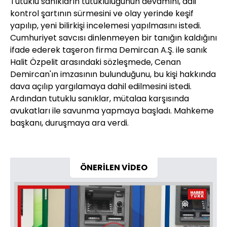
Tutuklu sanıkların tutukluluğunun devamını, adli
kontrol şartının sürmesini ve olay yerinde keşif
yapılıp, yeni bilirkişi incelemesi yapılmasını istedi.
Cumhuriyet savcısı dinlenmeyen bir tanığın kaldığını
ifade ederek taşeron firma Demircan A.Ş. ile sanık
Halit Özpelit arasındaki sözleşmede, Cenan
Demircan'ın imzasının bulunduğunu, bu kişi hakkında
dava açılıp yargılamaya dahil edilmesini istedi.
Ardından tutuklu sanıklar, mütalaa karşısında
avukatları ile savunma yapmaya başladı. Mahkeme
başkanı, duruşmaya ara verdi.
ÖNERİLEN VİDEO