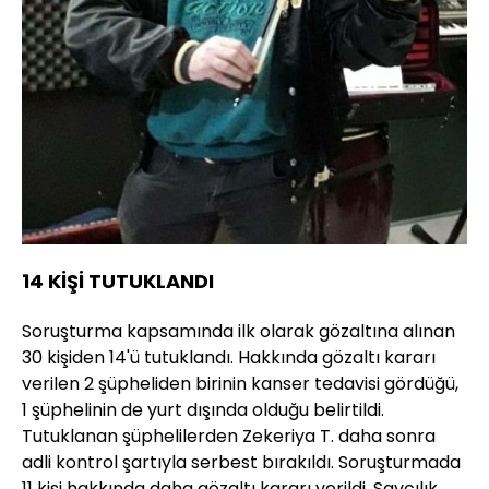
14 KİŞİ TUTUKLANDI
Soruşturma kapsamında ilk olarak gözaltına alınan
30 kişiden 14'ü tutuklandı. Hakkında gözaltı kararı
verilen 2 şüpheliden birinin kanser tedavisi gördüğü,
1 şüphelinin de yurt dışında olduğu belirtildi.
Tutuklanan şüphelilerden Zekeriya T. daha sonra
adli kontrol şartıyla serbest bırakıldı. Soruşturmada
11 kişi hakkında daha gözaltı kararı verildi. Savcılık