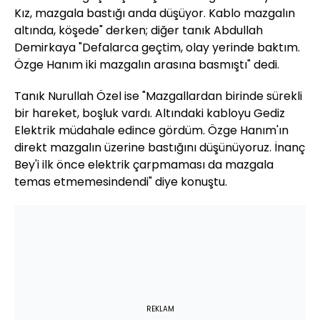
Kız, mazgala bastığı anda düşüyor. Kablo mazgalın
altında, köşede" derken; diğer tanık Abdullah
Demirkaya "Defalarca geçtim, olay yerinde baktım.
Özge Hanım iki mazgalın arasına basmıştı" dedi.
Tanık Nurullah Özel ise "Mazgallardan birinde sürekli
bir hareket, boşluk vardı. Altındaki kabloyu Gediz
Elektrik müdahale edince gördüm. Özge Hanım'ın
direkt mazgalın üzerine bastığını düşünüyoruz. İnanç
Bey'i ilk önce elektrik çarpmaması da mazgala
temas etmemesindendi" diye konuştu.
REKLAM