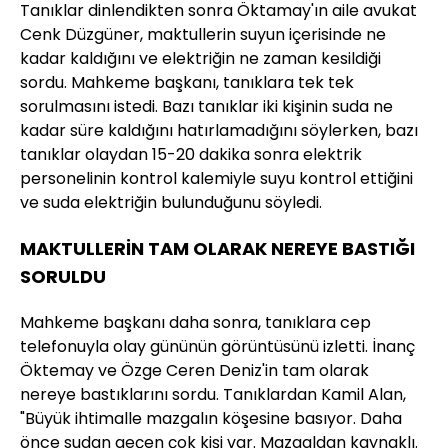
Tanıklar dinlendikten sonra Öktamay'ın aile avukat
Cenk Düzgüner, maktullerin suyun içerisinde ne
kadar kaldığını ve elektriğin ne zaman kesildiği
sordu. Mahkeme başkanı, tanıklara tek tek
sorulmasını istedi. Bazı tanıklar iki kişinin suda ne
kadar süre kaldığını hatırlamadığını söylerken, bazı
tanıklar olaydan 15-20 dakika sonra elektrik
personelinin kontrol kalemiyle suyu kontrol ettiğini
ve suda elektriğin bulunduğunu söyledi.
MAKTULLERİN TAM OLARAK NEREYE BASTIĞI
SORULDU
Mahkeme başkanı daha sonra, tanıklara cep
telefonuyla olay gününün görüntüsünü izletti. İnanç
Öktemay ve Özge Ceren Deniz'in tam olarak
nereye bastıklarını sordu. Tanıklardan Kamil Alan,
"Büyük ihtimalle mazgalın köşesine basıyor. Daha
önce sudan geçen çok kişi var. Mazgaldan kaynaklı.