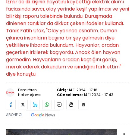
İzmir'de iki kişinin hayatını kaybettiği elektrik akımı
faciasında savcı, olay yerinde keşif yapılması ve yeni
bilirkişi raporu talebinde bulundu. Duruşmada
dinlenen tanıklar da dikkat çeken ifadeler kullandı.
Tanık Fatih Ufak, "Olay yerinde esnafım. Duman
çıkınca insanların başına bir şey gelmesin diye
yetkililere ihbarda bulundum. Hayvanlar, oradan
geçerken irkilerek kaçıyordu. Ancak ölen hayvan
görmedim. Hayvanların oradan kaçtığını görüp,
merak ederek dokundum ve ısındığını fark ettim"
diye konuştu
Demirören
Giriş:
14.11.2024 - 17:16
Haber Ajansı
Güncelleme:
14.11.2024 - 17:43
ABONE OL