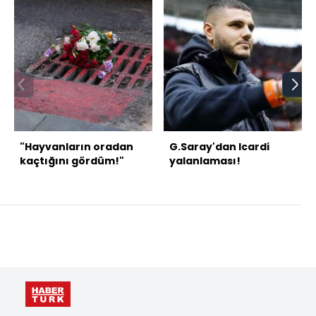
"Hayvanların oradan
G.Saray'dan Icardi
kaçtığını gördüm!"
yalanlaması!