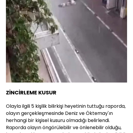
ZİNCİRLEME KUSUR
Olayla ilgili 5 kişilik bilirkişi heyetinin tuttuğu raporda,
olayın gerçekleşmesinde Deniz ve Öktemay'ın
herhangi bir kişisel kusuru olmadığı belirlendi.
Raporda olayın öngörülebilir ve önlenebilir olduğu,