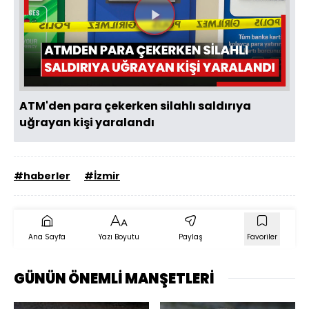
Videoyu
Oynat
ATM'den para çekerken silahlı saldırıya
uğrayan kişi yaralandı
#haberler
#İzmir
Ana Sayfa
Yazı Boyutu
Paylaş
Favoriler
GÜNÜN ÖNEMLİ MANŞETLERİ