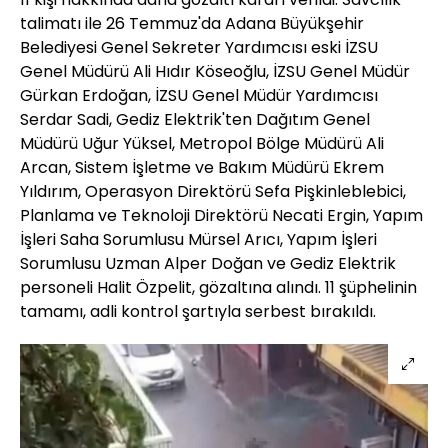
talimatı ile 26 Temmuz'da Adana Büyükşehir
Belediyesi Genel Sekreter Yardımcısı eski İZSU
Genel Müdürü Ali Hıdır Köseoğlu, İZSU Genel Müdür
Gürkan Erdoğan, İZSU Genel Müdür Yardımcısı
Serdar Sadi, Gediz Elektrik'ten Dağıtım Genel
Müdürü Uğur Yüksel, Metropol Bölge Müdürü Ali
Arcan, Sistem İşletme ve Bakım Müdürü Ekrem
Yıldırım, Operasyon Direktörü Sefa Pişkinleblebici,
Planlama ve Teknoloji Direktörü Necati Ergin, Yapım
İşleri Saha Sorumlusu Mürsel Arıcı, Yapım İşleri
Sorumlusu Uzman Alper Doğan ve Gediz Elektrik
personeli Halit Özpelit, gözaltına alındı. 11 şüphelinin
tamamı, adli kontrol şartıyla serbest bırakıldı.