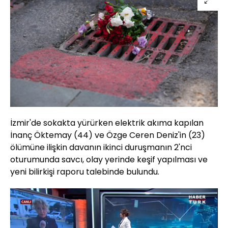
İzmir'de sokakta yürürken elektrik akıma kapılan
İnanç Öktemay (44) ve Özge Ceren Deniz'in (23)
ölümüne ilişkin davanın ikinci duruşmanın 2'nci
oturumunda savcı, olay yerinde keşif yapılması ve
yeni bilirkişi raporu talebinde bulundu.