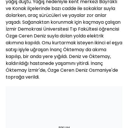
yağış düştü. Yağış nedeniyle kent merkezi Bayraklı
ve Konak ilçelerinde bazı cadde ile sokaklar suyla
dolarken, araç sürücüleri ve yayalar zor anlar
yaşadı. Sağanaktan korunmak için kaçmaya çalışan
İzmir Demokrasi Üniversitesi Tıp Fakültesi öğrencisi
Özge Ceren Deniz suyla dolan yolda elektrik
akımına kapıldı. Onu kurtarmak isteyen ikinci el eşya
satışı işiyle uğraşan İnanç Öktemay da akıma
kapılıp, bir anda yere yığıldı. Deniz ve Öktemay,
kaldırıldığı hastanede yaşamını yitirdi. İnanç
Öktemay İzmir'de, Özge Ceren Deniz Osmaniye'de
toprağa verildi.
REKLAM