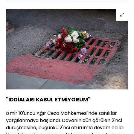
"İDDİALARI KABUL ETMİYORUM"
İzmir 10'uncu Ağır Ceza Mahkemesi'nde sanıklar
yargılanmaya başlandı. Davanın dün görülen 2'nci
duruşmasına, bugünkü 2'nci oturumla devam edildi.