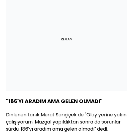
REKLAM
"186'YI ARADIM AMA GELEN OLMADI"
Dinlenen tanık Murat Sarıçiçek de "Olay yerine yakın
çalışıyorum. Mazgal yapıldıktan sonra da sorunlar
sürdü. 186'yı aradım ama gelen olmadı" dedi.