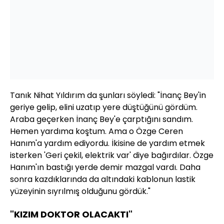
Tanık Nihat Yıldırım da şunları söyledi: "İnanç Bey'in
geriye gelip, elini uzatıp yere düştüğünü gördüm.
Araba geçerken İnanç Bey'e çarptığını sandım.
Hemen yardıma koştum. Ama o Özge Ceren
Hanım'a yardım ediyordu. İkisine de yardım etmek
isterken 'Geri çekil, elektrik var' diye bağırdılar. Özge
Hanım'ın bastığı yerde demir mazgal vardı. Daha
sonra kazdıklarında da altındaki kablonun lastik
yüzeyinin sıyrılmış olduğunu gördük."
"KIZIM DOKTOR OLACAKTI"