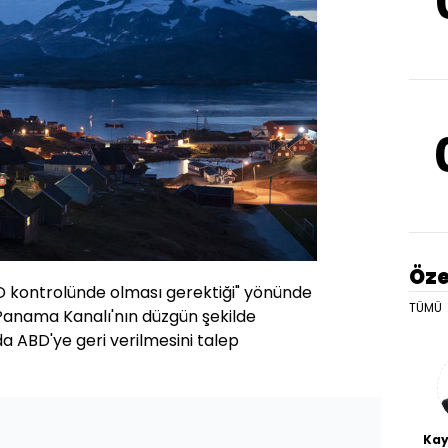
Öze
D kontrolünde olması gerektiği" yönünde
TÜMÜ
anama Kanalı'nın düzgün şekilde
 ABD'ye geri verilmesini talep
Kay