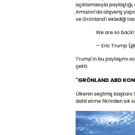
açıklamasıyla paylaştığı
Amazon'da alışveriş yap
ve Grönland'ı eklediği tasv
We are so back!
— Eric Trump (
Trump'ın bu paylaşımı sos
çekti.
"GRÖNLAND ABD KON
Ülkenin seçilmiş başkanı
dahil etme fikrinden sık s