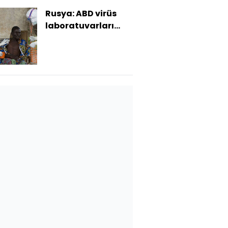
Rusya: ABD virüs
laboratuvarları
kurdu