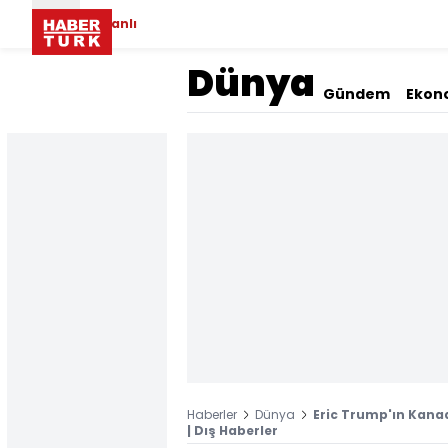
Canlı
Dünya
Gündem
Ekon
Haberler
Dünya
Eric Trump'ın Kana
| Dış Haberler