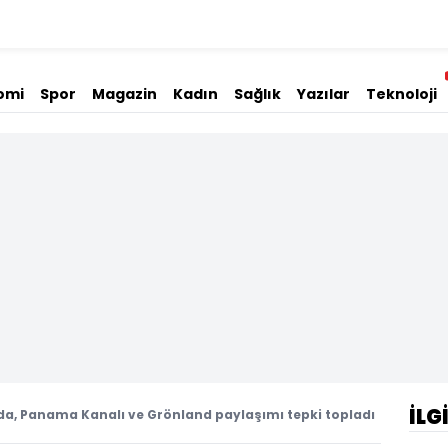
omi
Spor
Magazin
Kadın
Sağlık
Yazılar
Teknoloji
İLG
da, Panama Kanalı ve Grönland paylaşımı tepki topladı