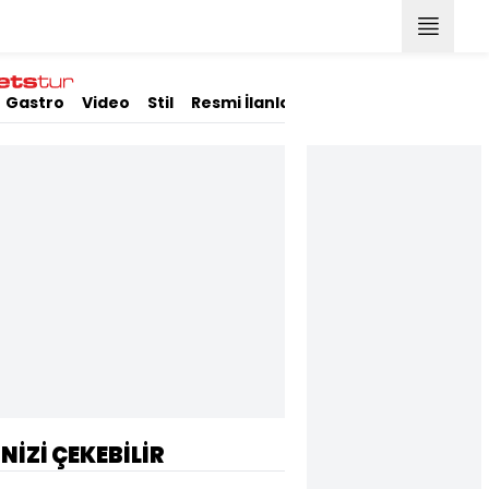
Gastro
Video
Stil
Resmi İlanlar
İNİZİ ÇEKEBİLİR