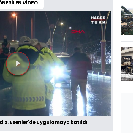
ÖNERİLEN VİDEO
Videoyu
Oynat
ldız, Esenler'de uygulamaya katıldı