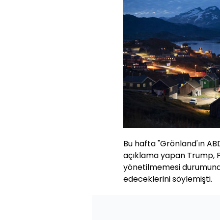
Bu hafta "Grönland'ın AB
açıklama yapan Trump, P
yönetilmemesi durumunda
edeceklerini söylemişti.