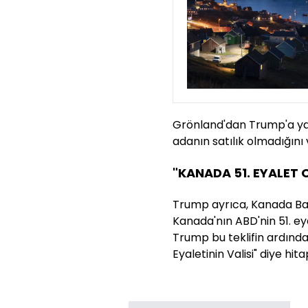
Grönland'dan Trump'a ya
adanın satılık olmadığını
"KANADA 51. EYALET 
Trump ayrıca, Kanada Ba
Kanada'nın ABD'nin 51. ey
Trump bu teklifin ardınd
Eyaletinin Valisi" diye hita