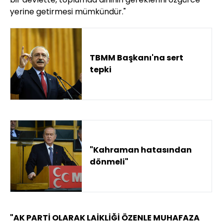
yerine getirmesi mümkündür."
TBMM Başkanı'na sert
tepki
"Kahraman hatasından
dönmeli"
"AK PARTİ OLARAK LAİKLİĞİ ÖZENLE MUHAFAZA