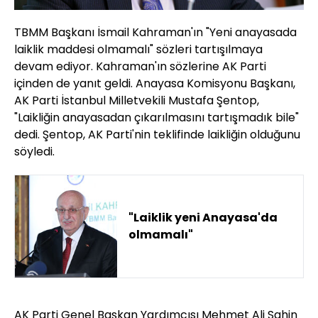
TBMM Başkanı İsmail Kahraman'ın "Yeni anayasada
laiklik maddesi olmamalı" sözleri tartışılmaya
devam ediyor. Kahraman'ın sözlerine AK Parti
içinden de yanıt geldi. Anayasa Komisyonu Başkanı,
AK Parti İstanbul Milletvekili Mustafa Şentop,
"Laikliğin anayasadan çıkarılmasını tartışmadık bile"
dedi. Şentop, AK Parti'nin teklifinde laikliğin olduğunu
söyledi.
"Laiklik yeni Anayasa'da
olmamalı"
AK Parti Genel Başkan Yardımcısı Mehmet Ali Şahin