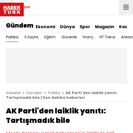
Canlı
Gündem
Ekonomi
Dünya
Spor
Magazin
Kadın
Politika
3.Sayfa
Eğitim
Güvenlik
İnanç
HT Trend
Ankar
Haberler
Gündem
Politika
AK Parti'den laiklik yanıtı:
Tartışmadık bile | Son dakika haberleri
AK Parti'den laiklik yanıtı:
Tartışmadık bile