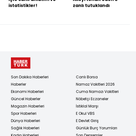
istatistikler!
zanlı tutuklandı
Son Dakika Haberleri
Canlı Borsa
Haberler
Namaz Vakitleri 2026
Ekonomi Haberleri
Cuma Namazı Vakitleri
Güncel Haberler
Nöbetçi Eczaneler
Magazin Haberleri
İstiklal Marşı
Spor Haberleri
E Okul VBS
Dünya Haberleri
E Devlet Giriş
Sağlık Haberleri
Günlük Burç Yorumları
Kadın Haberleri
Son Depremler