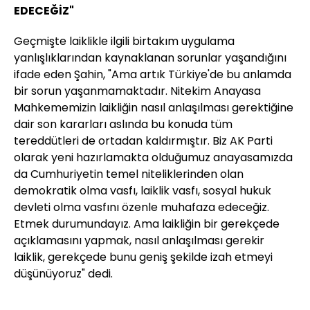
EDECEĞİZ"
Geçmişte laiklikle ilgili birtakım uygulama
yanlışlıklarından kaynaklanan sorunlar yaşandığını
ifade eden Şahin, "Ama artık Türkiye'de bu anlamda
bir sorun yaşanmamaktadır. Nitekim Anayasa
Mahkememizin laikliğin nasıl anlaşılması gerektiğine
dair son kararları aslında bu konuda tüm
tereddütleri de ortadan kaldırmıştır. Biz AK Parti
olarak yeni hazırlamakta olduğumuz anayasamızda
da Cumhuriyetin temel niteliklerinden olan
demokratik olma vasfı, laiklik vasfı, sosyal hukuk
devleti olma vasfını özenle muhafaza edeceğiz.
Etmek durumundayız. Ama laikliğin bir gerekçede
açıklamasını yapmak, nasıl anlaşılması gerekir
laiklik, gerekçede bunu geniş şekilde izah etmeyi
düşünüyoruz" dedi.