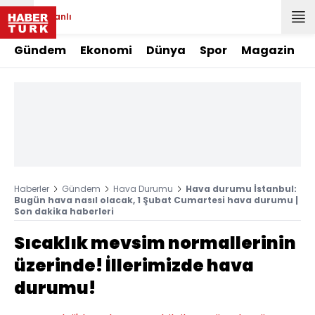
Canlı
Gündem
Ekonomi
Dünya
Spor
Magazin
Haberler
Gündem
Hava Durumu
Hava durumu İstanbul:
Bugün hava nasıl olacak, 1 Şubat Cumartesi hava durumu |
Son dakika haberleri
Sıcaklık mevsim normallerinin
üzerinde! İllerimizde hava
durumu!