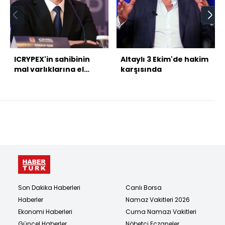
ICRYPEX'in sahibinin
Altaylı 3 Ekim'de hakim
mal varlıklarına el
karşısında
konuldu
Son Dakika Haberleri
Canlı Borsa
Haberler
Namaz Vakitleri 2026
Ekonomi Haberleri
Cuma Namazı Vakitleri
Güncel Haberler
Nöbetçi Eczaneler