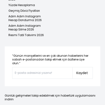
Yüzde Hesaplama
Geçmiş Döviz Fiyatları
Adım Adım Instagram
Hesap Dondurma 2026
Adım Adım Instagram
Hesap Silme 2026
Resmi Tatil Takvimi 2026
“Günün manşetlerini ve en çok okunan haberlerini her
sabah e-postanızdan takip etmek için bültene üye
olun.”
Kaydet
Günlük gelişmeleri takip edebilmek için habertürk uygulamasını
indirin