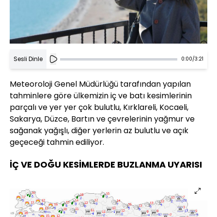
Sesli Dinle
0:00
/
3:21
Meteoroloji Genel Müdürlüğü tarafından yapılan
tahminlere göre ülkemizin iç ve batı kesimlerinin
parçalı ve yer yer çok bulutlu, Kırklareli, Kocaeli,
Sakarya, Düzce, Bartın ve çevrelerinin yağmur ve
sağanak yağışlı, diğer yerlerin az bulutlu ve açık
geçeceği tahmin ediliyor.
İÇ VE DOĞU KESİMLERDE BUZLANMA UYARISI