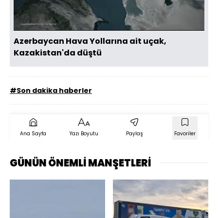
Oynat
Azerbaycan Hava Yollarına ait uçak,
Kazakistan'da düştü
#Son dakika haberler
Ana Sayfa
Yazı Boyutu
Paylaş
Favoriler
GÜNÜN ÖNEMLİ MANŞETLERİ