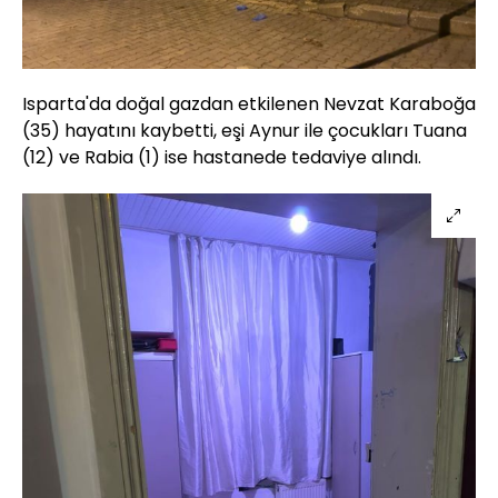
Isparta'da doğal gazdan etkilenen Nevzat Karaboğa
(35) hayatını kaybetti, eşi Aynur ile çocukları Tuana
(12) ve Rabia (1) ise hastanede tedaviye alındı.