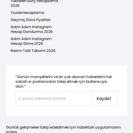
Yükselen Burç Hesaplama
2026
Yüzde Hesaplama
Geçmiş Döviz Fiyatları
Adım Adım Instagram
Hesap Dondurma 2026
Adım Adım Instagram
Hesap Silme 2026
Resmi Tatil Takvimi 2026
“Günün manşetlerini ve en çok okunan haberlerini her
sabah e-postanızdan takip etmek için bültene üye
olun.”
Kaydet
Günlük gelişmeleri takip edebilmek için habertürk uygulamasını
indirin