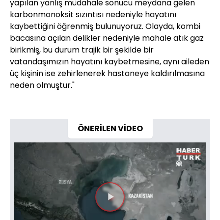
yapılan yanlış müdahale sonucu meydana gelen
karbonmonoksit sızıntısı nedeniyle hayatını
kaybettiğini öğrenmiş bulunuyoruz. Olayda, kombi
bacasına açılan delikler nedeniyle mahale atık gaz
birikmiş, bu durum trajik bir şekilde bir
vatandaşımızın hayatını kaybetmesine, aynı aileden
üç kişinin ise zehirlenerek hastaneye kaldırılmasına
neden olmuştur."
ÖNERİLEN VİDEO
Videoyu