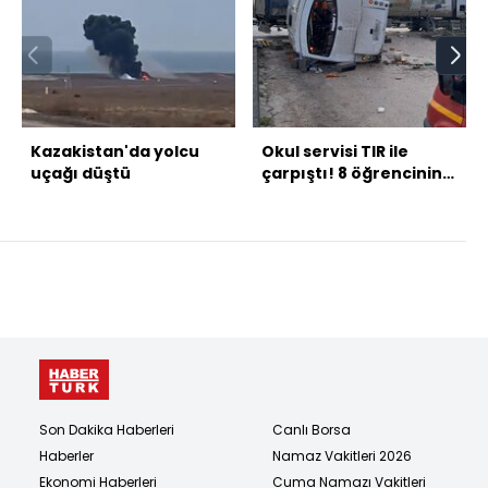
Kazakistan'da yolcu
Okul servisi TIR ile
uçağı düştü
çarpıştı! 8 öğrencinin
durumu ağır!
Son Dakika Haberleri
Canlı Borsa
Haberler
Namaz Vakitleri 2026
Ekonomi Haberleri
Cuma Namazı Vakitleri