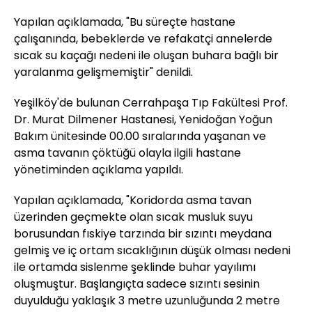
Yapılan açıklamada, "Bu süreçte hastane
çalışanında, bebeklerde ve refakatçi annelerde
sıcak su kaçağı nedeni ile oluşan buhara bağlı bir
yaralanma gelişmemiştir" denildi.
Yeşilköy'de bulunan Cerrahpaşa Tıp Fakültesi Prof.
Dr. Murat Dilmener Hastanesi, Yenidoğan Yoğun
Bakım ünitesinde 00.00 sıralarında yaşanan ve
asma tavanın çöktüğü olayla ilgili hastane
yönetiminden açıklama yapıldı.
Yapılan açıklamada, "Koridorda asma tavan
üzerinden geçmekte olan sıcak musluk suyu
borusundan fıskiye tarzında bir sızıntı meydana
gelmiş ve iç ortam sıcaklığının düşük olması nedeni
ile ortamda sislenme şeklinde buhar yayılımı
oluşmuştur. Başlangıçta sadece sızıntı sesinin
duyulduğu yaklaşık 3 metre uzunluğunda 2 metre