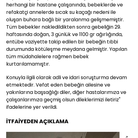
herhangi bir hastane çalışanında, bebeklerde ve
refakatçi annelerde sıcak su kaçağı nedeni ile
oluşan buhara bağlı bir yaralanma gelişmemiştir.
Tüm bebekler nakledildikten sonra gebeliğin 29.
haftasında doğan, 3 günlük ve 1100 gr ağırlığında,
entübe vaziyette takip edilen bir bebeğin tıbbi
durumunda kötüleşme meydana gelmiştir. Yapılan
tüm müdahalelere rağmen bebek
kurtarılamamıştır.
Konuyla ilgili olarak adli ve idari soruşturma devam
etmektedir. Vefat eden bebeğin ailesine ve
yakınlarına başsağlığı diler, diğer hastalarımıza ve
çalışanlarımıza geçmiş olsun dileklerimizi iletiriz"
ifadelerine yer verildi.
İTFAİYEDEN AÇIKLAMA