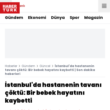
Canlı
Gündem
Ekonomi
Dünya
Spor
Magazin
Haberler
Gündem
Güncel
İstanbul'da hastanenin
tavanı çöktü: Bir bebek hayatını kaybetti | Son dakika
haberleri
İstanbul'da hastanenin tavanı
çöktü: Bir bebek hayatını
kaybetti