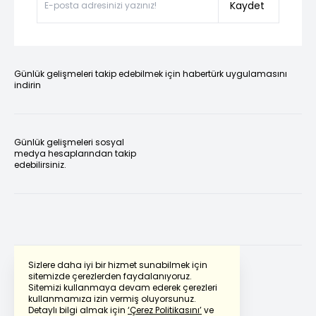
Kaydet
Günlük gelişmeleri takip edebilmek için habertürk uygulamasını
indirin
Günlük gelişmeleri sosyal
medya hesaplarından takip
edebilirsiniz.
Sizlere daha iyi bir hizmet sunabilmek için
sitemizde çerezlerden faydalanıyoruz.
Sitemizi kullanmaya devam ederek çerezleri
Powered by
Translate
kullanmamıza izin vermiş oluyorsunuz.
Detaylı bilgi almak için
‘Çerez Politikasını’
ve