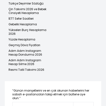
Türkçe Deyimler Sözlüğü
Çin Takvimi 2026 ve Bebek
Cinsiyeti Hesaplama
İETT Sefer Saatleri
Gebelik Hesaplama
Yükselen Burç Hesaplama
2026
Yüzde Hesaplama
Geçmiş Döviz Fiyatları
Adım Adım Instagram
Hesap Dondurma 2026
Adım Adım Instagram
Hesap Silme 2026
Resmi Tatil Takvimi 2026
“Günün manşetlerini ve en çok okunan haberlerini her
sabah e-postanızdan takip etmek için bültene üye
olun.”