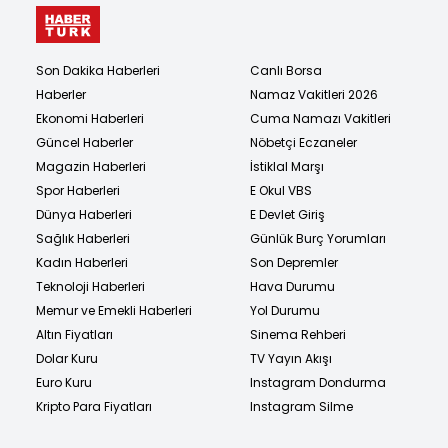
Son Dakika Haberleri
Canlı Borsa
Haberler
Namaz Vakitleri 2026
Ekonomi Haberleri
Cuma Namazı Vakitleri
Güncel Haberler
Nöbetçi Eczaneler
Magazin Haberleri
İstiklal Marşı
Spor Haberleri
E Okul VBS
Dünya Haberleri
E Devlet Giriş
Sağlık Haberleri
Günlük Burç Yorumları
Kadın Haberleri
Son Depremler
Teknoloji Haberleri
Hava Durumu
Memur ve Emekli Haberleri
Yol Durumu
Altın Fiyatları
Sinema Rehberi
Dolar Kuru
TV Yayın Akışı
Euro Kuru
Instagram Dondurma
Kripto Para Fiyatları
Instagram Silme