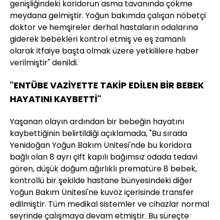
genişliğindeki koridorun asma tavanında çökme
meydana gelmiştir. Yoğun bakımda çalışan nöbetçi
doktor ve hemşireler derhal hastaların odalarına
giderek bebekleri kontrol etmiş ve eş zamanlı
olarak itfaiye başta olmak üzere yetkililere haber
verilmiştir" denildi.
"ENTÜBE VAZİYETTE TAKİP EDİLEN BİR BEBEK
HAYATINI KAYBETTİ"
Yaşanan olayın ardından bir bebeğin hayatını
kaybettiğinin belirtildiği açıklamada, "Bu sırada
Yenidoğan Yoğun Bakım Ünitesi'nde bu koridora
bağlı olan 8 ayrı çift kapılı bağımsız odada tedavi
gören, düşük doğum ağırlıklı prematüre 8 bebek,
kontrollü bir şekilde hastane bünyesindeki diğer
Yoğun Bakım Ünitesi'ne kuvöz içerisinde transfer
edilmiştir. Tüm medikal sistemler ve cihazlar normal
seyrinde çalışmaya devam etmiştir. Bu süreçte