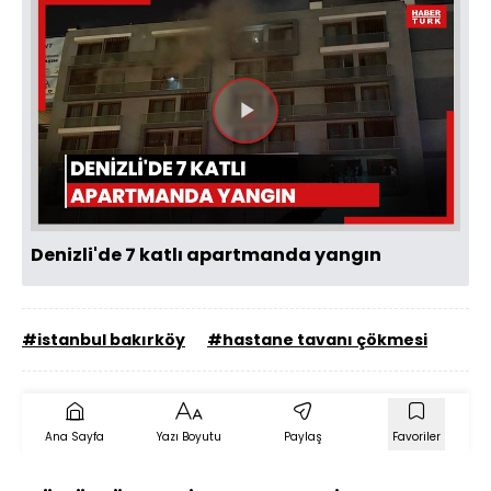
Videoyu
Oynat
Denizli'de 7 katlı apartmanda yangın
#istanbul bakırköy
#hastane tavanı çökmesi
Ana Sayfa
Yazı Boyutu
Paylaş
Favoriler