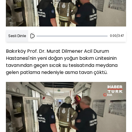
Sesli Dinle
0:00
/
3:47
Bakırköy Prof. Dr. Murat Dilmener Acil Durum
Hastanesi'nin yeni doğan yoğun bakım ünitesinin
tavanından geçen sıcak su tesisatında meydana
gelen patlama nedeniyle asma tavan çöktü.