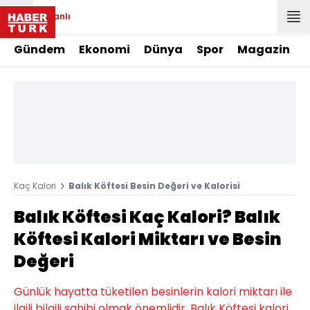
Canlı
Gündem
Ekonomi
Dünya
Spor
Magazin
Kaç Kalori
Balık Köftesi Besin Değeri ve Kalorisi
Balık Köftesi Kaç Kalori? Balık
Köftesi Kalori Miktarı ve Besin
Değeri
Günlük hayatta tüketilen besinlerin kalori miktarı ile
ilgili bilgili sahibi olmak önemlidir. Balık Köftesi kalori