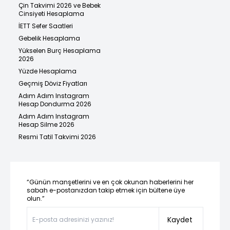
Çin Takvimi 2026 ve Bebek
Cinsiyeti Hesaplama
İETT Sefer Saatleri
Gebelik Hesaplama
Yükselen Burç Hesaplama
2026
Yüzde Hesaplama
Geçmiş Döviz Fiyatları
Adım Adım Instagram
Hesap Dondurma 2026
Adım Adım Instagram
Hesap Silme 2026
Resmi Tatil Takvimi 2026
“Günün manşetlerini ve en çok okunan haberlerini her
sabah e-postanızdan takip etmek için bültene üye
olun.”
Kaydet