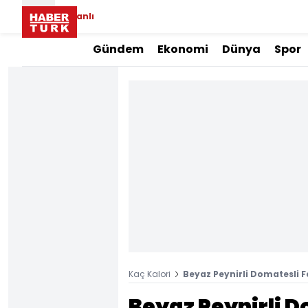
Canlı
Gündem
Ekonomi
Dünya
Spor
Kaç Kalori
Beyaz Peynirli Domatesli Fe
Beyaz Peynirli D