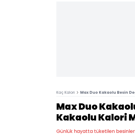
Kaç Kalori
Max Duo Kakaolu Besin Değ
Max Duo Kakaolu
Kakaolu Kalori M
Günlük hayatta tüketilen besinlerin k