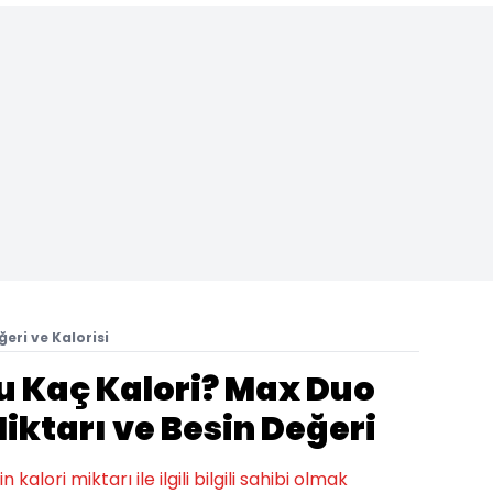
eri ve Kalorisi
 Kaç Kalori? Max Duo
iktarı ve Besin Değeri
alori miktarı ile ilgili bilgili sahibi olmak