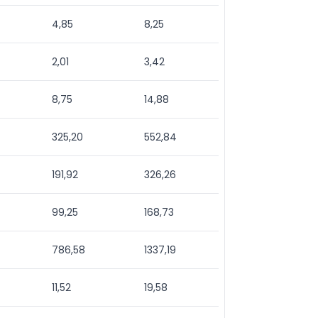
4,85
8,25
2,01
3,42
8,75
14,88
325,20
552,84
191,92
326,26
99,25
168,73
786,58
1337,19
11,52
19,58