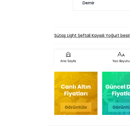
Demir
Sütaş Light Şeftali Kayısılı Yoğurt besi
Ana Sayfa
Yazı Boyutu