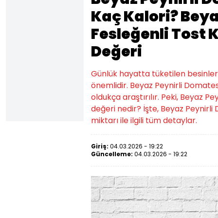
Kaç Kalori? Beya
Fesleğenli Tost K
Değeri
Günlük hayatta tüketilen besinlerin k
önemlidir. Beyaz Peynirli Domates
oldukça araştırılır. Peki, Beyaz Pe
değeri nedir? İşte, Beyaz Peynirli
miktarı ile ilgili tüm detaylar.
Giriş:
04.03.2026 - 19:22
Güncelleme:
04.03.2026 - 19:22