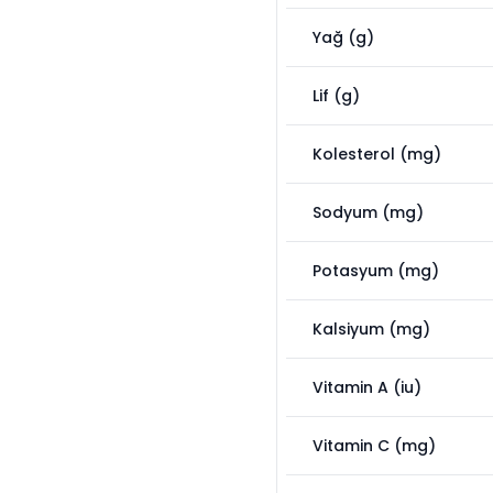
Yağ (g)
Lif (g)
Kolesterol (mg)
Sodyum (mg)
Potasyum (mg)
Kalsiyum (mg)
Vitamin A (iu)
Vitamin C (mg)