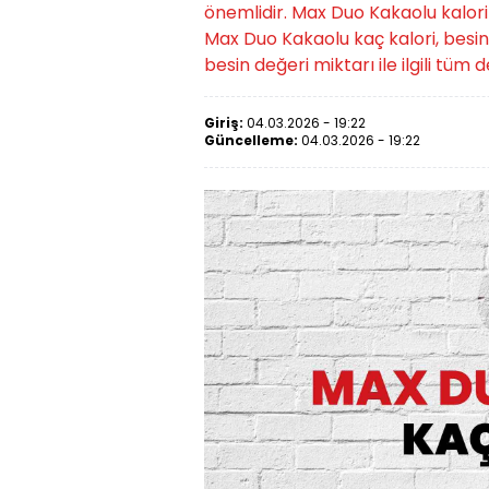
önemlidir. Max Duo Kakaolu kalori 
Max Duo Kakaolu kaç kalori, besin
besin değeri miktarı ile ilgili tüm 
Giriş:
04.03.2026 - 19:22
Güncelleme:
04.03.2026 - 19:22