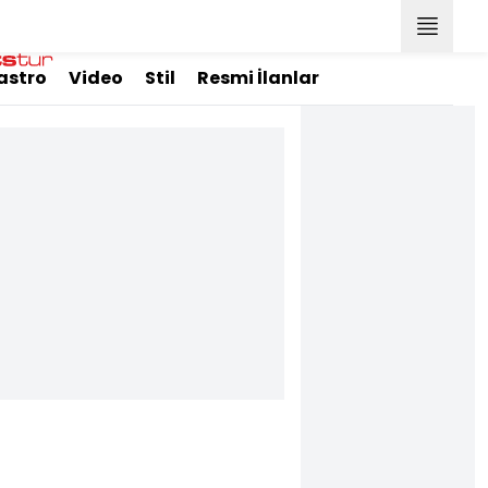
astro
Video
Stil
Resmi İlanlar