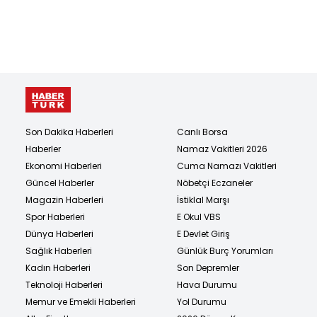
Son Dakika Haberleri
Canlı Borsa
Haberler
Namaz Vakitleri 2026
Ekonomi Haberleri
Cuma Namazı Vakitleri
Güncel Haberler
Nöbetçi Eczaneler
Magazin Haberleri
İstiklal Marşı
Spor Haberleri
E Okul VBS
Dünya Haberleri
E Devlet Giriş
Sağlık Haberleri
Günlük Burç Yorumları
Kadın Haberleri
Son Depremler
Teknoloji Haberleri
Hava Durumu
Memur ve Emekli Haberleri
Yol Durumu