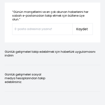
“Günün manşetlerini ve en çok okunan haberlerini her
sabah e-postanızdan takip etmek için bültene üye
olun.”
Kaydet
Günlük gelişmeleri takip edebilmek için habertürk uygulamasını
indirin
Günlük gelişmeleri sosyal
medya hesaplarından takip
edebilirsiniz.