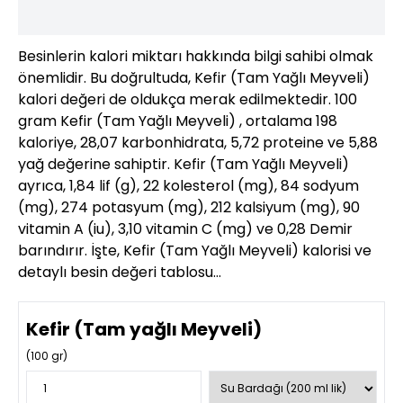
Besinlerin kalori miktarı hakkında bilgi sahibi olmak
önemlidir. Bu doğrultuda, Kefir (Tam Yağlı Meyveli)
kalori değeri de oldukça merak edilmektedir. 100
gram Kefir (Tam Yağlı Meyveli) , ortalama 198
kaloriye, 28,07 karbonhidrata, 5,72 proteine ve 5,88
yağ değerine sahiptir. Kefir (Tam Yağlı Meyveli)
ayrıca, 1,84 lif (g), 22 kolesterol (mg), 84 sodyum
(mg), 274 potasyum (mg), 212 kalsiyum (mg), 90
vitamin A (iu), 3,10 vitamin C (mg) ve 0,28 Demir
barındırır. İşte, Kefir (Tam Yağlı Meyveli) kalorisi ve
detaylı besin değeri tablosu…
Kefir (Tam yağlı Meyveli)
(
100
gr)