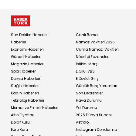
Son Dakika Haberleri
Canlı Borsa
Haberler
Namaz Vakitleri 2026
Ekonomi Haberleri
Cuma Namazı Vakitleri
Güncel Haberler
Nöbetçi Eczaneler
Magazin Haberleri
İstiklal Marşı
Spor Haberleri
E Okul VBS
Dünya Haberleri
E Devlet Giriş
Sağlık Haberleri
Günlük Burç Yorumları
Kadın Haberleri
Son Depremler
Teknoloji Haberleri
Hava Durumu
Memur ve Emekli Haberleri
Yol Durumu
Altın Fiyatları
2026 Dünya Kupası
Dolar Kuru
Astroloji
Euro Kuru
Instagram Dondurma