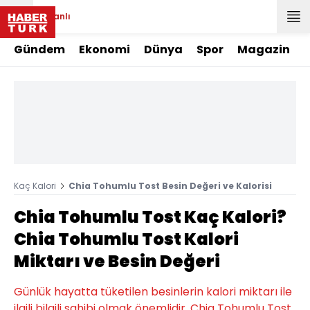
Canlı
Gündem
Ekonomi
Dünya
Spor
Magazin
Kaç Kalori
Chia Tohumlu Tost Besin Değeri ve Kalorisi
Chia Tohumlu Tost Kaç Kalori?
Chia Tohumlu Tost Kalori
Miktarı ve Besin Değeri
Günlük hayatta tüketilen besinlerin kalori miktarı ile
ilgili bilgili sahibi olmak önemlidir. Chia Tohumlu Tost