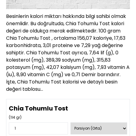
Besinlerin kalori miktarı hakkında bilgi sahibi olmak
önemlidir. Bu doğrultuda, Chia Tohumlu Tost kalori
değeri de oldukça merak edilmektedir. 100 gram
Chia Tohumlu Tost , ortalama 156,07 kaloriye, 17,63
karbonhidrata, 3,01 proteine ve 7,29 yağ değerine
sahiptir. Chia Tohumlu Tost ayrıca, 7,64 lif (g), 0
kolesterol (mg), 389,39 sodyum (mg), 315,83
potasyum (mg), 42,07 kalsiyum (mg), 7,93 vitamin A
(iu), 8,90 vitamin C (mg) ve 0,71 Demir barındırır.
İşte, Chia Tohumlu Tost kalorisi ve detaylı besin
değeri tablosu…
Chia Tohumlu Tost
(
114
gr)