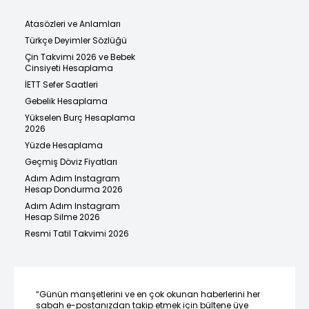
Atasözleri ve Anlamları
Türkçe Deyimler Sözlüğü
Çin Takvimi 2026 ve Bebek
Cinsiyeti Hesaplama
İETT Sefer Saatleri
Gebelik Hesaplama
Yükselen Burç Hesaplama
2026
Yüzde Hesaplama
Geçmiş Döviz Fiyatları
Adım Adım Instagram
Hesap Dondurma 2026
Adım Adım Instagram
Hesap Silme 2026
Resmi Tatil Takvimi 2026
“Günün manşetlerini ve en çok okunan haberlerini her
sabah e-postanızdan takip etmek için bültene üye