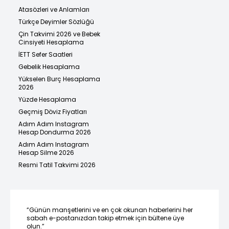
Atasözleri ve Anlamları
Türkçe Deyimler Sözlüğü
Çin Takvimi 2026 ve Bebek
Cinsiyeti Hesaplama
İETT Sefer Saatleri
Gebelik Hesaplama
Yükselen Burç Hesaplama
2026
Yüzde Hesaplama
Geçmiş Döviz Fiyatları
Adım Adım Instagram
Hesap Dondurma 2026
Adım Adım Instagram
Hesap Silme 2026
Resmi Tatil Takvimi 2026
“Günün manşetlerini ve en çok okunan haberlerini her
sabah e-postanızdan takip etmek için bültene üye
olun.”