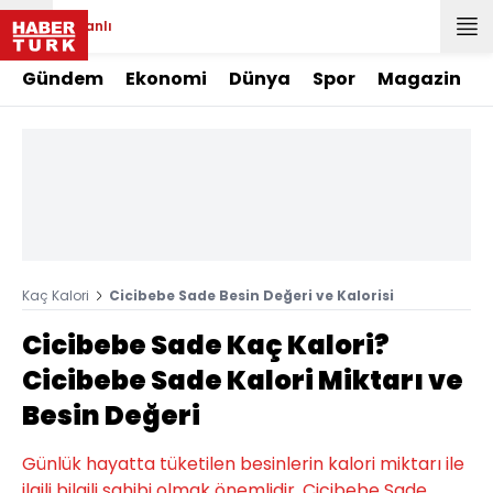
Canlı
Gündem
Ekonomi
Dünya
Spor
Magazin
Kaç Kalori
Cicibebe Sade Besin Değeri ve Kalorisi
Cicibebe Sade Kaç Kalori?
Cicibebe Sade Kalori Miktarı ve
Besin Değeri
Günlük hayatta tüketilen besinlerin kalori miktarı ile
ilgili bilgili sahibi olmak önemlidir. Cicibebe Sade