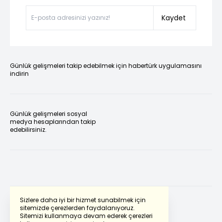
Kaydet
Günlük gelişmeleri takip edebilmek için habertürk uygulamasını
indirin
Günlük gelişmeleri sosyal
medya hesaplarından takip
edebilirsiniz.
Sizlere daha iyi bir hizmet sunabilmek için
sitemizde çerezlerden faydalanıyoruz.
Sitemizi kullanmaya devam ederek çerezleri
Powered by
Translate