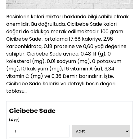
Besinlerin kalori miktarı hakkında bilgi sahibi olmak
önemlidir. Bu doğrultuda, Cicibebe Sade kalori
değeri de oldukça merak edilmektedir. 100 gram
Cicibebe Sade , ortalama 17,68 kaloriye, 2,96
karbonhidrata, 0,18 proteine ve 0,60 yağ değerine
sahiptir. Cicibebe Sade ayrıca, 0,48 lif (g), 0
kolesterol (mg), 0,01 sodyum (mg), 0 potasyum
(mg), 10 kalsiyum (mg), 16 vitamin A (iu), 3,34
vitamin C (mg) ve 0,36 Demir barındırır. İşte,
Cicibebe Sade kalorisi ve detaylı besin değeri
tablosu…
Cicibebe Sade
(
4
gr)