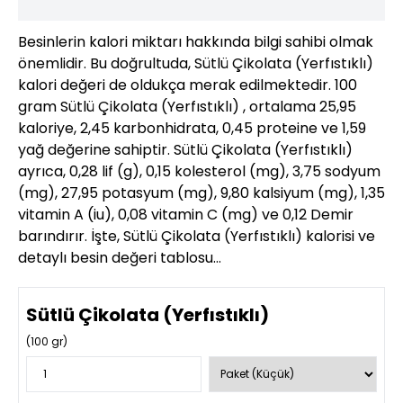
Besinlerin kalori miktarı hakkında bilgi sahibi olmak
önemlidir. Bu doğrultuda, Sütlü Çikolata (Yerfıstıklı)
kalori değeri de oldukça merak edilmektedir. 100
gram Sütlü Çikolata (Yerfıstıklı) , ortalama 25,95
kaloriye, 2,45 karbonhidrata, 0,45 proteine ve 1,59
yağ değerine sahiptir. Sütlü Çikolata (Yerfıstıklı)
ayrıca, 0,28 lif (g), 0,15 kolesterol (mg), 3,75 sodyum
(mg), 27,95 potasyum (mg), 9,80 kalsiyum (mg), 1,35
vitamin A (iu), 0,08 vitamin C (mg) ve 0,12 Demir
barındırır. İşte, Sütlü Çikolata (Yerfıstıklı) kalorisi ve
detaylı besin değeri tablosu…
Sütlü Çikolata (Yerfıstıklı)
(
100
gr)