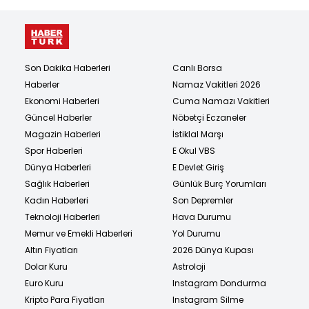
Son Dakika Haberleri
Canlı Borsa
Haberler
Namaz Vakitleri 2026
Ekonomi Haberleri
Cuma Namazı Vakitleri
Güncel Haberler
Nöbetçi Eczaneler
Magazin Haberleri
İstiklal Marşı
Spor Haberleri
E Okul VBS
Dünya Haberleri
E Devlet Giriş
Sağlık Haberleri
Günlük Burç Yorumları
Kadın Haberleri
Son Depremler
Teknoloji Haberleri
Hava Durumu
Memur ve Emekli Haberleri
Yol Durumu
Altın Fiyatları
2026 Dünya Kupası
Dolar Kuru
Astroloji
Euro Kuru
Instagram Dondurma
Kripto Para Fiyatları
Instagram Silme