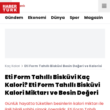
Canlı
Gündem
Ekonomi
Dünya
Spor
Magazin
Kaç Kalori
Eti Form Tahıllı Bisküvi Besin Değeri ve Kalorisi
Eti Form Tahıllı Bisküvi Kaç
Kalori? Eti Form Tahıllı Bisküvi
Kalori Miktarı ve Besin Değeri
Günlük hayatta tüketilen besinlerin kalori miktarı ile
ilgili bilgili sahibi olmak önemlidir. Eti Form Tahıllı