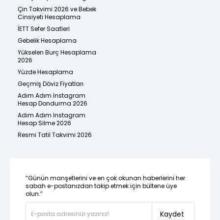
Çin Takvimi 2026 ve Bebek
Cinsiyeti Hesaplama
İETT Sefer Saatleri
Gebelik Hesaplama
Yükselen Burç Hesaplama
2026
Yüzde Hesaplama
Geçmiş Döviz Fiyatları
Adım Adım Instagram
Hesap Dondurma 2026
Adım Adım Instagram
Hesap Silme 2026
Resmi Tatil Takvimi 2026
“Günün manşetlerini ve en çok okunan haberlerini her
sabah e-postanızdan takip etmek için bültene üye
olun.”
Kaydet