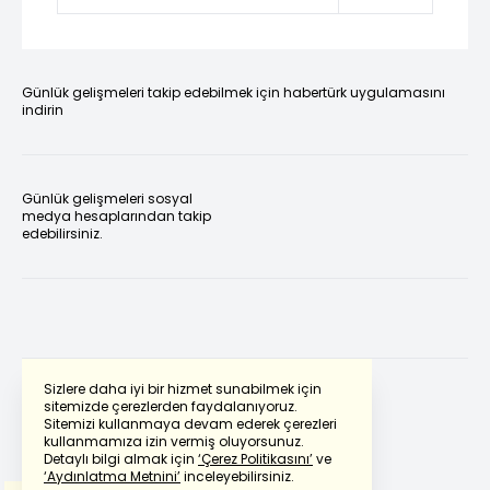
Günlük gelişmeleri takip edebilmek için habertürk uygulamasını
indirin
Günlük gelişmeleri sosyal
medya hesaplarından takip
edebilirsiniz.
Sizlere daha iyi bir hizmet sunabilmek için
sitemizde çerezlerden faydalanıyoruz.
Sitemizi kullanmaya devam ederek çerezleri
Powered by
Translate
kullanmamıza izin vermiş oluyorsunuz.
Detaylı bilgi almak için
‘Çerez Politikasını’
ve
‘Aydınlatma Metnini’
inceleyebilirsiniz.