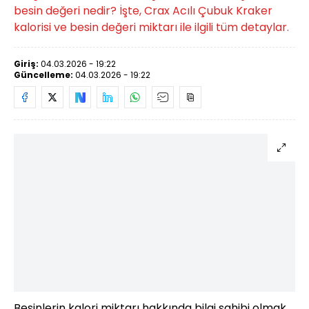
besin değeri nedir? İşte, Crax Acılı Çubuk Kraker
kalorisi ve besin değeri miktarı ile ilgili tüm detaylar.
Giriş:
04.03.2026 - 19:22
Güncelleme:
04.03.2026 - 19:22
Besinlerin kalori miktarı hakkında bilgi sahibi olmak