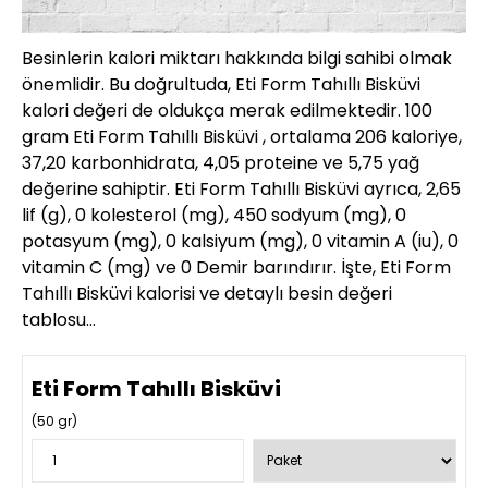
Besinlerin kalori miktarı hakkında bilgi sahibi olmak
önemlidir. Bu doğrultuda, Eti Form Tahıllı Bisküvi
kalori değeri de oldukça merak edilmektedir. 100
gram Eti Form Tahıllı Bisküvi , ortalama 206 kaloriye,
37,20 karbonhidrata, 4,05 proteine ve 5,75 yağ
değerine sahiptir. Eti Form Tahıllı Bisküvi ayrıca, 2,65
lif (g), 0 kolesterol (mg), 450 sodyum (mg), 0
potasyum (mg), 0 kalsiyum (mg), 0 vitamin A (iu), 0
vitamin C (mg) ve 0 Demir barındırır. İşte, Eti Form
Tahıllı Bisküvi kalorisi ve detaylı besin değeri
tablosu…
Eti Form Tahıllı Bisküvi
(
50
gr)