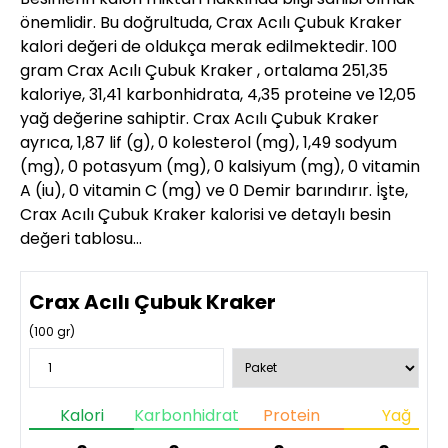
önemlidir. Bu doğrultuda, Crax Acılı Çubuk Kraker
kalori değeri de oldukça merak edilmektedir. 100
gram Crax Acılı Çubuk Kraker , ortalama 251,35
kaloriye, 31,41 karbonhidrata, 4,35 proteine ve 12,05
yağ değerine sahiptir. Crax Acılı Çubuk Kraker
ayrıca, 1,87 lif (g), 0 kolesterol (mg), 1,49 sodyum
(mg), 0 potasyum (mg), 0 kalsiyum (mg), 0 vitamin
A (iu), 0 vitamin C (mg) ve 0 Demir barındırır. İşte,
Crax Acılı Çubuk Kraker kalorisi ve detaylı besin
değeri tablosu…
Crax Acılı Çubuk Kraker
(
100
gr)
Kalori
Karbonhidrat
Protein
Yağ