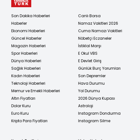
Son Dakika Haberleri
Canlı Borsa
Haberler
Namaz Vakitleri 2026
Ekonomi Haberleri
Cuma Namazı Vakitleri
Güncel Haberler
Nöbetçi Eczaneler
Magazin Haberleri
İstiklal Marşı
Spor Haberleri
E Okul VBS
Dünya Haberleri
E Devlet Giriş
Sağlık Haberleri
Günlük Burç Yorumları
Kadın Haberleri
Son Depremler
Teknoloji Haberleri
Hava Durumu
Memur ve Emekli Haberleri
Yol Durumu
Altın Fiyatları
2026 Dünya Kupası
Dolar Kuru
Astroloji
Euro Kuru
Instagram Dondurma
Kripto Para Fiyatları
Instagram Silme