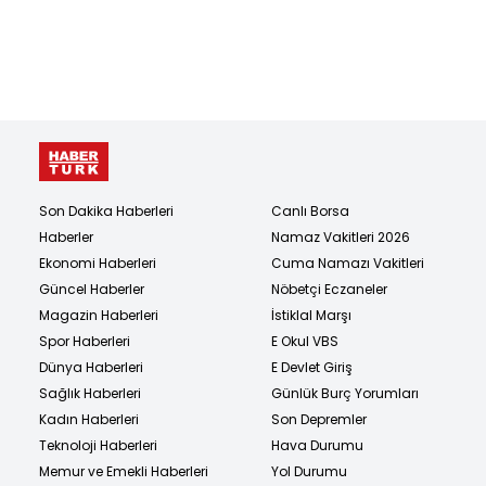
Son Dakika Haberleri
Canlı Borsa
Haberler
Namaz Vakitleri 2026
Ekonomi Haberleri
Cuma Namazı Vakitleri
Güncel Haberler
Nöbetçi Eczaneler
Magazin Haberleri
İstiklal Marşı
Spor Haberleri
E Okul VBS
Dünya Haberleri
E Devlet Giriş
Sağlık Haberleri
Günlük Burç Yorumları
Kadın Haberleri
Son Depremler
Teknoloji Haberleri
Hava Durumu
Memur ve Emekli Haberleri
Yol Durumu