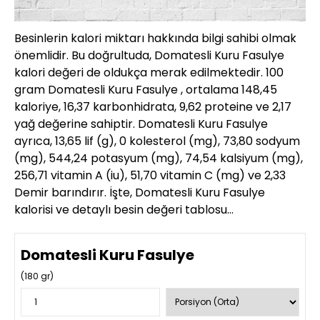
Besinlerin kalori miktarı hakkında bilgi sahibi olmak
önemlidir. Bu doğrultuda, Domatesli Kuru Fasulye
kalori değeri de oldukça merak edilmektedir. 100
gram Domatesli Kuru Fasulye , ortalama 148,45
kaloriye, 16,37 karbonhidrata, 9,62 proteine ve 2,17
yağ değerine sahiptir. Domatesli Kuru Fasulye
ayrıca, 13,65 lif (g), 0 kolesterol (mg), 73,80 sodyum
(mg), 544,24 potasyum (mg), 74,54 kalsiyum (mg),
256,71 vitamin A (iu), 51,70 vitamin C (mg) ve 2,33
Demir barındırır. İşte, Domatesli Kuru Fasulye
kalorisi ve detaylı besin değeri tablosu…
Domatesli Kuru Fasulye
(
180
gr)