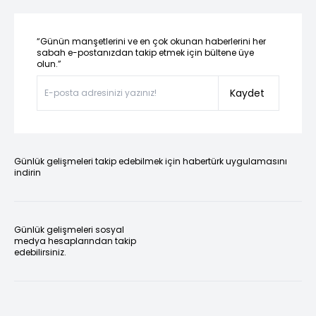
“Günün manşetlerini ve en çok okunan haberlerini her
sabah e-postanızdan takip etmek için bültene üye
olun.”
Kaydet
Günlük gelişmeleri takip edebilmek için habertürk uygulamasını
indirin
Günlük gelişmeleri sosyal
medya hesaplarından takip
edebilirsiniz.