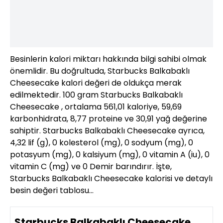
Besinlerin kalori miktarı hakkında bilgi sahibi olmak
önemlidir. Bu doğrultuda, Starbucks Balkabaklı
Cheesecake kalori değeri de oldukça merak
edilmektedir. 100 gram Starbucks Balkabaklı
Cheesecake , ortalama 561,01 kaloriye, 59,69
karbonhidrata, 8,77 proteine ve 30,91 yağ değerine
sahiptir. Starbucks Balkabaklı Cheesecake ayrıca,
4,32 lif (g), 0 kolesterol (mg), 0 sodyum (mg), 0
potasyum (mg), 0 kalsiyum (mg), 0 vitamin A (iu), 0
vitamin C (mg) ve 0 Demir barındırır. İşte,
Starbucks Balkabaklı Cheesecake kalorisi ve detaylı
besin değeri tablosu…
Starbucks Balkabaklı Cheesecake