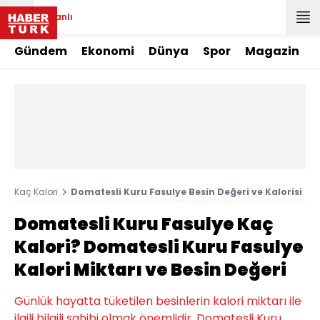
Canlı
Gündem
Ekonomi
Dünya
Spor
Magazin
Kaç Kalori
Domatesli Kuru Fasulye Besin Değeri ve Kalorisi
Domatesli Kuru Fasulye Kaç
Kalori? Domatesli Kuru Fasulye
Kalori Miktarı ve Besin Değeri
Günlük hayatta tüketilen besinlerin kalori miktarı ile
ilgili bilgili sahibi olmak önemlidir. Domatesli Kuru