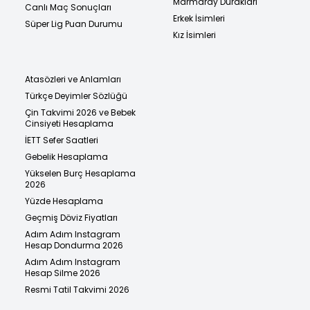
Marmaray Durakları
Canlı Maç Sonuçları
Erkek İsimleri
Süper Lig Puan Durumu
Kız İsimleri
Atasözleri ve Anlamları
Türkçe Deyimler Sözlüğü
Çin Takvimi 2026 ve Bebek
Cinsiyeti Hesaplama
İETT Sefer Saatleri
Gebelik Hesaplama
Yükselen Burç Hesaplama
2026
Yüzde Hesaplama
Geçmiş Döviz Fiyatları
Adım Adım Instagram
Hesap Dondurma 2026
Adım Adım Instagram
Hesap Silme 2026
Resmi Tatil Takvimi 2026