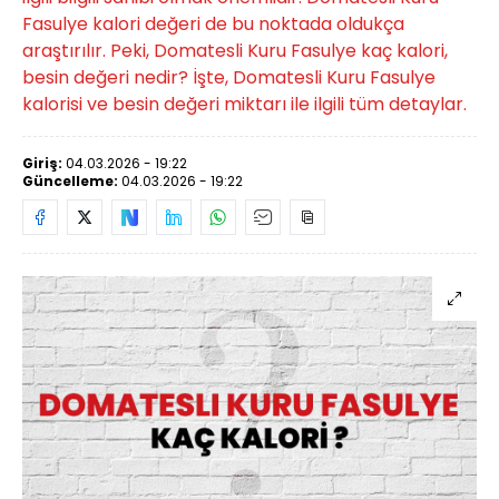
Fasulye kalori değeri de bu noktada oldukça
araştırılır. Peki, Domatesli Kuru Fasulye kaç kalori,
besin değeri nedir? İşte, Domatesli Kuru Fasulye
kalorisi ve besin değeri miktarı ile ilgili tüm detaylar.
Giriş:
04.03.2026 - 19:22
Güncelleme:
04.03.2026 - 19:22