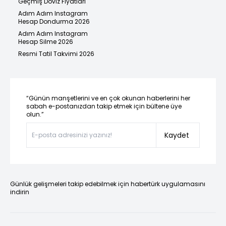
Geçmiş Döviz Fiyatları
Adım Adım Instagram
Hesap Dondurma 2026
Adım Adım Instagram
Hesap Silme 2026
Resmi Tatil Takvimi 2026
“Günün manşetlerini ve en çok okunan haberlerini her
sabah e-postanızdan takip etmek için bültene üye
olun.”
Kaydet
Günlük gelişmeleri takip edebilmek için habertürk uygulamasını
indirin