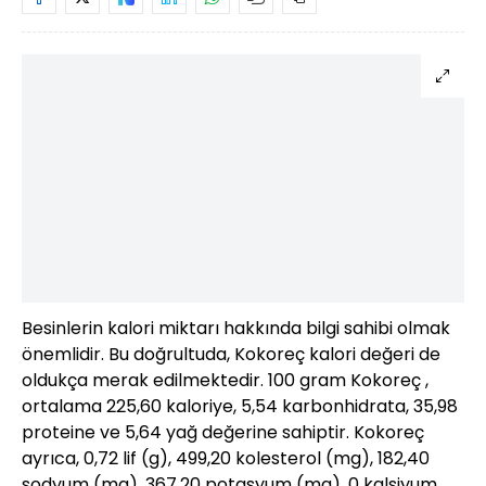
Besinlerin kalori miktarı hakkında bilgi sahibi olmak
önemlidir. Bu doğrultuda, Kokoreç kalori değeri de
oldukça merak edilmektedir. 100 gram Kokoreç ,
ortalama 225,60 kaloriye, 5,54 karbonhidrata, 35,98
proteine ve 5,64 yağ değerine sahiptir. Kokoreç
ayrıca, 0,72 lif (g), 499,20 kolesterol (mg), 182,40
sodyum (mg), 367,20 potasyum (mg), 0 kalsiyum