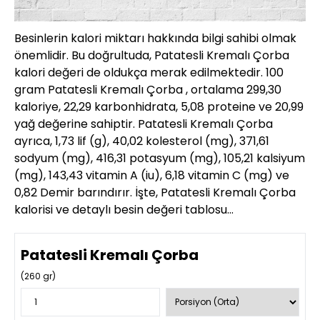
Besinlerin kalori miktarı hakkında bilgi sahibi olmak
önemlidir. Bu doğrultuda, Patatesli Kremalı Çorba
kalori değeri de oldukça merak edilmektedir. 100
gram Patatesli Kremalı Çorba , ortalama 299,30
kaloriye, 22,29 karbonhidrata, 5,08 proteine ve 20,99
yağ değerine sahiptir. Patatesli Kremalı Çorba
ayrıca, 1,73 lif (g), 40,02 kolesterol (mg), 371,61
sodyum (mg), 416,31 potasyum (mg), 105,21 kalsiyum
(mg), 143,43 vitamin A (iu), 6,18 vitamin C (mg) ve
0,82 Demir barındırır. İşte, Patatesli Kremalı Çorba
kalorisi ve detaylı besin değeri tablosu…
Patatesli Kremalı Çorba
(
260
gr)