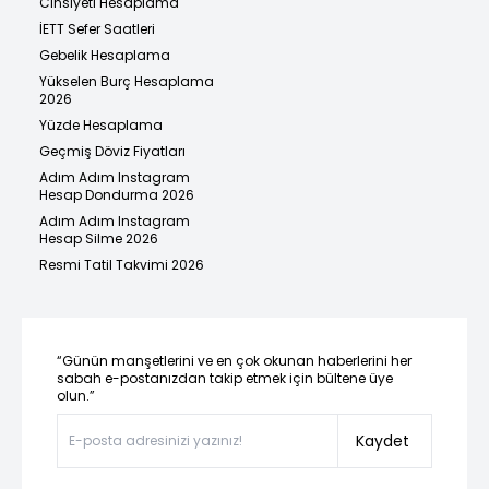
Cinsiyeti Hesaplama
İETT Sefer Saatleri
Gebelik Hesaplama
Yükselen Burç Hesaplama
2026
Yüzde Hesaplama
Geçmiş Döviz Fiyatları
Adım Adım Instagram
Hesap Dondurma 2026
Adım Adım Instagram
Hesap Silme 2026
Resmi Tatil Takvimi 2026
“Günün manşetlerini ve en çok okunan haberlerini her
sabah e-postanızdan takip etmek için bültene üye
olun.”
Kaydet