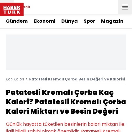
Canlı
Gündem
Ekonomi
Dünya
Spor
Magazin
Kaç Kalori
Patatesli Kremalı Çorba Besin Değeri ve Kalorisi
Patatesli Kremalı Çorba Kaç
Kalori? Patatesli Kremalı Çorba
Kalori Miktarı ve Besin Değeri
Günlük hayatta tüketilen besinlerin kalori miktarı ile
ilgili bilgili sahibi olmak önemlidir. Patatesli Kremalı