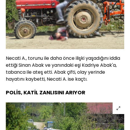
Necati A., torunu ile daha önce ilişki yaşadığını iddia
ettiği Sinan Abak ve yanındaki eşi Kadriye Abak'a,
tabanca ile ateş etti. Abak çifti, olay yerinde
hayatını kaybetti, Necati A. ise kaçtı.
POLİS, KATİL ZANLISINI ARIYOR