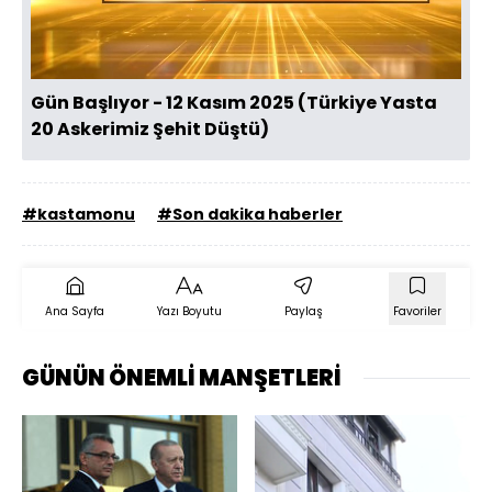
Oynat
Gün Başlıyor - 12 Kasım 2025 (Türkiye Yasta
20 Askerimiz Şehit Düştü)
#kastamonu
#Son dakika haberler
Ana Sayfa
Yazı Boyutu
Paylaş
Favoriler
GÜNÜN ÖNEMLİ MANŞETLERİ