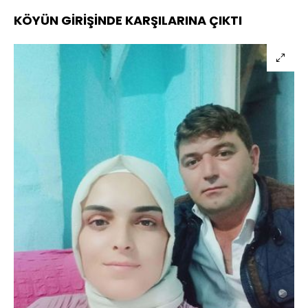
KÖYÜN GİRİŞİNDE KARŞILARINA ÇIKTI