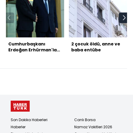
Cumhurbaşkanı
2 çocuk öldü, anne ve
Erdoğan Erhürman'la
baba entübe
bir araya geldi
Son Dakika Haberleri
Canlı Borsa
Haberler
Namaz Vakitleri 2026