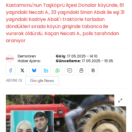
Kastamonu'nun Taşköprü ilçesi Donalar köyünde, 61
yaşındaki Necati A., 33 yaşındaki Sinan Abak ile eşi 31
yaşındaki Kadriye Abak'ı traktörle tarladan
döndükleri sırada köyün girişinde tabanca ile
vurarak öldürdü. Kaçan Necati A., polis tarafından
aranıyor
Demirören
Giriş:
17.05.2025 - 14:10
Haber Ajansı
Güncelleme:
17.05.2025 - 15:35
ABONE OL