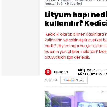
hap... | Sağlık Haberleri
Lityum hapı nedi
kullanılır? Kedic
'Kedicik' olarak bilinen kadınlara
kullanılan ve sakinleştirici etkisi 
nedir? Lityum hapı ne için kullanıl
hapının yan etkileri nelerdir? Me
okuyucuları için derledik.
Giriş:
20.07.2018 - 2
Habertürk
Güncelleme:
20.07
ABONE OL