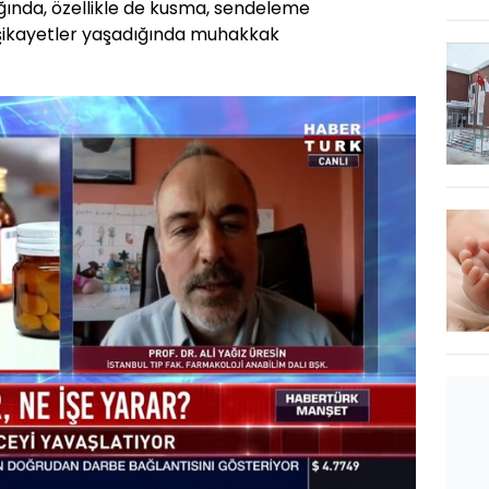
dığında, özellikle de kusma, sendeleme
 şikayetler yaşadığında muhakkak
Oynatma
Hızı