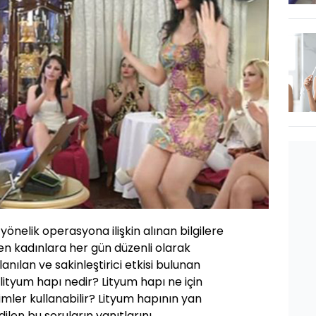
nelik operasyona ilişkin alınan bilgilere
inen kadınlara her gün düzenli olarak
anılan ve sakinleştirici etkisi bulunan
, lityum hapı nedir? Lityum hapı ne için
kimler kullanabilir? Lityum hapının yan
dilen bu soruların yanıtlarını