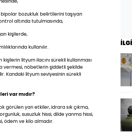
mesinde,
bipolar bozukluk belirtilerini taşıyan
ontrol altında tutulmasında,
an kişilerde,
İLG
lıklarında kullanılır.
n kişilerin lityum ilacını sürekli kullanması
a vermesi, nöbetlerin şiddetli şekilde
r. Kandaki lityum seviyesinin sürekli
leri var mıdır?
ok görülen yan etkiler, idrara sık çıkma,
yorgunluk, susuzluk hissi, dilde yanma hissi,
i, ödem ve kilo almadır.