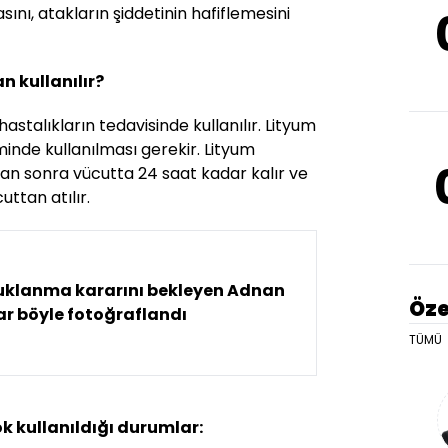
ını, atakların şiddetinin hafiflemesini
n kullanılır?
 hastalıkların tedavisinde kullanılır. Lityum
inde kullanılması gerekir. Lityum
ktan sonra vücutta 24 saat kadar kalır ve
uttan atılır.
uklanma kararını bekleyen Adnan
Öze
r böyle fotoğraflandı
TÜMÜ
k kullanıldığı durumlar: