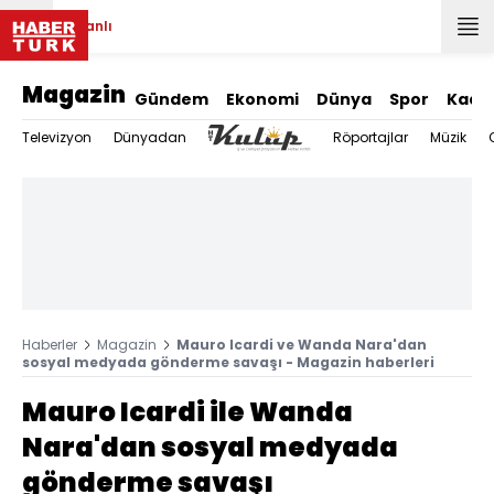
Canlı
Magazin
Gündem
Ekonomi
Dünya
Spor
Kadı
Televizyon
Dünyadan
Röportajlar
Müzik
Haberler
Magazin
Mauro Icardi ve Wanda Nara'dan
sosyal medyada gönderme savaşı - Magazin haberleri
Mauro Icardi ile Wanda
Nara'dan sosyal medyada
gönderme savaşı