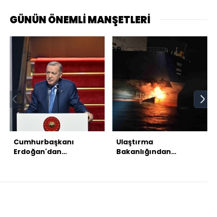
GÜNÜN ÖNEMLİ MANŞETLERİ
Cumhurbaşkanı
Ulaştırma
Erdoğan'dan
Bakanlığından
açıklamalar
patlama yaşanan 2
gemiye dair açıklama