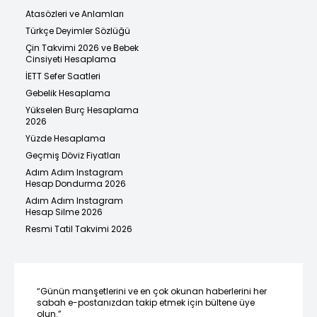
Atasözleri ve Anlamları
Türkçe Deyimler Sözlüğü
Çin Takvimi 2026 ve Bebek
Cinsiyeti Hesaplama
İETT Sefer Saatleri
Gebelik Hesaplama
Yükselen Burç Hesaplama
2026
Yüzde Hesaplama
Geçmiş Döviz Fiyatları
Adım Adım Instagram
Hesap Dondurma 2026
Adım Adım Instagram
Hesap Silme 2026
Resmi Tatil Takvimi 2026
“Günün manşetlerini ve en çok okunan haberlerini her
sabah e-postanızdan takip etmek için bültene üye
olun.”