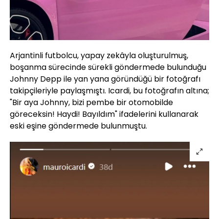
Arjantinli futbolcu, yapay zekâyla oluşturulmuş,
boşanma sürecinde sürekli göndermede bulunduğu
Johnny Depp ile yan yana göründüğü bir fotoğrafı
takipçileriyle paylaşmıştı. Icardi, bu fotoğrafın altına;
"Bir aya Johnny, bizi pembe bir otomobilde
göreceksin! Haydi! Bayıldım" ifadelerini kullanarak
eski eşine göndermede bulunmuştu.