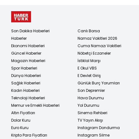
Son Dakika Haberleri
Canlı Borsa
Haberler
Namaz Vakitleri 2026
Ekonomi Haberleri
Cuma Namazı Vakitleri
Güncel Haberler
Nöbetçi Eczaneler
Magazin Haberleri
İstiklal Marşı
Spor Haberleri
E Okul VBS
Dünya Haberleri
E Devlet Giriş
Sağlık Haberleri
Günlük Burç Yorumları
Kadın Haberleri
Son Depremler
Teknoloji Haberleri
Hava Durumu
Memur ve Emekli Haberleri
Yol Durumu
Altın Fiyatları
Sinema Rehberi
Dolar Kuru
TV Yayın Akışı
Euro Kuru
Instagram Dondurma
Kripto Para Fiyatları
Instagram Silme