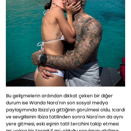
Bu gelişmelerin ardından dikkat çeken bir diğer
durum ise Wanda Nara'nın son sosyal medya
paylaşımında Ibiza'ya gittiğinin görülmesi oldu. Icardi
ve sevgilisinin Ibiza tatilinden sonra Nara'nın da aynı
yere gitmesi, eski eşinin tatil tercihini takip etmesi
mi, yoksa bir tesadüf mü olduğu sorularını akıllara