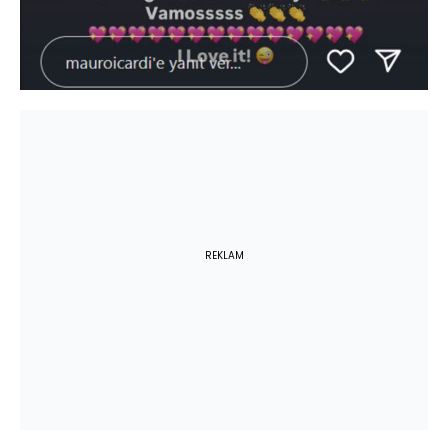
REKLAM