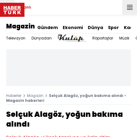
Canlı
Magazin
Gündem
Ekonomi
Dünya
Spor
Kadı
Televizyon
Dünyadan
Röportajlar
Müzik
Haberler
Magazin
Selçuk Alagöz, yoğun bakıma alındı -
Magazin haberleri
Selçuk Alagöz, yoğun bakıma
alındı