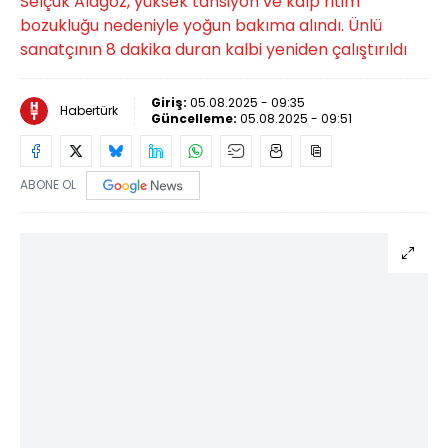
Selçuk Alagöz, yüksek tansiyon ve kalp ritim
bozukluğu nedeniyle yoğun bakıma alındı. Ünlü
sanatçının 8 dakika duran kalbi yeniden çalıştırıldı
Giriş:
05.08.2025 - 09:35
Habertürk
Güncelleme:
05.08.2025 - 09:51
ABONE OL