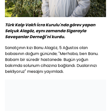
Türk Kalp Vakfı İcra Kurulu'nda görev yapan
Selçuk Alagöz, aynı zamanda Sigarayla
Savaşanlar Derneği'ni kurdu.
Sanatçının kızı Banu Alagöz, 5 Ağustos olan
babasının doğum gününde; "Merhaba, ben Banu.
Babam bir süredir hastanede. Bugün yoğun
bakımda solunum cihazına bağlandı. Dualarınızı
bekliyoruz" mesajını yayımladı.