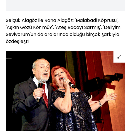
Selçuk Alagöz ile Rana Alagöz; 'Malabadi Köprüsü',
'Aşkın Gözü Kör mü?', 'Ateş Bacayı Sarmış', 'Deliyim
Seviyorum'un da aralarında olduğu birçok şarkıyla
özdeşleşti.