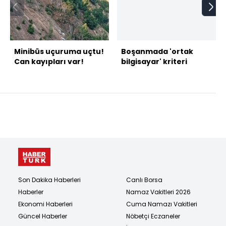
Minibüs uçuruma uçtu!
Boşanmada 'ortak
Can kayıpları var!
bilgisayar' kriteri
Son Dakika Haberleri
Canlı Borsa
Haberler
Namaz Vakitleri 2026
Ekonomi Haberleri
Cuma Namazı Vakitleri
Güncel Haberler
Nöbetçi Eczaneler