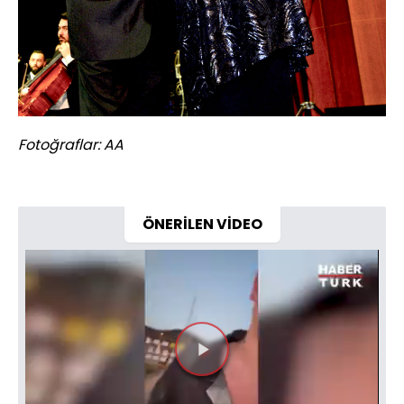
Fotoğraflar: AA
ÖNERİLEN VİDEO
Videoyu
Oynat