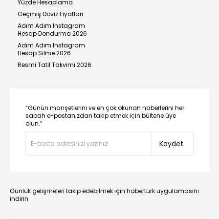
Yüzde Hesaplama
Geçmiş Döviz Fiyatları
Adım Adım Instagram
Hesap Dondurma 2026
Adım Adım Instagram
Hesap Silme 2026
Resmi Tatil Takvimi 2026
“Günün manşetlerini ve en çok okunan haberlerini her
sabah e-postanızdan takip etmek için bültene üye
olun.”
Kaydet
Günlük gelişmeleri takip edebilmek için habertürk uygulamasını
indirin