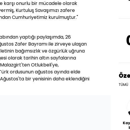
e karşı onurlu bir mücadele olarak
ermiş, Kurtuluş Savaşımızı zafere
dından Cumhuriyetimiz kurulmuştur."
abından yaptığı paylaşımda, 26
ustos Zafer Bayramı ile zirveye ulaşan
lletinin bağımsızlık ve özgürlük uğruna
si olarak tarihin altın sayfalarına
Malazgirt'ten Otlukbeli'ye,
Türk ordusunun ağustos ayında elde
Öze
 Ağustos'ta bir yenisinin daha eklendiğini
TÜMÜ
Kay