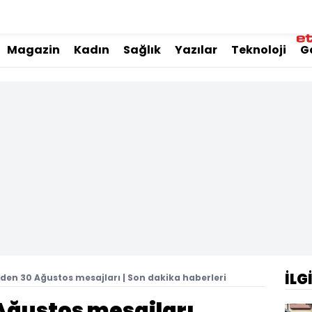
Magazin
Kadın
Sağlık
Yazılar
Teknoloji
G
İLG
rden 30 Ağustos mesajları | Son dakika haberleri
 Ağustos mesajları