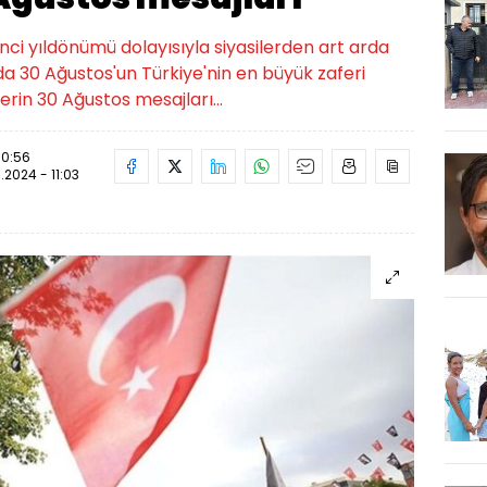
nci yıldönümü dolayısıyla siyasilerden art arda
da 30 Ağustos'un Türkiye'nin en büyük zaferi
lerin 30 Ağustos mesajları...
10:56
.2024 - 11:03