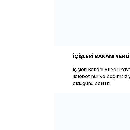
İÇİŞLERİ BAKANI YERL
İçişleri Bakanı Ali Yerlika
ilelebet hür ve bağımsız 
olduğunu belirtti.