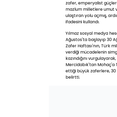
zafer, emperyalist güçler
mazlum milletlere umut v
ulaştıran yolu açmış, ar
ifadesini kullandı.
Yılmaz sosyal medya hes
Ağustos'ta başlayıp 30 Ağ
Zafer Haftası'nın, Türk mi
verdiği mücadelenin simge
kazındığını vurgulayarak, 
Mercidabık'tan Mohaç'a 
ettiği büyük zaferlere, 30
belirtti.