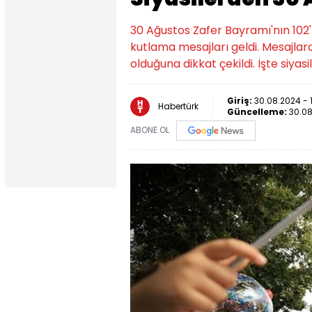
30 Ağustos Zafer Bayramı'nın 102'
kutlama mesajları geldi. Mesajlar
olduğuna dikkat çekildi. İşte siyasi
Giriş:
30.08.2024 - 
Habertürk
Güncelleme:
30.08
ABONE OL