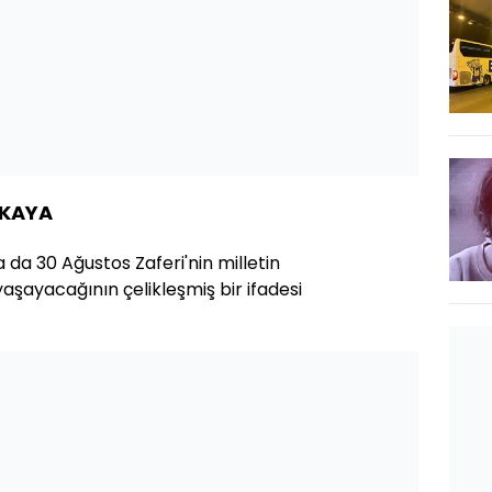
İKAYA
ya da 30 Ağustos Zaferi'nin milletin
yaşayacağının çelikleşmiş bir ifadesi