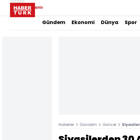
Canlı
Gündem
Ekonomi
Dünya
Spor
Haberler
Gündem
Güncel
Siyasile
Siyasilerden 30