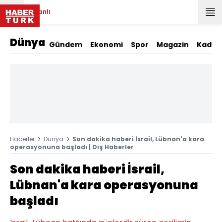
Canlı
Dünya
Gündem
Ekonomi
Spor
Magazin
Kadın
Haberler
Dünya
Son dakika haberi İsrail, Lübnan'a kara
operasyonuna başladı | Dış Haberler
Son dakika haberi İsrail,
Lübnan'a kara operasyonuna
başladı