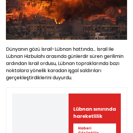
Dünyanın gözü İsrail-Lübnan hattında... İsrail ile
Lübnan Hizbulahı arasında günlerdir süren gerilimin
ardından İsrail ordusu, Lübnan topraklarında bazı
noktalara yönelik karadan işgal saldırıları
gerçekleştirdiklerini duyurdu.
Lübnan sınırında
hareketlilik
Haberi
Görüntüle