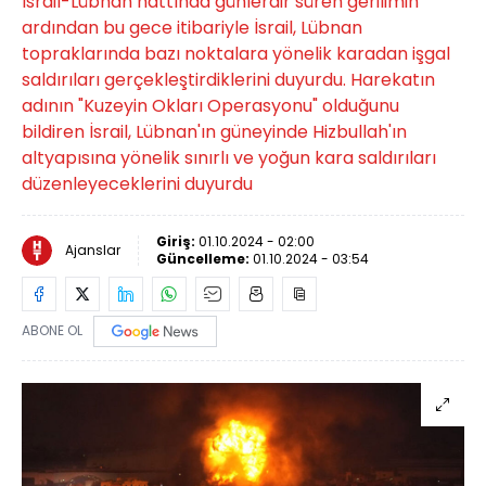
İsrail-Lübnan hattında günlerdir süren gerilimin
ardından bu gece itibariyle İsrail, Lübnan
topraklarında bazı noktalara yönelik karadan işgal
saldırıları gerçekleştirdiklerini duyurdu. Harekatın
adının "Kuzeyin Okları Operasyonu" olduğunu
bildiren İsrail, Lübnan'ın güneyinde Hizbullah'ın
altyapısına yönelik sınırlı ve yoğun kara saldırıları
düzenleyeceklerini duyurdu
Giriş:
01.10.2024 - 02:00
Ajanslar
Güncelleme:
01.10.2024 - 03:54
ABONE OL