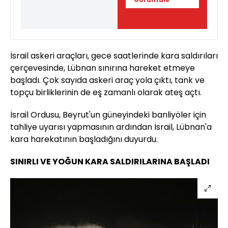
İsrail askeri araçları, gece saatlerinde kara saldırıları
çerçevesinde, Lübnan sınırına hareket etmeye
başladı. Çok sayıda askeri araç yola çıktı, tank ve
topçu birliklerinin de eş zamanlı olarak ateş açtı.
İsrail Ordusu, Beyrut'un güneyindeki banliyöler için
tahliye uyarısı yapmasının ardından İsrail, Lübnan'a
kara harekatının başladığını duyurdu.
SINIRLI VE YOĞUN KARA SALDIRILARINA BAŞLADI