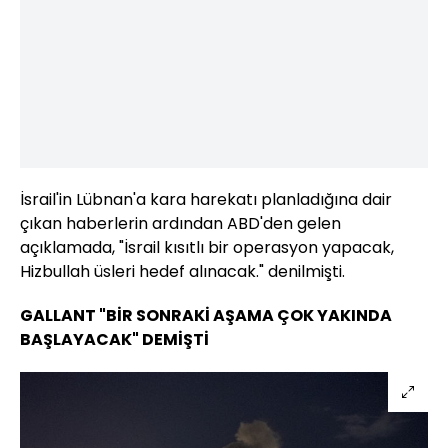
İsrail'in Lübnan'a kara harekatı planladığına dair
çıkan haberlerin ardından ABD'den gelen
açıklamada, "İsrail kısıtlı bir operasyon yapacak,
Hizbullah üsleri hedef alınacak." denilmişti.
GALLANT "BİR SONRAKİ AŞAMA ÇOK YAKINDA
BAŞLAYACAK" DEMİŞTİ