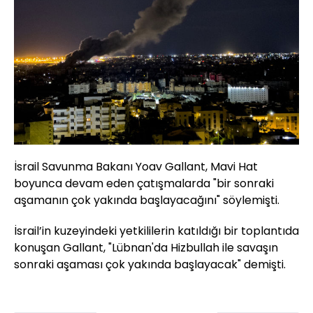
İsrail Savunma Bakanı Yoav Gallant, Mavi Hat
boyunca devam eden çatışmalarda "bir sonraki
aşamanın çok yakında başlayacağını" söylemişti.
İsrail’in kuzeyindeki yetkililerin katıldığı bir toplantıda
konuşan Gallant, "Lübnan'da Hizbullah ile savaşın
sonraki aşaması çok yakında başlayacak" demişti.