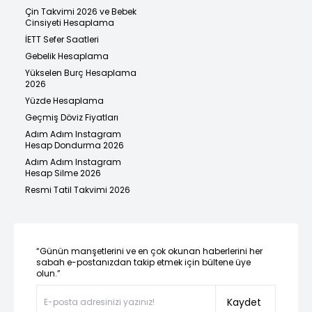
Çin Takvimi 2026 ve Bebek
Cinsiyeti Hesaplama
İETT Sefer Saatleri
Gebelik Hesaplama
Yükselen Burç Hesaplama
2026
Yüzde Hesaplama
Geçmiş Döviz Fiyatları
Adım Adım Instagram
Hesap Dondurma 2026
Adım Adım Instagram
Hesap Silme 2026
Resmi Tatil Takvimi 2026
“Günün manşetlerini ve en çok okunan haberlerini her
sabah e-postanızdan takip etmek için bültene üye
olun.”
Kaydet