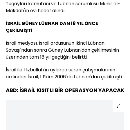
Tugayları komutanı ve Lübnan sorumlusu Munir el-
Makdah'ın evi hedef alındı.
İSRAİL GÜNEY LÜBNAN'DAN 18 YIL ÖNCE
ÇEKİLMİŞTİ
İsrail medyası, İsrail ordusunun İkinci Lübnan
Savaşı'ndan sonra Güney Lübnan'dan çekilmesinin
üzerinden tam 18 yıl geçtiğini belirtti.
İsrail ile Hizbullah'ın aylarca süren çatışmalarının
ardından İsrail, 1 Ekim 2006'da Lübnan'dan çekilmişti.
ABD: İSRAİL KISITLI BİR OPERASYON YAPACAK