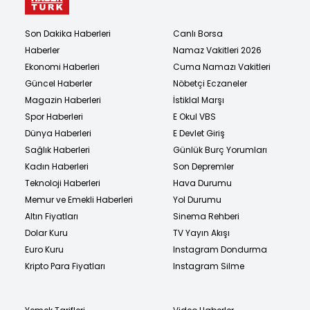
Son Dakika Haberleri
Canlı Borsa
Haberler
Namaz Vakitleri 2026
Ekonomi Haberleri
Cuma Namazı Vakitleri
Güncel Haberler
Nöbetçi Eczaneler
Magazin Haberleri
İstiklal Marşı
Spor Haberleri
E Okul VBS
Dünya Haberleri
E Devlet Giriş
Sağlık Haberleri
Günlük Burç Yorumları
Kadın Haberleri
Son Depremler
Teknoloji Haberleri
Hava Durumu
Memur ve Emekli Haberleri
Yol Durumu
Altın Fiyatları
Sinema Rehberi
Dolar Kuru
TV Yayın Akışı
Euro Kuru
Instagram Dondurma
Kripto Para Fiyatları
Instagram Silme