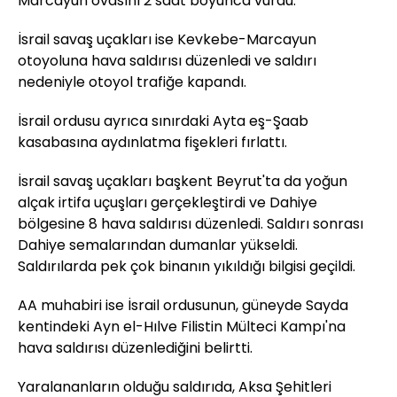
Marcayun ovasını 2 saat boyunca vurdu.
İsrail savaş uçakları ise Kevkebe-Marcayun
otoyoluna hava saldırısı düzenledi ve saldırı
nedeniyle otoyol trafiğe kapandı.
İsrail ordusu ayrıca sınırdaki Ayta eş-Şaab
kasabasına aydınlatma fişekleri fırlattı.
İsrail savaş uçakları başkent Beyrut'ta da yoğun
alçak irtifa uçuşları gerçekleştirdi ve Dahiye
bölgesine 8 hava saldırısı düzenledi. Saldırı sonrası
Dahiye semalarından dumanlar yükseldi.
Saldırılarda pek çok binanın yıkıldığı bilgisi geçildi.
AA muhabiri ise İsrail ordusunun, güneyde Sayda
kentindeki Ayn el-Hılve Filistin Mülteci Kampı'na
hava saldırısı düzenlediğini belirtti.
Yaralananların olduğu saldırıda, Aksa Şehitleri