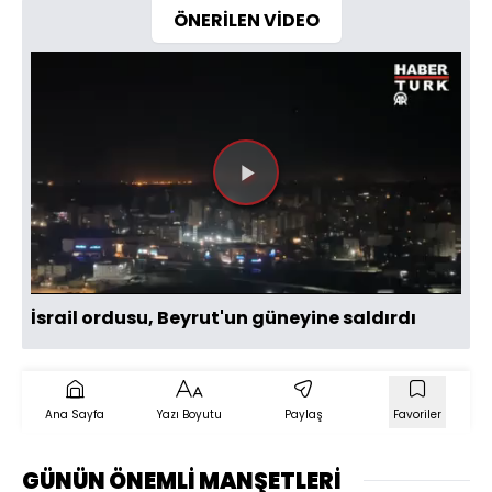
ÖNERİLEN VİDEO
Videoyu
Oynat
İsrail ordusu, Beyrut'un güneyine saldırdı
Ana Sayfa
Yazı Boyutu
Paylaş
Favoriler
GÜNÜN ÖNEMLİ MANŞETLERİ