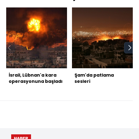
İsrail, Lübnan'a kara
Şam'da patlama
operasyonuna başladı
sesleri