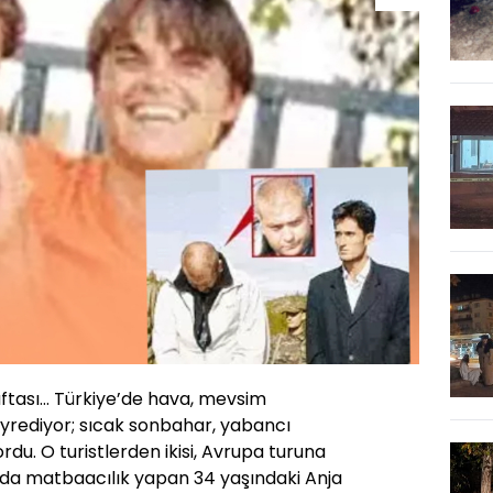
haftası… Türkiye’de hava, mevsim
eyrediyor; sıcak sonbahar, yabancı
iyordu. O turistlerden ikisi, Avrupa turuna
a’da matbaacılık yapan 34 yaşındaki Anja