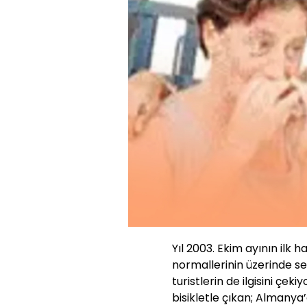
Yıl 2003. Ekim ayının ilk 
normallerinin üzerinde s
turistlerin de ilgisini çek
bisikletle çıkan; Almany