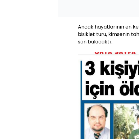
Ancak hayatlarının en key
bisiklet turu, kimsenin 
son bulacaktı…