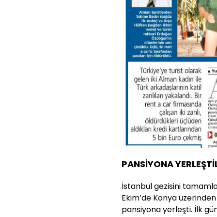
PANSİYONA YERLEŞTİ
İstanbul gezisini tamaml
Ekim’de Konya üzerinden A
pansiyona yerleşti. İlk gün