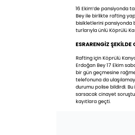
16 Ekim’de pansiyonda ta
Bey ile birlikte rafting y
bisikletlerini pansiyonda 
turlarıyla ünlü Köprülü Ka
ESRARENGİZ ŞEKİLD
Rafting için Köprülü Kany
Erdoğan Bey 17 Ekim saba
bir gün geçmesine rağme
telefonuna da ulaşılama
durumu polise bildirdi. Bu
sarsacak cinayet soruştu
kayıtlara geçti.