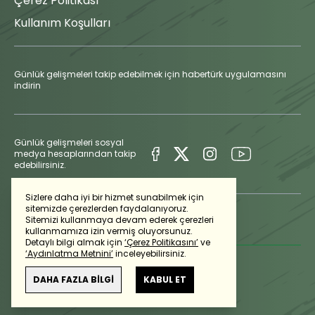
Çerez Politikası
Kullanım Koşulları
Günlük gelişmeleri takip edebilmek için habertürk uygulamasını
indirin
Günlük gelişmeleri sosyal
medya hesaplarından takip
edebilirsiniz.
Sizlere daha iyi bir hizmet sunabilmek için
sitemizde çerezlerden faydalanıyoruz.
Sitemizi kullanmaya devam ederek çerezleri
kullanmamıza izin vermiş oluyorsunuz.
Detaylı bilgi almak için
‘Çerez Politikasını’
ve
‘Aydınlatma Metnini’
inceleyebilirsiniz.
DAHA FAZLA BİLGİ
KABUL ET