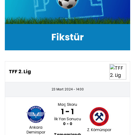
TFF 2. Lig
23 Mart 2024 - 14:00
Maç Skoru
1 - 1
İlk Yarı Sonucu
0 - 0
Ankara
Z. Kömürspor
Demirspor
Tamamlandı