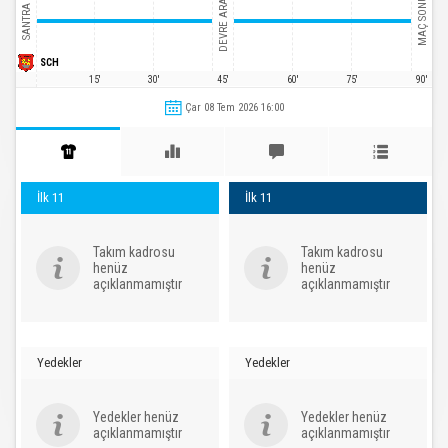
DEVRE ARASI
MAÇ SONU
SANTRA
SCH
15'
30'
45'
60'
75'
90'
Çar 08 Tem 2026 16:00
İlk 11
İlk 11
Takım kadrosu
Takım kadrosu
henüz
henüz
açıklanmamıştır
açıklanmamıştır
Yedekler
Yedekler
Yedekler henüz
Yedekler henüz
açıklanmamıştır
açıklanmamıştır