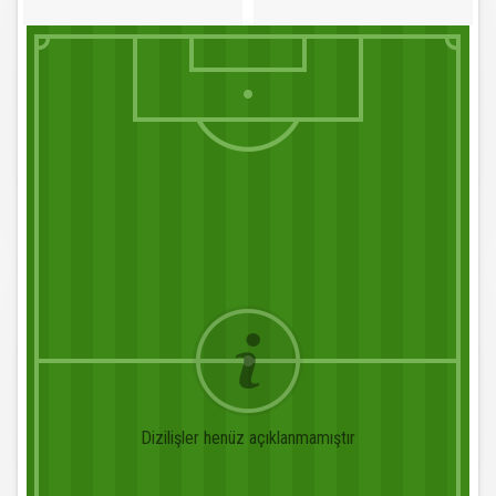
Dizilişler henüz açıklanmamıştır