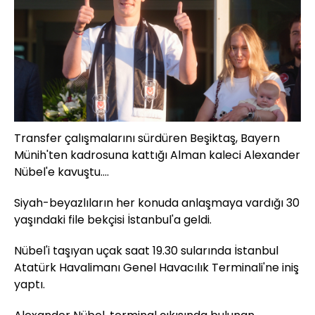
Transfer çalışmalarını sürdüren Beşiktaş, Bayern
Münih'ten kadrosuna kattığı Alman kaleci Alexander
Nübel'e kavuştu....
Siyah-beyazlıların her konuda anlaşmaya vardığı 30
yaşındaki file bekçisi İstanbul'a geldi.
Nübel'i taşıyan uçak saat 19.30 sularında İstanbul
Atatürk Havalimanı Genel Havacılık Terminali'ne iniş
yaptı.