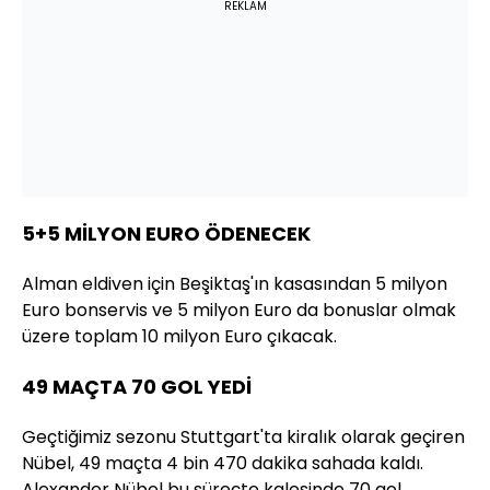
REKLAM
5+5 MİLYON EURO ÖDENECEK
Alman eldiven için Beşiktaş'ın kasasından 5 milyon
Euro bonservis ve 5 milyon Euro da bonuslar olmak
üzere toplam 10 milyon Euro çıkacak.
49 MAÇTA 70 GOL YEDİ
Geçtiğimiz sezonu Stuttgart'ta kiralık olarak geçiren
Nübel, 49 maçta 4 bin 470 dakika sahada kaldı.
Alexander Nübel bu süreçte kalesinde 70 gol