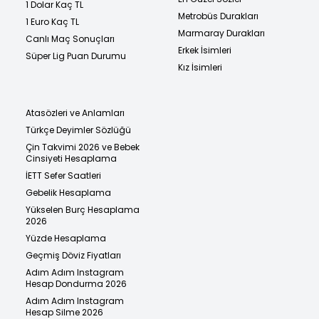
1 Dolar Kaç TL
Metrobüs Durakları
1 Euro Kaç TL
Marmaray Durakları
Canlı Maç Sonuçları
Erkek İsimleri
Süper Lig Puan Durumu
Kız İsimleri
Atasözleri ve Anlamları
Türkçe Deyimler Sözlüğü
Çin Takvimi 2026 ve Bebek
Cinsiyeti Hesaplama
İETT Sefer Saatleri
Gebelik Hesaplama
Yükselen Burç Hesaplama
2026
Yüzde Hesaplama
Geçmiş Döviz Fiyatları
Adım Adım Instagram
Hesap Dondurma 2026
Adım Adım Instagram
Hesap Silme 2026