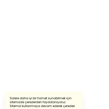
Sizlere daha iyi bir hizmet sunabilmek için
sitemizde çerezlerden faydalanıyoruz.
Sitemizi kullanmaya devam ederek çerezleri
Powered by
Translate