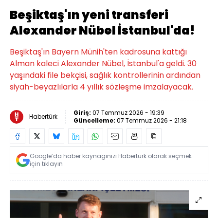
Beşiktaş'ın yeni transferi
Alexander Nübel İstanbul'da!
Beşiktaş'ın Bayern Münih'ten kadrosuna kattığı
Alman kaleci Alexander Nübel, İstanbul'a geldi. 30
yaşındaki file bekçisi, sağlık kontrollerinin ardından
siyah-beyazlılarla 4 yıllık sözleşme imzalayacak.
Giriş:
07 Temmuz 2026 - 19:39
Habertürk
Güncelleme:
07 Temmuz 2026 - 21:18
Google’da haber kaynağınızı Habertürk olarak seçmek
için tıklayın