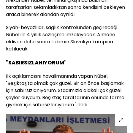
Alexander Nübel, terminal çıkışında bulunan
taraftarları selamladıktan sonra kendisini bekleyen
araca binerek alandan ayrıldı.
Siyah-beyazlılar, sağlık kontrolünden geçireceği
Nübel ile 4 yıllık sözleşme imzalayacak. Almane
eldiven daha sonra takımın Slovakya kampına
katılacak.
"SABIRSIZLANIYORUM"
İlk açıklamasını havalimanında yapan Nübel,
"Beşiktaş'ta olmak çok güzel. Bir an önce başlamak
için sabırsızlanıyorum. Stadımızla alakalı çok güzel
şeyler duydum. Beşiktaş taraftarının önünde forma
giymek için sabırsızlanıyorum." dedi.