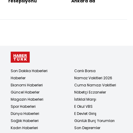
resepsiyonu
Ankara'da
Son Dakika Haberleri
Canlı Borsa
Haberler
Namaz Vakitleri 2026
Ekonomi Haberleri
Cuma Namazı Vakitleri
Güncel Haberler
Nöbetçi Eczaneler
Magazin Haberleri
İstiklal Marşı
Spor Haberleri
E Okul VBS
Dünya Haberleri
E Devlet Giriş
Sağlık Haberleri
Günlük Burç Yorumları
Kadın Haberleri
Son Depremler