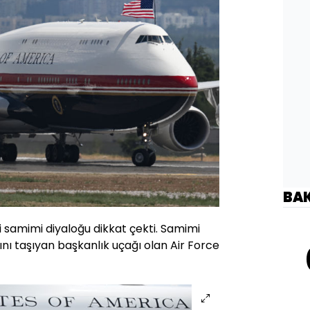
BA
ki samimi diyaloğu dikkat çekti. Samimi
nı taşıyan başkanlık uçağı olan Air Force