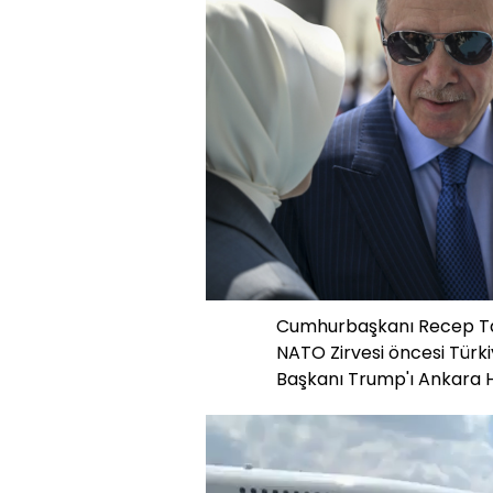
Cumhurbaşkanı Recep Ta
NATO Zirvesi öncesi Türk
Başkanı Trump'ı Ankara H