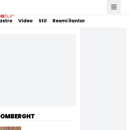
astro
Video
Stil
Resmi İlanlar
OOMBERGHT