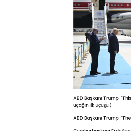
ABD Başkanı Trump: "This is
uçağın ilk uçuşu.)
ABD Başkanı Trump: "The fir
Cumhurbaşkanı Erdoğan: 