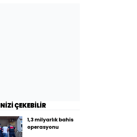
maliyeti mi?
İNİZİ ÇEKEBİLİR
1,3 milyarlık bahis
operasyonu