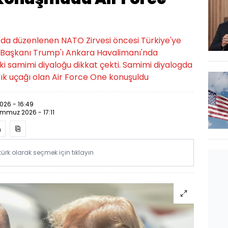
a düzenlenen NATO Zirvesi öncesi Türkiye'ye
D Başkanı Trump'ı Ankara Havalimanı'nda
daki samimi diyaloğu dikkat çekti. Samimi diyalogda
ık uçağı olan Air Force One konuşuldu
26 - 16:49
mmuz 2026 - 17:11
rk olarak seçmek için tıklayın