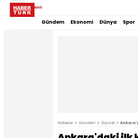
Canlı
Gündem
Ekonomi
Dünya
Spor
Haberler
Gündem
Güncel
Ankara'd
Ankara'daki ilk