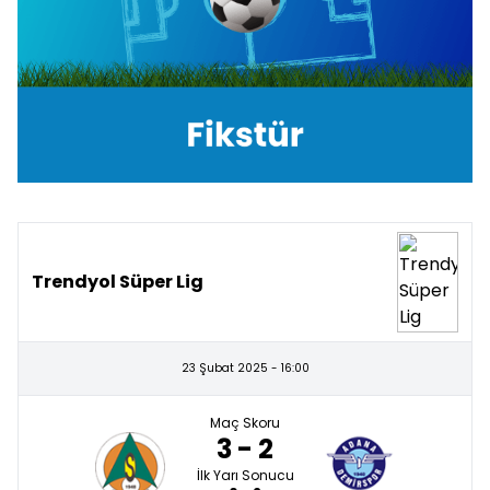
Trendyol Süper Lig
23 Şubat 2025 - 16:00
Maç Skoru
3 - 2
İlk Yarı Sonucu