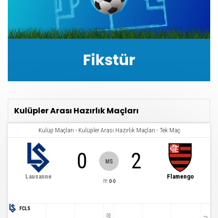
Kulüpler Arası Hazırlık Maçları
Kulüp Maçları
-
Kulüpler Arası Hazırlık Maçları
-
Tek Maç
0
2
MS
Lausanne
Flamengo
İY
:
0
-
0
FCLS