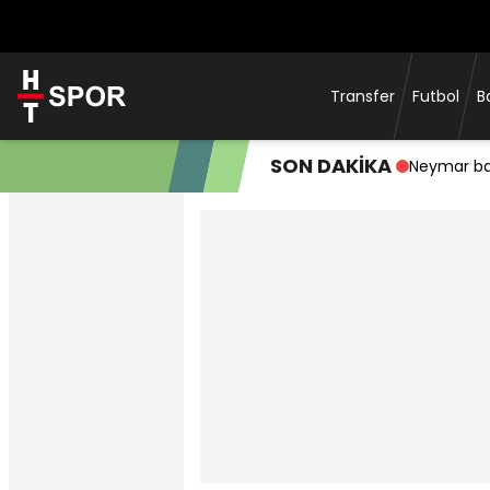
Transfer
Futbol
B
SON DAKİKA
Neymar başl