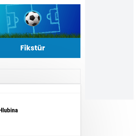
Hlubina