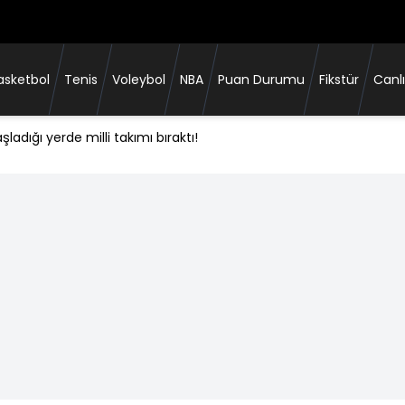
asketbol
Tenis
Voleybol
NBA
Puan Durumu
Fikstür
Canlı
adığı yerde milli takımı bıraktı!