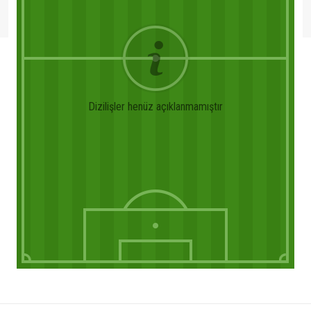
Dizilişler henüz açıklanmamıştır