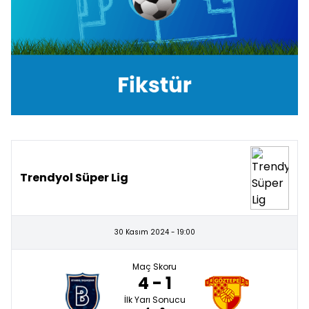
Trendyol Süper Lig
30 Kasım 2024 - 19:00
Maç Skoru
4 - 1
İlk Yarı Sonucu