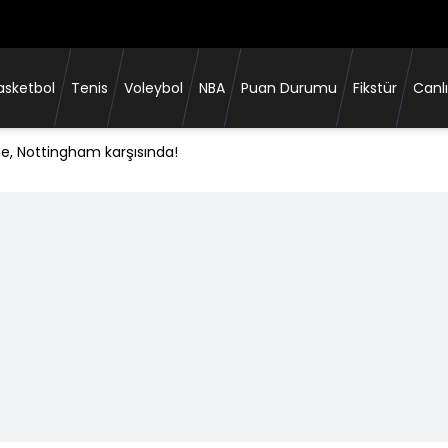
asketbol
Tenis
Voleybol
NBA
Puan Durumu
Fikstür
Canlı
e, Nottingham karşısında!