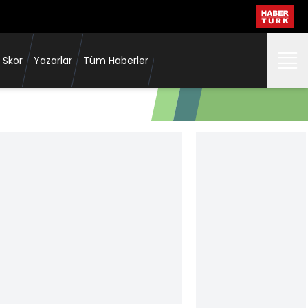
 Skor
Yazarlar
Tüm Haberler
Fenerbahçe'den Partizan'a tarihi