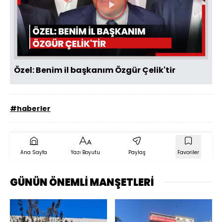
Videoyu
Oynat
Özel: Benim il başkanım Özgür Çelik'tir
#haberler
Ana Sayfa
Yazı Boyutu
Paylaş
Favoriler
GÜNÜN ÖNEMLİ MANŞETLERİ