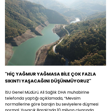
"HİÇ YAĞMUR YAĞMASA BİLE ÇOK FAZLA
SIKINTI YAŞACAĞINI DÜŞÜNMÜYORUZ"
İSU Genel Müdürü Ali Sağlık DHA muhabirine
telefonda yaptığı açıklamada, “Mevsim
normallerine göre barajın bu seviyelere düşmesi
normal. Yuvacık Barajı’nda 10 milyon civarında