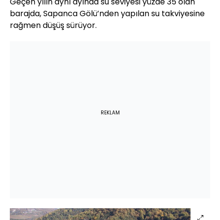
Geçen yılın aynı ayında su seviyesi yüzde 35 olan
barajda, Sapanca Gölü’nden yapılan su takviyesine
rağmen düşüş sürüyor.
REKLAM