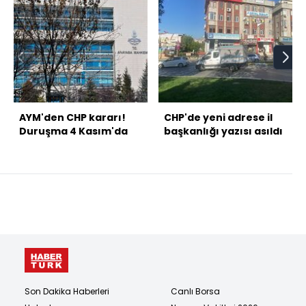
AYM'den CHP kararı!
CHP'de yeni adrese il
Duruşma 4 Kasım'da
başkanlığı yazısı asıldı
Son Dakika Haberleri
Canlı Borsa