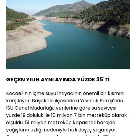
GEÇEN YILIN AYNI AYINDA YÜZDE 35'Tİ
Kocaeli’nin içme suyu ihtiyacının önemli bir kısmını
karşılayan Başiskele ilçesindeki Yuvacık Barajı’nda
İSU Genel Müdürlüğü verilerine göre su seviyesi
yüzde 19 doluluk ile 10 milyon 7 bin metreküp olarak
ölçüldü. 51 milyon metreküp kapasiteli barajda
yağışların azlığı nedeniyle hızlı düşüş yaşanıyor.