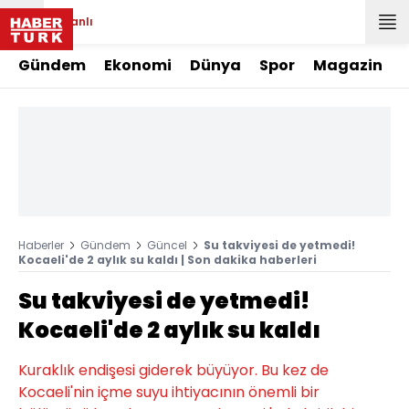
Canlı
Gündem
Ekonomi
Dünya
Spor
Magazin
Haberler
Gündem
Güncel
Su takviyesi de yetmedi!
Kocaeli'de 2 aylık su kaldı | Son dakika haberleri
Su takviyesi de yetmedi!
Kocaeli'de 2 aylık su kaldı
Kuraklık endişesi giderek büyüyor. Bu kez de
Kocaeli'nin içme suyu ihtiyacının önemli bir