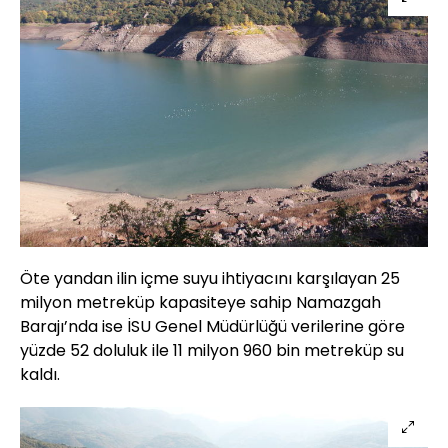
Öte yandan ilin içme suyu ihtiyacını karşılayan 25
milyon metreküp kapasiteye sahip Namazgah
Barajı’nda ise İSU Genel Müdürlüğü verilerine göre
yüzde 52 doluluk ile 11 milyon 960 bin metreküp su
kaldı.