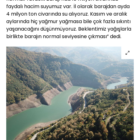
faydalı hacim suyumuz var. İl olarak barajdan ayda
4 milyon ton civarında su alıyoruz. Kasım ve aralık
aylarında hiç yağmur yağmasa bile çok fazla sıkıntı
yaşanacağını düşünmüyoruz. Beklentimiz yağışlarla
birlikte barajın normal seviyesine çıkması” dedi.