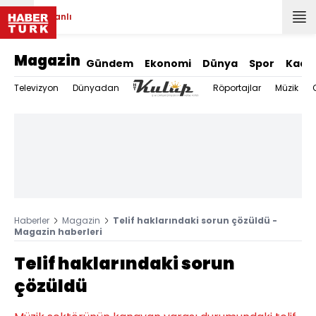
Canlı
Magazin
Gündem
Ekonomi
Dünya
Spor
Kadı
Televizyon
Dünyadan
Röportajlar
Müzik
Haberler
Magazin
Telif haklarındaki sorun çözüldü -
Magazin haberleri
Telif haklarındaki sorun
çözüldü