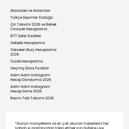
Atasözleri ve Anlamları
Türkçe Deyimler Sözlüğü
Çin Takvimi 2026 ve Bebek
Cinsiyeti Hesaplama
İETT Sefer Saatleri
Gebelik Hesaplama
Yükselen Burç Hesaplama
2026
Yüzde Hesaplama
Geçmiş Döviz Fiyatları
Adım Adım Instagram
Hesap Dondurma 2026
Adım Adım Instagram
Hesap Silme 2026
Resmi Tatil Takvimi 2026
“Günün manşetlerini ve en çok okunan haberlerini her
sabah e-postanızdan takip etmek için bültene üye