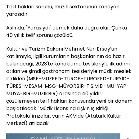
Telif hakları sorunu, müzik sektörünün kanayan
yarasıdır.
Aslında; "Yarasıydı" demek daha doğru olur. Çünkü
40 yıllık telif sorunu çözüldü.
Kültür ve Turizm Bakanı Mehmet Nuri Ersoy’un
katılımıyla, ilgili kurumların başkanlarının da hazır
bulunacağı, 2023'te konaklama tesisleriyle ilk adımı
atılan ve şimdi gastronomi tesisleriyle müzik meslek
birlikleri (MSF-MÜZFED-TÜROB-TÜROFED-TURYİD-
TÜRES-MESAM-MSG-MÜYORBİR-T.S.M.B.-MÜ-YAP-
MÜYA-BİR-MÜZİKBİR) arasında 40 yıldır
çözülemeyen telif hakları konusunda yeni bir dönem
başlatılacak. 'Müzik Lisansına İlişkin İş Birliği
Protokolü' imzalar, yarın AKM'de (Atatürk Kültür
Merkezi) atılacak.