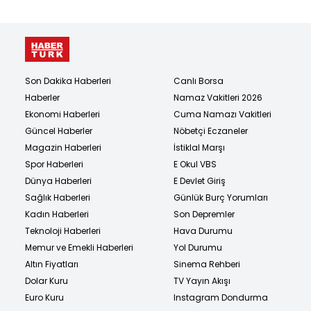
Son Dakika Haberleri
Canlı Borsa
Haberler
Namaz Vakitleri 2026
Ekonomi Haberleri
Cuma Namazı Vakitleri
Güncel Haberler
Nöbetçi Eczaneler
Magazin Haberleri
İstiklal Marşı
Spor Haberleri
E Okul VBS
Dünya Haberleri
E Devlet Giriş
Sağlık Haberleri
Günlük Burç Yorumları
Kadın Haberleri
Son Depremler
Teknoloji Haberleri
Hava Durumu
Memur ve Emekli Haberleri
Yol Durumu
Altın Fiyatları
Sinema Rehberi
Dolar Kuru
TV Yayın Akışı
Euro Kuru
Instagram Dondurma