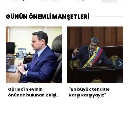
GÜNÜN ÖNEMLİ MANŞETLERİ
Gürlek'in evinin
"En büyük tehditle
önünde bulunan 2 kişi
karşı karşıyayız"
gözaltında