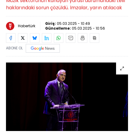
Müzik sektörünün kanayan yarası durumundaki telif
haklarındaki sorun çözüldü. İmzalar, yarın atılacak
Giriş:
05.03.2025 - 10:49
Habertürk
Güncelleme:
05.03.2025 - 10:56
ABONE OL