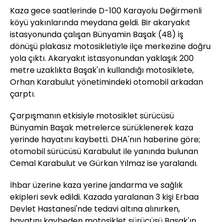
Kaza gece saatlerinde D-100 Karayolu Değirmenli
köyü yakınlarında meydana geldi. Bir akaryakıt
istasyonunda çalışan Bünyamin Başak (48) iş
dönüşü plakasız motosikletiyle ilçe merkezine doğru
yola çıktı. Akaryakıt istasyonundan yaklaşık 200
metre uzaklıkta Başak'ın kullandığı motosiklete,
Orhan Karabulut yönetimindeki otomobil arkadan
çarptı.
Çarpışmanın etkisiyle motosiklet sürücüsü
Bünyamin Başak metrelerce sürüklenerek kaza
yerinde hayatını kaybetti. DHA'nın haberine göre;
otomobil sürücüsü Karabulut ile yanında bulunan
Cemal Karabulut ve Gürkan Yılmaz ise yaralandı.
İhbar üzerine kaza yerine jandarma ve sağlık
ekipleri sevk edildi. Kazada yaralanan 3 kişi Erbaa
Devlet Hastanesi'nde tedavi altına alınırken,
hayatını kaybeden motosiklet sürücüsü Başak'ın