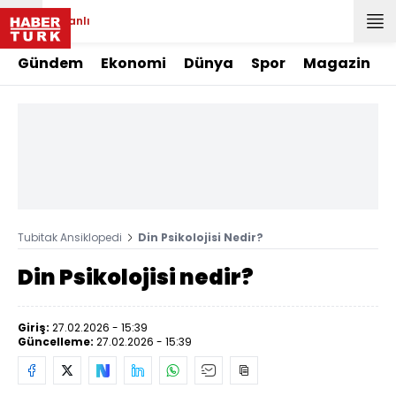
Canlı
Gündem
Ekonomi
Dünya
Spor
Magazin
Tubitak Ansiklopedi
Din Psikolojisi Nedir?
Din Psikolojisi nedir?
Giriş:
27.02.2026 - 15:39
Güncelleme:
27.02.2026 - 15:39