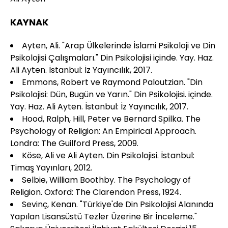
KAYNAK
Ayten, Ali. "Arap Ülkelerinde İslami Psikoloji ve Din
Psikolojisi Çalışmaları." Din Psikolojisi içinde. Yay. Haz.
Ali Ayten. İstanbul: İz Yayıncılık, 2017.
Emmons, Robert ve Raymond Paloutzian. "Din
Psikolojisi: Dün, Bugün ve Yarın." Din Psikolojisi. içinde.
Yay. Haz. Ali Ayten. İstanbul: İz Yayıncılık, 2017.
Hood, Ralph, Hill, Peter ve Bernard Spilka. The
Psychology of Religion: An Empirical Approach.
Londra: The Guilford Press, 2009.
Köse, Ali ve Ali Ayten. Din Psikolojisi. İstanbul:
Timaş Yayınları, 2012.
Selbie, William Boothby. The Psychology of
Religion. Oxford: The Clarendon Press, 1924.
Sevinç, Kenan. "Türkiye'de Din Psikolojisi Alanında
Yapılan Lisansüstü Tezler Üzerine Bir İnceleme."