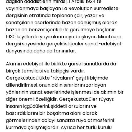
dağılan dadaistlerin mirası, 1 Aralık 1924'te
yayınlanmaya başlayan La Revolution Surrealiste
dergisinin etrafında toplanan şair, yazar ve
sanatçıların eserlerinde bazen dönüşmüş olarak
bazen de benzer içeriklerle görülmeye başlanır.
1930'lu yıllarda yayımlanmaya başlayan Minotaure
dergisi sayesinde gerçeküstücüler sanat-edebiyat
dünyasında daha da tanınırlar.
Akımın edebiyat ile birlikte görsel sanatlarda da
birçok temsilcisi ve takipçisi vardır.
Gerçeküstücülükte "rüyaların" çeşitli biçimde
dillendirilmesi, onun aklın sınırlarını zorlayan
yönlerinin sanat eserlerinde işlenmesi de akımın bir
diğer önemli özelliğidir. Gerçeküstücüler rüyayı;
insanın içgüdülerini, şiddetli arzularını ve
bastırdıklarını bir boşaltma alanı olarak
görmelerinden dolayı sanatta rüya atmosferini
kurmaya çalışmışlardır. Ayrıca her türlü kurulu