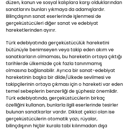
düzen, kanun ve sosyal kalıplara karşı olduklarından
sanatlarını bunları yıkmaya da adamışlardır.
Bilinçdışının sanat eserlerinde işlenmesi de
gerçeküstücüleri diğer sanat ve edebiyat
hareketlerinden ayırır.
Türk edebiyatında gerçeküstücülük hareketini
bütünüyle benimseyen veya takip eden akım ve
sanatkarların olmaması, bu hareketin ortaya çıktığı
tarihlerde ülkemizde çok fazla tanınmamış
olmasına bağlanabilir. Ayrıca bir sanat-edebiyat
hareketinin başka bir dilde/ülkede sevilmesi ve
takipçilerinin ortaya çıkması için o hareketi var eden
temel sebeplerin benzerliği de şüphesiz önemlidir.
Türk edebiyatında, gerçeküstücülerin birkaç
özelliğini kullanan, bunlarla ilgili eserlerinde tesirler
bulunan sanatkarlar vardır. Dikkat çekici olan ise
gerçeküstücülerin otomatik yazı, rüyalar,
bilinçdışının hiçbir kurala tabi kılınmadan dışa