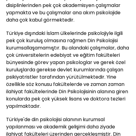
disiplinlerinden pek çok akademisyen çalışmalar
yapmakta ve bu çalışmalar ana akım psikolojide
daha çok kabul görmektedir.
Türkiye dışındaki İslam ülkelerinde psikolojiyle ilgili
pek çok kuruluş olmasına rağmen Din Psikolojisi
kurumsallaşamamıştır. Bu alandaki çalışmalar, daha
çok üniversitelerin edebiyat ve eğitim fakülteleri
bünyesinde görev yapan psikologlar ve gerek özel
kuruluşlarda gerekse devlet kurumlarında çalışan
psikiyatristler tarafından yürütülmektedir. Yine
özellikle söz konusu fakültelerde ve zaman zaman
ilahiyat fakültelerinde Din Psikolojisinin alanına giren
konularda pek çok yüksek lisans ve doktora tezleri
yapılmaktadır.
Türkiye'de din psikolojisi alanının kurumsal
yapılanması ve akademik gelişimi daha ziyade
ilahiyat fakülteleri üzerinden gerçekleşmiştir. Din