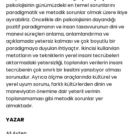
psikolojisinin günümüzdeki en temel sorunlarını
paradigmatik ve metodik sorunlar olmak üzere ikiye
ayırabiliriz. Öncelikle din psikolojisinin dayandığı
pozitif paradigmanın ve insan tasavvurunun dini ve
manevi süreçleri anlama, anlamlandırma ve
açıklamada yetersiz kalması ve çok boyutlu bir
paradigmaya duyulan ihtiyaçtır. İkincisi kullanılan
metotların ve tekniklerin yerel insani tecrübeleri
aktarmadaki yetersizliği, toplanılan verilerin insani
tecrübenin çok sınırlı bir kesitini yansıtıyor olması
sorunudur. Ayrıca ölçme araçlarında kültürel ve
yerel uyum sorunu, farklı kültürlerden dinin ve
maneviyatın önemine dair yeterli verinin
toplanamaması gibi metodik sorunlar yer
almaktadır.
YAZAR
Ali Ayten