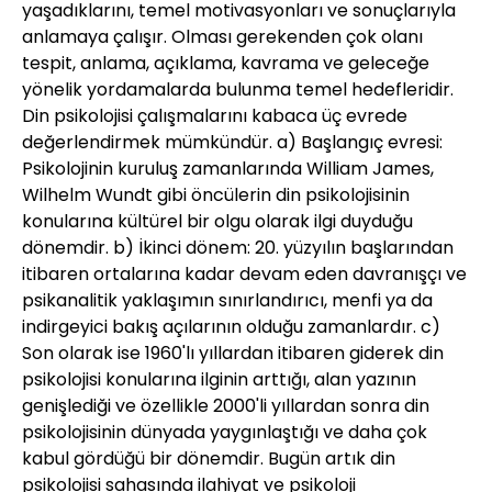
yaşadıklarını, temel motivasyonları ve sonuçlarıyla
anlamaya çalışır. Olması gerekenden çok olanı
tespit, anlama, açıklama, kavrama ve geleceğe
yönelik yordamalarda bulunma temel hedefleridir.
Din psikolojisi çalışmalarını kabaca üç evrede
değerlendirmek mümkündür. a) Başlangıç evresi:
Psikolojinin kuruluş zamanlarında William James,
Wilhelm Wundt gibi öncülerin din psikolojisinin
konularına kültürel bir olgu olarak ilgi duyduğu
dönemdir. b) İkinci dönem: 20. yüzyılın başlarından
itibaren ortalarına kadar devam eden davranışçı ve
psikanalitik yaklaşımın sınırlandırıcı, menfi ya da
indirgeyici bakış açılarının olduğu zamanlardır. c)
Son olarak ise 1960'lı yıllardan itibaren giderek din
psikolojisi konularına ilginin arttığı, alan yazının
genişlediği ve özellikle 2000'li yıllardan sonra din
psikolojisinin dünyada yaygınlaştığı ve daha çok
kabul gördüğü bir dönemdir. Bugün artık din
psikolojisi sahasında ilahiyat ve psikoloji