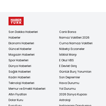
Son Dakika Haberleri
Canlı Borsa
Haberler
Namaz Vakitleri 2026
Ekonomi Haberleri
Cuma Namazı Vakitleri
Güncel Haberler
Nöbetçi Eczaneler
Magazin Haberleri
İstiklal Marşı
Spor Haberleri
E Okul VBS
Dünya Haberleri
E Devlet Giriş
Sağlık Haberleri
Günlük Burç Yorumları
Kadın Haberleri
Son Depremler
Teknoloji Haberleri
Hava Durumu
Memur ve Emekli Haberleri
Yol Durumu
Altın Fiyatları
2026 Dünya Kupası
Dolar Kuru
Astroloji
Euro Kuru
Instagram Dondurma