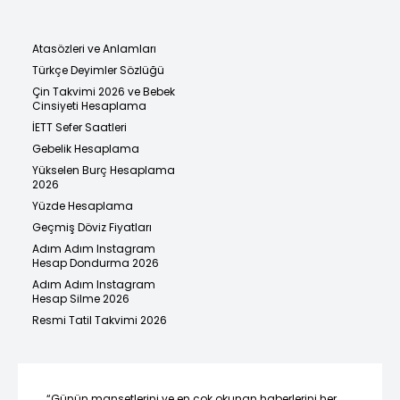
Atasözleri ve Anlamları
Türkçe Deyimler Sözlüğü
Çin Takvimi 2026 ve Bebek
Cinsiyeti Hesaplama
İETT Sefer Saatleri
Gebelik Hesaplama
Yükselen Burç Hesaplama
2026
Yüzde Hesaplama
Geçmiş Döviz Fiyatları
Adım Adım Instagram
Hesap Dondurma 2026
Adım Adım Instagram
Hesap Silme 2026
Resmi Tatil Takvimi 2026
“Günün manşetlerini ve en çok okunan haberlerini her