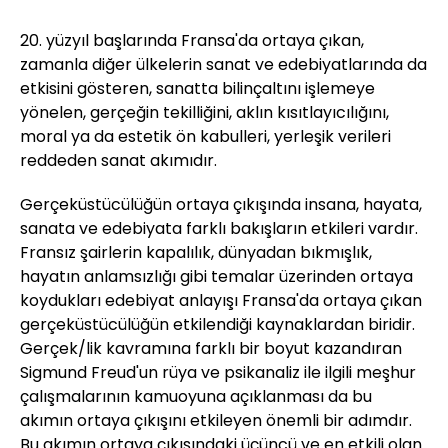
20. yüzyıl başlarında Fransa'da ortaya çıkan,
zamanla diğer ülkelerin sanat ve edebiyatlarında da
etkisini gösteren, sanatta bilinçaltını işlemeye
yönelen, gerçeğin tekilliğini, aklın kısıtlayıcılığını,
moral ya da estetik ön kabulleri, yerleşik verileri
reddeden sanat akımıdır.
Gerçeküstücülüğün ortaya çıkışında insana, hayata,
sanata ve edebiyata farklı bakışların etkileri vardır.
Fransız şairlerin kapalılık, dünyadan bıkmışlık,
hayatın anlamsızlığı gibi temalar üzerinden ortaya
koydukları edebiyat anlayışı Fransa'da ortaya çıkan
gerçeküstücülüğün etkilendiği kaynaklardan biridir.
Gerçek/lik kavramına farklı bir boyut kazandıran
Sigmund Freud'un rüya ve psikanaliz ile ilgili meşhur
çalışmalarının kamuoyuna açıklanması da bu
akımın ortaya çıkışını etkileyen önemli bir adımdır.
Bu akımın ortaya çıkışındaki üçüncü ve en etkili olan