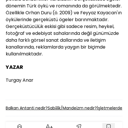
dönemin Türk öykü ve romanında da görülmektedir.
Özellikle Orhan Duru (ö. 2009) ve Feyyaz Kayacan'ın
öykülerinde gerçeküstü ögeler barınmaktadır.
Gerçeküstücülük eskisi gibi sadece resim, heykel,
fotoğraf ve edebiyat sahalarında değil günümüzde
daha farklı görsel sanat dallarında ve iletişim
kanallarında, reklamlarda yaygın bir biçimde
kullanılmaktadır.
YAZAR
Turgay Anar
Balkan Antanti nedir?
Sabi̇i̇li̇k/Mandei̇zm nedir?
İ̇şletmelerde Ç