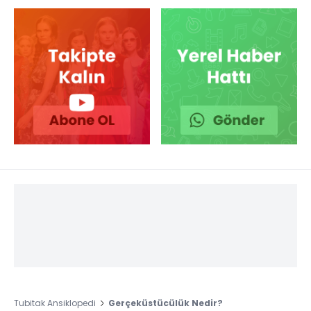
Tubitak Ansiklopedi
Gerçeküstücülük Nedir?