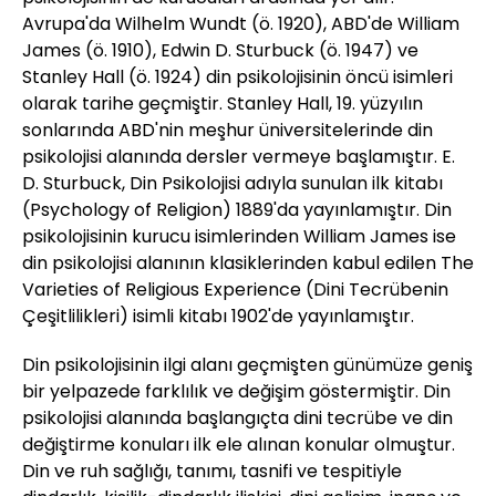
Avrupa'da Wilhelm Wundt (ö. 1920), ABD'de William
James (ö. 1910), Edwin D. Sturbuck (ö. 1947) ve
Stanley Hall (ö. 1924) din psikolojisinin öncü isimleri
olarak tarihe geçmiştir. Stanley Hall, 19. yüzyılın
sonlarında ABD'nin meşhur üniversitelerinde din
psikolojisi alanında dersler vermeye başlamıştır. E.
D. Sturbuck, Din Psikolojisi adıyla sunulan ilk kitabı
(Psychology of Religion) 1889'da yayınlamıştır. Din
psikolojisinin kurucu isimlerinden William James ise
din psikolojisi alanının klasiklerinden kabul edilen The
Varieties of Religious Experience (Dini Tecrübenin
Çeşitlilikleri) isimli kitabı 1902'de yayınlamıştır.
Din psikolojisinin ilgi alanı geçmişten günümüze geniş
bir yelpazede farklılık ve değişim göstermiştir. Din
psikolojisi alanında başlangıçta dini tecrübe ve din
değiştirme konuları ilk ele alınan konular olmuştur.
Din ve ruh sağlığı, tanımı, tasnifi ve tespitiyle