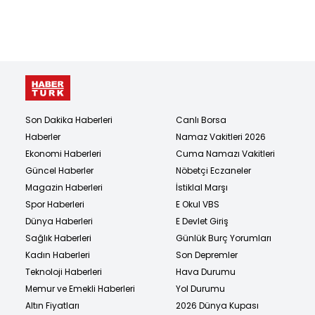
Son Dakika Haberleri
Canlı Borsa
Haberler
Namaz Vakitleri 2026
Ekonomi Haberleri
Cuma Namazı Vakitleri
Güncel Haberler
Nöbetçi Eczaneler
Magazin Haberleri
İstiklal Marşı
Spor Haberleri
E Okul VBS
Dünya Haberleri
E Devlet Giriş
Sağlık Haberleri
Günlük Burç Yorumları
Kadın Haberleri
Son Depremler
Teknoloji Haberleri
Hava Durumu
Memur ve Emekli Haberleri
Yol Durumu
Altın Fiyatları
2026 Dünya Kupası