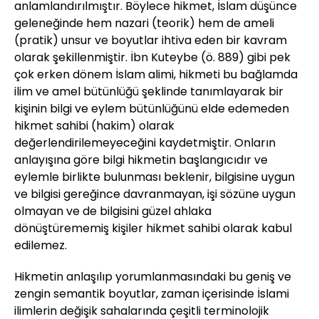
anlamlandırılmıştır. Böylece hikmet, İslam düşünce
geleneğinde hem nazari (teorik) hem de ameli
(pratik) unsur ve boyutlar ihtiva eden bir kavram
olarak şekillenmiştir. İbn Kuteybe (ö. 889) gibi pek
çok erken dönem İslam alimi, hikmeti bu bağlamda
ilim ve amel bütünlüğü şeklinde tanımlayarak bir
kişinin bilgi ve eylem bütünlüğünü elde edemeden
hikmet sahibi (hakim) olarak
değerlendirilemeyeceğini kaydetmiştir. Onların
anlayışına göre bilgi hikmetin başlangıcıdır ve
eylemle birlikte bulunması beklenir, bilgisine uygun
ve bilgisi gereğince davranmayan, işi sözüne uygun
olmayan ve de bilgisini güzel ahlaka
dönüştürememiş kişiler hikmet sahibi olarak kabul
edilemez.
Hikmetin anlaşılıp yorumlanmasındaki bu geniş ve
zengin semantik boyutlar, zaman içerisinde İslami
ilimlerin değişik sahalarında çeşitli terminolojik