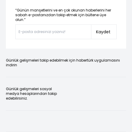
“Günün manşetlerini ve en çok okunan haberlerini her
sabah e-postanızdan takip etmek için bültene üye
olun.”
Kaydet
Günlük gelişmeleri takip edebilmek için habertürk uygulamasını
indirin
Günlük gelişmeleri sosyal
medya hesaplarından takip
edebilirsiniz.