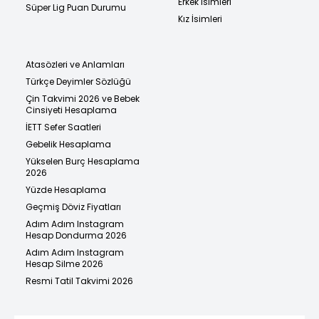
Erkek İsimleri
Süper Lig Puan Durumu
Kız İsimleri
Atasözleri ve Anlamları
Türkçe Deyimler Sözlüğü
Çin Takvimi 2026 ve Bebek
Cinsiyeti Hesaplama
İETT Sefer Saatleri
Gebelik Hesaplama
Yükselen Burç Hesaplama
2026
Yüzde Hesaplama
Geçmiş Döviz Fiyatları
Adım Adım Instagram
Hesap Dondurma 2026
Adım Adım Instagram
Hesap Silme 2026
Resmi Tatil Takvimi 2026