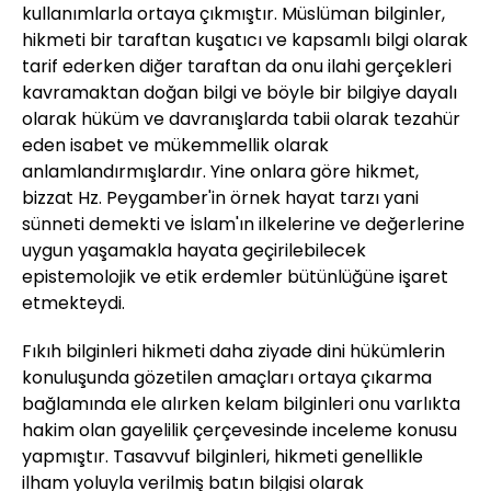
kullanımlarla ortaya çıkmıştır. Müslüman bilginler,
hikmeti bir taraftan kuşatıcı ve kapsamlı bilgi olarak
tarif ederken diğer taraftan da onu ilahi gerçekleri
kavramaktan doğan bilgi ve böyle bir bilgiye dayalı
olarak hüküm ve davranışlarda tabii olarak tezahür
eden isabet ve mükemmellik olarak
anlamlandırmışlardır. Yine onlara göre hikmet,
bizzat Hz. Peygamber'in örnek hayat tarzı yani
sünneti demekti ve İslam'ın ilkelerine ve değerlerine
uygun yaşamakla hayata geçirilebilecek
epistemolojik ve etik erdemler bütünlüğüne işaret
etmekteydi.
Fıkıh bilginleri hikmeti daha ziyade dini hükümlerin
konuluşunda gözetilen amaçları ortaya çıkarma
bağlamında ele alırken kelam bilginleri onu varlıkta
hakim olan gayelilik çerçevesinde inceleme konusu
yapmıştır. Tasavvuf bilginleri, hikmeti genellikle
ilham yoluyla verilmiş batın bilgisi olarak