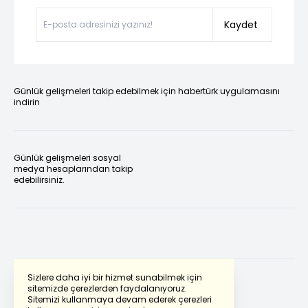
Kaydet
Günlük gelişmeleri takip edebilmek için habertürk uygulamasını
indirin
Günlük gelişmeleri sosyal
medya hesaplarından takip
edebilirsiniz.
Sizlere daha iyi bir hizmet sunabilmek için
sitemizde çerezlerden faydalanıyoruz.
Sitemizi kullanmaya devam ederek çerezleri
Powered by
Translate