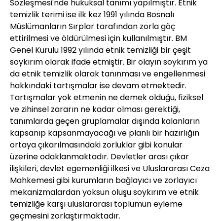
Sözleşmesi'nde hukuksal tanımı yapılmıştır. Etnik
temizlik terimi ise ilk kez 1991 yılında Bosnalı
Müslümanların Sırplar tarafından zorla göç
ettirilmesi ve öldürülmesi için kullanılmıştır. BM
Genel Kurulu 1992 yılında etnik temizliği bir çeşit
soykırım olarak ifade etmiştir. Bir olayın soykırım ya
da etnik temizlik olarak tanınması ve engellenmesi
hakkındaki tartışmalar ise devam etmektedir.
Tartışmalar yok etmenin ne demek olduğu, fiziksel
ve zihinsel zararın ne kadar olması gerektiği,
tanımlarda geçen gruplamalar dışında kalanların
kapsanıp kapsanmayacağı ve planlı bir hazırlığın
ortaya çıkarılmasındaki zorluklar gibi konular
üzerine odaklanmaktadır. Devletler arası çıkar
ilişkileri, devlet egemenliği ilkesi ve Uluslararası Ceza
Mahkemesi gibi kurumların bağlayıcı ve zorlayıcı
mekanizmalardan yoksun oluşu soykırım ve etnik
temizliğe karşı uluslararası toplumun eyleme
geçmesini zorlaştırmaktadır.