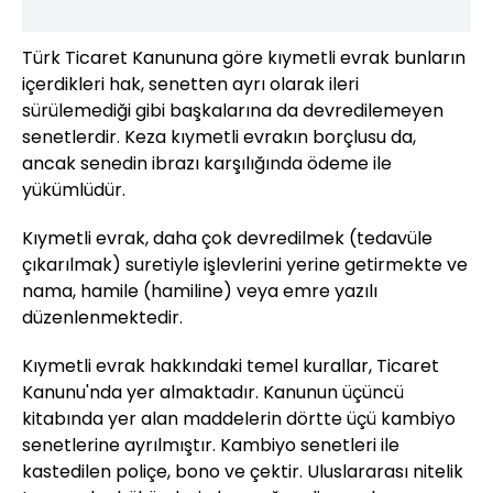
Türk Ticaret Kanununa göre kıymetli evrak bunların
içerdikleri hak, senetten ayrı olarak ileri
sürülemediği gibi başkalarına da devredilemeyen
senetlerdir. Keza kıymetli evrakın borçlusu da,
ancak senedin ibrazı karşılığında ödeme ile
yükümlüdür.
Kıymetli evrak, daha çok devredilmek (tedavüle
çıkarılmak) suretiyle işlevlerini yerine getirmekte ve
nama, hamile (hamiline) veya emre yazılı
düzenlenmektedir.
Kıymetli evrak hakkındaki temel kurallar, Ticaret
Kanunu'nda yer almaktadır. Kanunun üçüncü
kitabında yer alan maddelerin dörtte üçü kambiyo
senetlerine ayrılmıştır. Kambiyo senetleri ile
kastedilen poliçe, bono ve çektir. Uluslararası nitelik