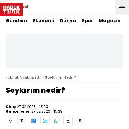
Canlı
Gündem
Ekonomi
Dünya
Spor
Magazin
Tubitak Ansiklopedi
Soykırım Nedir?
Soykırım nedir?
Giriş:
27.02.2026 - 15:39
Güncelleme:
27.02.2026 - 15:39