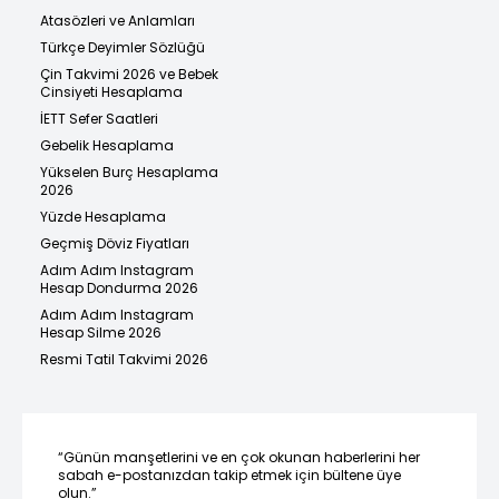
Atasözleri ve Anlamları
Türkçe Deyimler Sözlüğü
Çin Takvimi 2026 ve Bebek
Cinsiyeti Hesaplama
İETT Sefer Saatleri
Gebelik Hesaplama
Yükselen Burç Hesaplama
2026
Yüzde Hesaplama
Geçmiş Döviz Fiyatları
Adım Adım Instagram
Hesap Dondurma 2026
Adım Adım Instagram
Hesap Silme 2026
Resmi Tatil Takvimi 2026
“Günün manşetlerini ve en çok okunan haberlerini her
sabah e-postanızdan takip etmek için bültene üye
olun.”