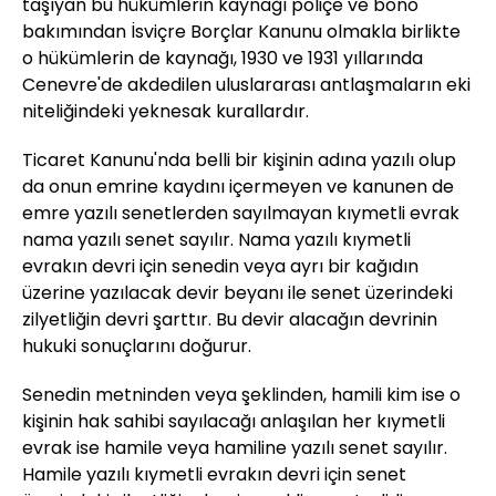
taşıyan bu hükümlerin kaynağı poliçe ve bono
bakımından İsviçre Borçlar Kanunu olmakla birlikte
o hükümlerin de kaynağı, 1930 ve 1931 yıllarında
Cenevre'de akdedilen uluslararası antlaşmaların eki
niteliğindeki yeknesak kurallardır.
Ticaret Kanunu'nda belli bir kişinin adına yazılı olup
da onun emrine kaydını içermeyen ve kanunen de
emre yazılı senetlerden sayılmayan kıymetli evrak
nama yazılı senet sayılır. Nama yazılı kıymetli
evrakın devri için senedin veya ayrı bir kağıdın
üzerine yazılacak devir beyanı ile senet üzerindeki
zilyetliğin devri şarttır. Bu devir alacağın devrinin
hukuki sonuçlarını doğurur.
Senedin metninden veya şeklinden, hamili kim ise o
kişinin hak sahibi sayılacağı anlaşılan her kıymetli
evrak ise hamile veya hamiline yazılı senet sayılır.
Hamile yazılı kıymetli evrakın devri için senet