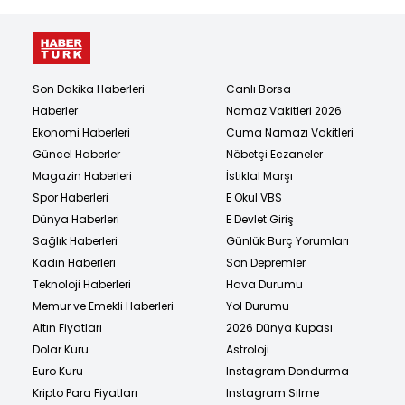
Son Dakika Haberleri
Canlı Borsa
Haberler
Namaz Vakitleri 2026
Ekonomi Haberleri
Cuma Namazı Vakitleri
Güncel Haberler
Nöbetçi Eczaneler
Magazin Haberleri
İstiklal Marşı
Spor Haberleri
E Okul VBS
Dünya Haberleri
E Devlet Giriş
Sağlık Haberleri
Günlük Burç Yorumları
Kadın Haberleri
Son Depremler
Teknoloji Haberleri
Hava Durumu
Memur ve Emekli Haberleri
Yol Durumu
Altın Fiyatları
2026 Dünya Kupası
Dolar Kuru
Astroloji
Euro Kuru
Instagram Dondurma
Kripto Para Fiyatları
Instagram Silme