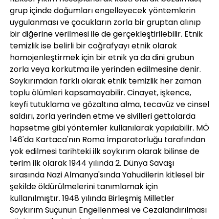
grup içinde doğumları engelleyecek yöntemlerin
uygulanması ve çocukların zorla bir gruptan alınıp
bir diğerine verilmesi ile de gerçekleştirilebilir. Etnik
temizlik ise belirli bir coğrafyayı etnik olarak
homojenleştirmek için bir etnik ya da dini grubun
zorla veya korkutma ile yerinden edilmesine denir.
Soykırımdan farklı olarak etnik temizlik her zaman
toplu ölümleri kapsamayabilir. Cinayet, işkence,
keyfi tutuklama ve gözaltına alma, tecavüz ve cinsel
saldırı, zorla yerinden etme ve sivilleri gettolarda
hapsetme gibi yöntemler kullanılarak yapılabilir. MÖ
146'da Kartaca'nın Roma İmparatorluğu tarafından
yok edilmesi tarihteki ilk soykırım olarak bilinse de
terim ilk olarak 1944 yılında 2. Dünya Savaşı
sırasında Nazi Almanya'sında Yahudilerin kitlesel bir
şekilde öldürülmelerini tanımlamak için
kullanılmıştır. 1948 yılında Birleşmiş Milletler
Soykırım Suçunun Engellenmesi ve Cezalandırılması