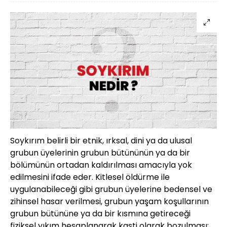
Soykırım belirli bir etnik, ırksal, dini ya da ulusal
grubun üyelerinin grubun bütününün ya da bir
bölümünün ortadan kaldırılması amacıyla yok
edilmesini ifade eder. Kitlesel öldürme ile
uygulanabileceği gibi grubun üyelerine bedensel ve
zihinsel hasar verilmesi, grubun yaşam koşullarının
grubun bütününe ya da bir kısmına getireceği
fiziksel yıkım hesaplanarak kasti olarak bozulması;