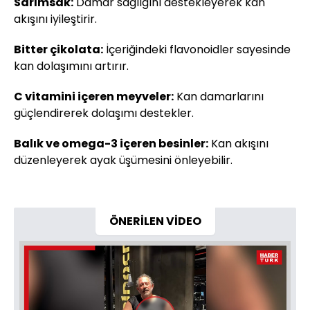
Sarımsak:
Damar sağlığını destekleyerek kan
akışını iyileştirir.
Bitter çikolata:
İçeriğindeki flavonoidler sayesinde
kan dolaşımını artırır.
C vitamini içeren meyveler:
Kan damarlarını
güçlendirerek dolaşımı destekler.
Balık ve omega-3 içeren besinler:
Kan akışını
düzenleyerek ayak üşümesini önleyebilir.
ÖNERİLEN VİDEO