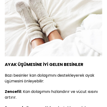
AYAK ÜŞÜMESİNE İYİ GELEN BESİNLER
Bazı besinler kan dolaşımını destekleyerek ayak
üşümesini önleyebilir:
Zencefil:
Kan dolaşımını hızlandırır ve vücut ısısını
artırır.