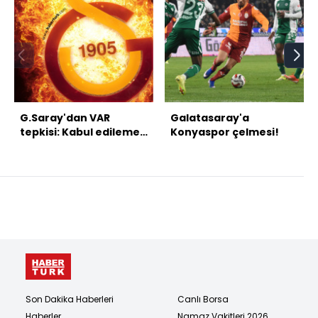
G.Saray'dan VAR
Galatasaray'a
tepkisi: Kabul edilemez
Konyaspor çelmesi!
bir skandaldır!
Son Dakika Haberleri
Canlı Borsa
Haberler
Namaz Vakitleri 2026