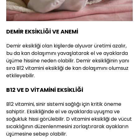
DEMİR EKSİKLİĞİ VE ANEMİ
Demir eksikliği olan kişilerde alyuvar üretimi azalır,
bu da kan dolaşımını yavaşlatarak el ve ayaklarda
üşüme hissine neden olabilir. Demir eksikliğinin yanı
sıra B12 vitamini eksikliği de kan dolaşımını olumsuz
etkileyebilir.
B12 VE D VİTAMİNİ EKSİKLİĞİ
B12 vitamini, sinir sistemi sağlığı için kritik öneme
sahiptir. Eksikliğinde el ve ayaklarda uyuşma ve
soğukluk hissi görülebilir. D vitamini eksikliği de vücut
sıcaklığının düzenlenmesini zorlaştırarak ayakların
üşümesine sebep olabilir.