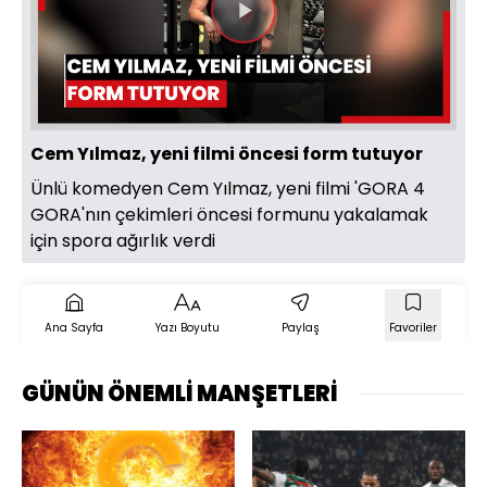
Videoyu
Oynat
Cem Yılmaz, yeni filmi öncesi form tutuyor
Ünlü komedyen Cem Yılmaz, yeni filmi 'GORA 4
GORA'nın çekimleri öncesi formunu yakalamak
için spora ağırlık verdi
Ana Sayfa
Yazı Boyutu
Paylaş
Favoriler
GÜNÜN ÖNEMLİ MANŞETLERİ