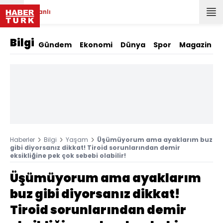
Canlı
Bilgi
Gündem
Ekonomi
Dünya
Spor
Magazin
Haberler
Bilgi
Yaşam
Üşümüyorum ama ayaklarım buz
gibi diyorsanız dikkat! Tiroid sorunlarından demir
eksikliğine pek çok sebebi olabilir!
Üşümüyorum ama ayaklarım
buz gibi diyorsanız dikkat!
Tiroid sorunlarından demir