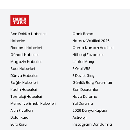
Son Dakika Haberleri
Canlı Borsa
Haberler
Namaz Vakitleri 2026
Ekonomi Haberleri
Cuma Namazı Vakitleri
Güncel Haberler
Nöbetçi Eczaneler
Magazin Haberleri
İstiklal Marşı
Spor Haberleri
E Okul VBS
Dünya Haberleri
E Devlet Giriş
Sağlık Haberleri
Günlük Burç Yorumları
Kadın Haberleri
Son Depremler
Teknoloji Haberleri
Hava Durumu
Memur ve Emekli Haberleri
Yol Durumu
Altın Fiyatları
2026 Dünya Kupası
Dolar Kuru
Astroloji
Euro Kuru
Instagram Dondurma