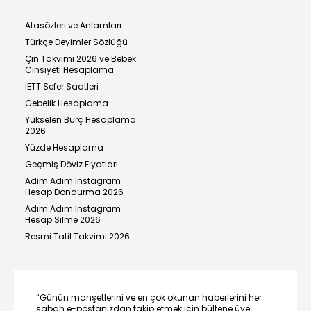
Atasözleri ve Anlamları
Türkçe Deyimler Sözlüğü
Çin Takvimi 2026 ve Bebek
Cinsiyeti Hesaplama
İETT Sefer Saatleri
Gebelik Hesaplama
Yükselen Burç Hesaplama
2026
Yüzde Hesaplama
Geçmiş Döviz Fiyatları
Adım Adım Instagram
Hesap Dondurma 2026
Adım Adım Instagram
Hesap Silme 2026
Resmi Tatil Takvimi 2026
“Günün manşetlerini ve en çok okunan haberlerini her
sabah e-postanızdan takip etmek için bültene üye