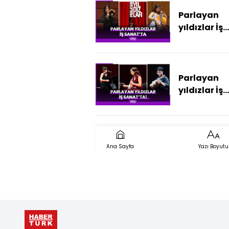
Parlayan
yıldızlar İş
Sanat'ta
Parlayan
yıldızlar İş
Sanat'ta
Ana Sayfa
Yazı Boyutu