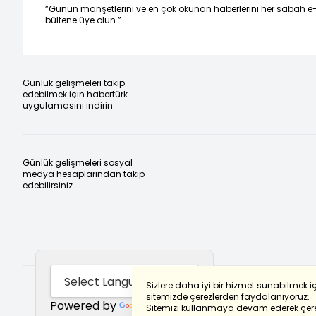
“Günün manşetlerini ve en çok okunan haberlerini her sabah e
bültene üye olun.”
Günlük gelişmeleri takip
edebilmek için habertürk
uygulamasını indirin
Günlük gelişmeleri sosyal
medya hesaplarından takip
edebilirsiniz.
Sizlere daha iyi bir hizmet sunabilmek i
sitemizde çerezlerden faydalanıyoruz.
Powered by
Translate
Sitemizi kullanmaya devam ederek çere