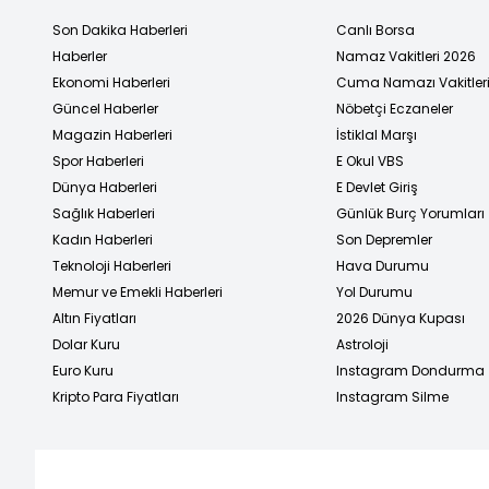
Son Dakika Haberleri
Canlı Borsa
Haberler
Namaz Vakitleri 2026
Ekonomi Haberleri
Cuma Namazı Vakitler
Güncel Haberler
Nöbetçi Eczaneler
Magazin Haberleri
İstiklal Marşı
Spor Haberleri
E Okul VBS
Dünya Haberleri
E Devlet Giriş
Sağlık Haberleri
Günlük Burç Yorumları
Kadın Haberleri
Son Depremler
Teknoloji Haberleri
Hava Durumu
Memur ve Emekli Haberleri
Yol Durumu
Altın Fiyatları
2026 Dünya Kupası
Dolar Kuru
Astroloji
Euro Kuru
Instagram Dondurma
Kripto Para Fiyatları
Instagram Silme