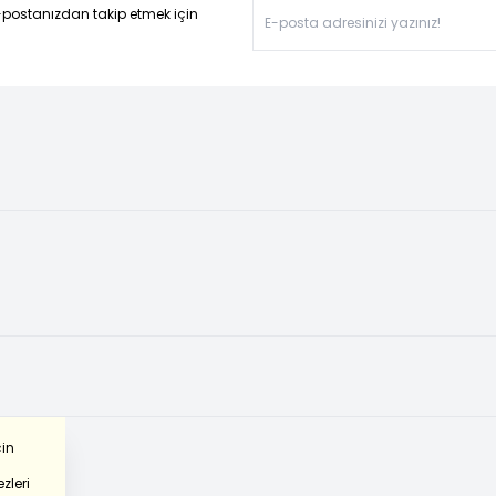
-postanızdan takip etmek için
çin
zleri