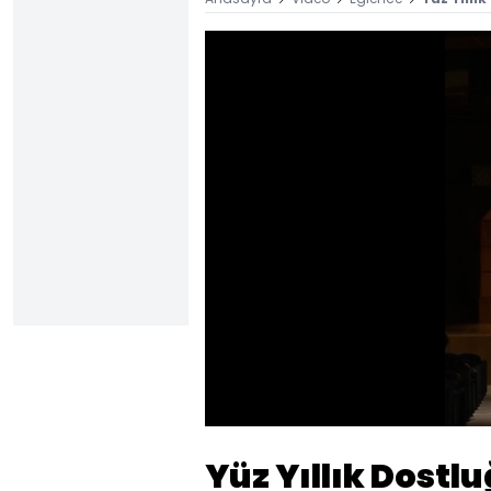
Sesi
Aç
Yüz Yıllık Dostl