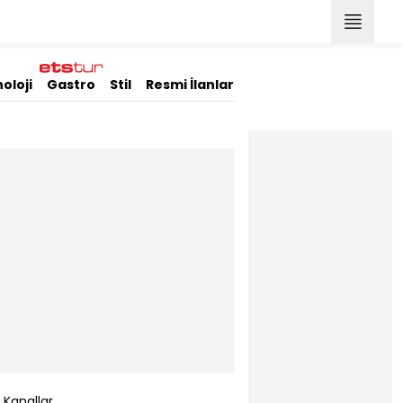
oloji
Gastro
Stil
Resmi İlanlar
Kanallar