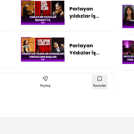
Parlayan
yıldızlar İş
Sanat'ta
Parlayan
Yıldızlar İş
Sanat'ta
Paylaş
Favoriler