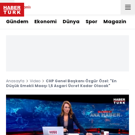
Canlı
Gündem
Ekonomi
Dünya
Spor
Magazin
Anasayfa
Video
CHP Genel Başkanı Özgür Özel: "En
Düşük Emekli Maaşı 1,5 Asgari Ücret Kadar Olacak"