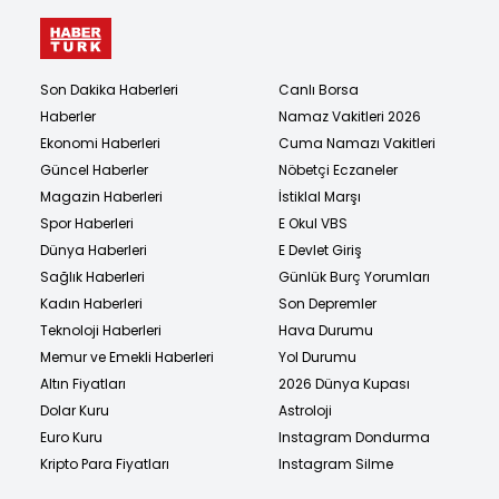
Son Dakika Haberleri
Canlı Borsa
Haberler
Namaz Vakitleri 2026
Ekonomi Haberleri
Cuma Namazı Vakitleri
Güncel Haberler
Nöbetçi Eczaneler
Magazin Haberleri
İstiklal Marşı
Spor Haberleri
E Okul VBS
Dünya Haberleri
E Devlet Giriş
Sağlık Haberleri
Günlük Burç Yorumları
Kadın Haberleri
Son Depremler
Teknoloji Haberleri
Hava Durumu
Memur ve Emekli Haberleri
Yol Durumu
Altın Fiyatları
2026 Dünya Kupası
Dolar Kuru
Astroloji
Euro Kuru
Instagram Dondurma
Kripto Para Fiyatları
Instagram Silme