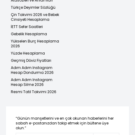
Atasözleri ve Anlamları
Türkçe Deyimler Sözlüğü
Çin Takvimi 2026 ve Bebek
Cinsiyeti Hesaplama
İETT Sefer Saatleri
Gebelik Hesaplama
Yükselen Burç Hesaplama
2026
Yüzde Hesaplama
Geçmiş Döviz Fiyatları
Adım Adım Instagram
Hesap Dondurma 2026
Adım Adım Instagram
Hesap Silme 2026
Resmi Tatil Takvimi 2026
“Günün manşetlerini ve en çok okunan haberlerini her
sabah e-postanızdan takip etmek için bültene üye
olun.”