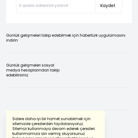
Kaydet
Günlük gelişmeleri takip edebilmek için habertürk uygulamasını
indirin
Günlük gelişmeleri sosyal
medya hesaplarından takip
edebilirsiniz.
Sizlere daha iyi bir hizmet sunabilmek için
sitemizde çerezlerden faydalanıyoruz.
Sitemizi kullanmaya devam ederek çerezleri
Powered by
Translate
kullanmamıza izin vermiş oluyorsunuz.