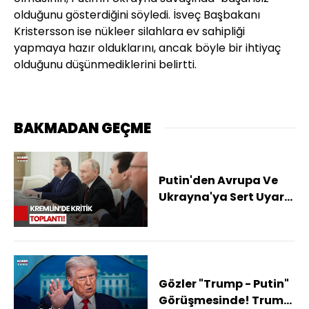
olduğunu gösterdiğini söyledi. İsveç Başbakanı
Kristersson ise nükleer silahlara ev sahipliği
yapmaya hazır olduklarını, ancak böyle bir ihtiyaç
olduğunu düşünmediklerini belirtti.
BAKMADAN GEÇME
Putin'den Avrupa Ve
Ukrayna'ya Sert Uyarı:
Savaş İstiyorsanız
Hazırız!
Gözler "Trump - Putin"
Görüşmesinde! Trump: