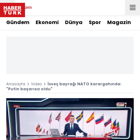
Canlı
Gündem
Ekonomi
Dünya
Spor
Magazin
Anasayfa
Video
İsveç bayrağı NATO karargahında:
"Putin başarısız oldu"