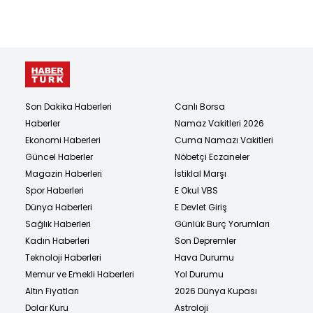
Son Dakika Haberleri
Canlı Borsa
Haberler
Namaz Vakitleri 2026
Ekonomi Haberleri
Cuma Namazı Vakitleri
Güncel Haberler
Nöbetçi Eczaneler
Magazin Haberleri
İstiklal Marşı
Spor Haberleri
E Okul VBS
Dünya Haberleri
E Devlet Giriş
Sağlık Haberleri
Günlük Burç Yorumları
Kadın Haberleri
Son Depremler
Teknoloji Haberleri
Hava Durumu
Memur ve Emekli Haberleri
Yol Durumu
Altın Fiyatları
2026 Dünya Kupası
Dolar Kuru
Astroloji