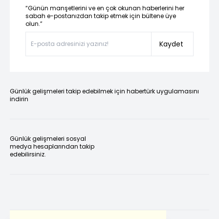
“Günün manşetlerini ve en çok okunan haberlerini her
sabah e-postanızdan takip etmek için bültene üye
olun.”
Kaydet
Günlük gelişmeleri takip edebilmek için habertürk uygulamasını
indirin
Günlük gelişmeleri sosyal
medya hesaplarından takip
edebilirsiniz.