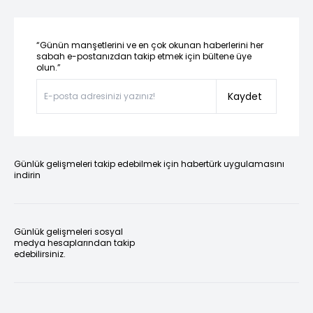
“Günün manşetlerini ve en çok okunan haberlerini her
sabah e-postanızdan takip etmek için bültene üye
olun.”
Kaydet
Günlük gelişmeleri takip edebilmek için habertürk uygulamasını
indirin
Günlük gelişmeleri sosyal
medya hesaplarından takip
edebilirsiniz.