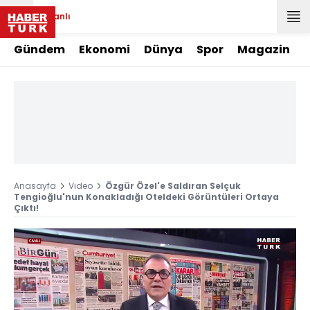
Canlı
Gündem
Ekonomi
Dünya
Spor
Magazin
Anasayfa
Video
Özgür Özel'e Saldıran Selçuk
Tengioğlu'nun Konakladığı Oteldeki Görüntüleri Ortaya
Çıktı!