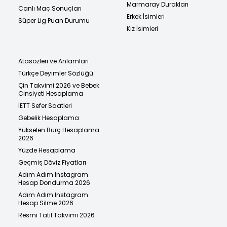
Marmaray Durakları
Canlı Maç Sonuçları
Erkek İsimleri
Süper Lig Puan Durumu
Kız İsimleri
Atasözleri ve Anlamları
Türkçe Deyimler Sözlüğü
Çin Takvimi 2026 ve Bebek
Cinsiyeti Hesaplama
İETT Sefer Saatleri
Gebelik Hesaplama
Yükselen Burç Hesaplama
2026
Yüzde Hesaplama
Geçmiş Döviz Fiyatları
Adım Adım Instagram
Hesap Dondurma 2026
Adım Adım Instagram
Hesap Silme 2026
Resmi Tatil Takvimi 2026