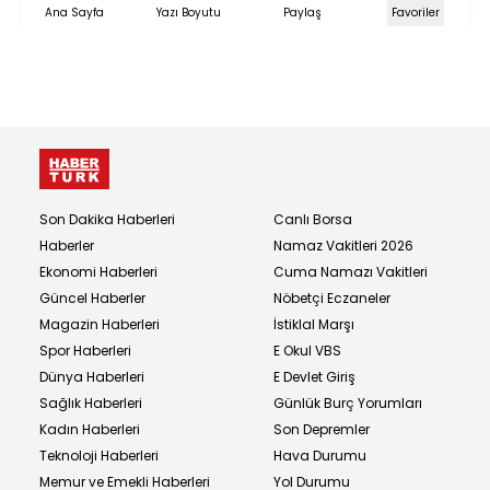
Ana Sayfa
Yazı Boyutu
Paylaş
Favoriler
Son Dakika Haberleri
Canlı Borsa
Haberler
Namaz Vakitleri 2026
Ekonomi Haberleri
Cuma Namazı Vakitleri
Güncel Haberler
Nöbetçi Eczaneler
Magazin Haberleri
İstiklal Marşı
Spor Haberleri
E Okul VBS
Dünya Haberleri
E Devlet Giriş
Sağlık Haberleri
Günlük Burç Yorumları
Kadın Haberleri
Son Depremler
Teknoloji Haberleri
Hava Durumu
Memur ve Emekli Haberleri
Yol Durumu